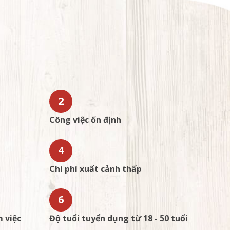
2
Công việc ổn định
4
Chi phí xuất cảnh thấp
6
 việc
Độ tuổi tuyển dụng từ 18 - 50 tuổi