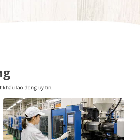
ng
 khẩu lao động uy tín.