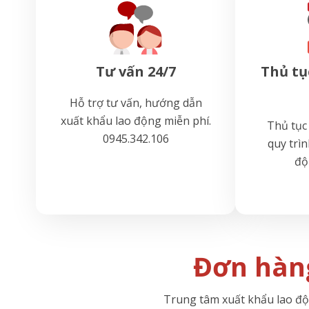
Tư vấn 24/7
Thủ tụ
Hỗ trợ tư vấn, hướng dẫn
xuất khẩu lao động miễn phí.
Thủ tục
0945.342.106
quy trìn
độ
Đơn hàn
Trung tâm xuất khẩu lao độn