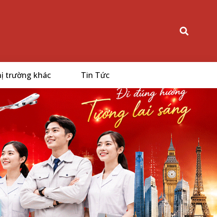
ị trường khác
Tin Tức