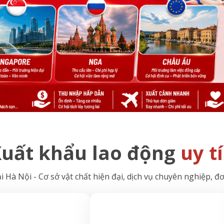
uất khẩu lao động
uy t
 Hà Nội - Cơ sở vật chất hiện đại, dịch vụ chuyên nghiệp, đ