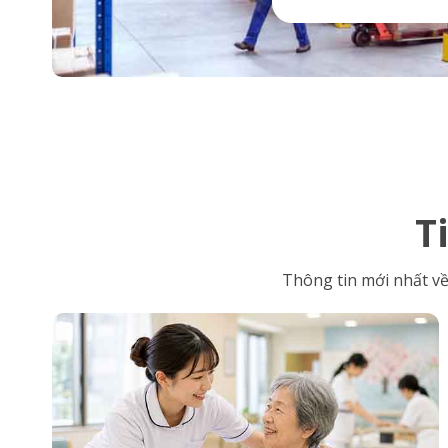
T
Thông tin mới nhất về