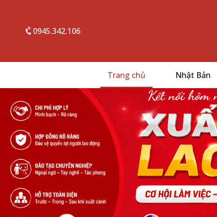
0945.342.106
Trang chủ
Nhật Bản