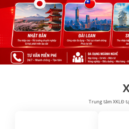
X
Trung tâm XKLĐ tại