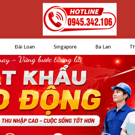
Đài Loan
Singapore
Ba Lan
Th