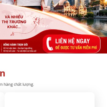
ín
ơn hàng chất lượng.