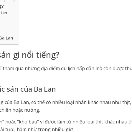
g?
 Lan
 Ba Lan
sản gì nổi tiếng?
ỉ thăm qua những địa điểm du lịch hấp dẫn mà còn được thư
c sản của Ba Lan
g của Ba Lan, có thể có nhiều loại nhân khác nhau như thịt,
, chiên hoặc nướng.
n” hoặc “kho báu” vì được làm từ nhiều loại thịt khác nhau th
cải tươi, hầm nhừ trong nhiều giờ.