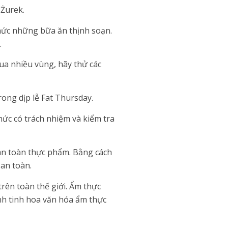
 Żurek.
hức những bữa ăn thịnh soạn.
.
qua nhiều vùng, hãy thử các
ong dịp lễ Fat Thursday.
hức có trách nhiệm và kiểm tra
an toàn thực phẩm. Bằng cách
 an toàn.
rên toàn thế giới. Ẩm thực
nh tinh hoa văn hóa ẩm thực