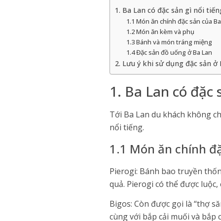
1. Ba Lan có đặc sản gì nổi tiến
1.1 Món ăn chính đặc sản của Ba
1.2 Món ăn kèm và phụ
1.3 Bánh và món tráng miệng
1.4 Đặc sản đồ uống ở Ba Lan
2. Lưu ý khi sử dụng đặc sản ở
1. Ba Lan có đặc 
Tới Ba Lan du khách không ch
nổi tiếng.
1.1 Món ăn chính đặ
Pierogi: Bánh bao truyền thốn
quả. Pierogi có thể được luộc
Bigos: Còn được gọi là “thợ să
cùng với bắp cải muối và bắp 