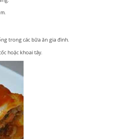
em.
ng trong các bữa ăn gia đình.
cốc hoặc khoai tây.