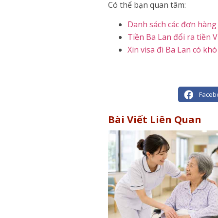
Có thể bạn quan tâm:
Danh sách các đơn hàng
Tiền Ba Lan đổi ra tiền 
Xin visa đi Ba Lan có kh
Faceb
Bài Viết Liên Quan