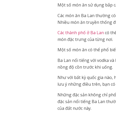
Một số món ăn sử dụng bắp cả
Các món ăn Ba Lan thường có 
Nhiều món ăn truyền thống đượ
Các thành phố ở Ba Lan
có thể
món đặc trưng của từng nơi.
Một số món ăn có thể phổ biến
Ba Lan nổi tiếng với vodka và
nồng độ cồn trước khi uống.
Như với bất kỳ quốc gia nào,
lưu ý những điều trên, bạn có
Những đặc sản không chỉ phổ b
đặc sản nổi tiếng Ba Lan thư
của đất nước này.