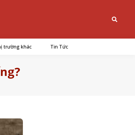
ị trường khác
Tin Tức
ếng?