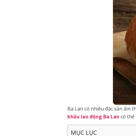
Ba Lan có nhiều đặc sản ẩm t
khẩu lao động Ba Lan
có thể
MỤC LỤC