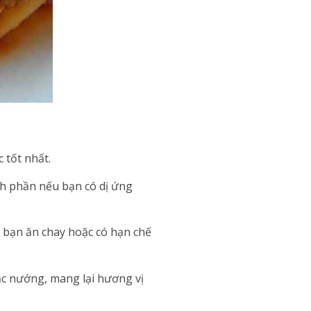
 tốt nhất.
nh phần nếu bạn có dị ứng
ếu bạn ăn chay hoặc có hạn chế
ặc nướng, mang lại hương vị