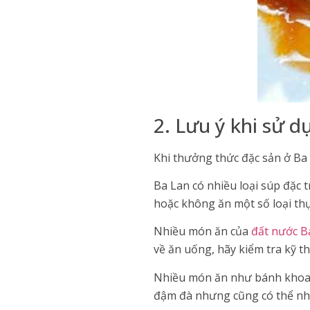
2. Lưu ý khi sử d
Khi thưởng thức đặc sản ở Ba 
Ba Lan có nhiều loại súp đặc 
hoặc không ăn một số loại th
Nhiều món ăn của
đất nước B
về ăn uống, hãy kiểm tra kỹ 
Nhiều món ăn như bánh khoai 
đậm đà nhưng cũng có thể nh