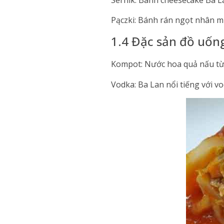
Pączki: Bánh rán ngọt nhân 
1.4 Đặc sản đồ uốn
Kompot: Nước hoa quả nấu từ 
Vodka: Ba Lan nổi tiếng với vo