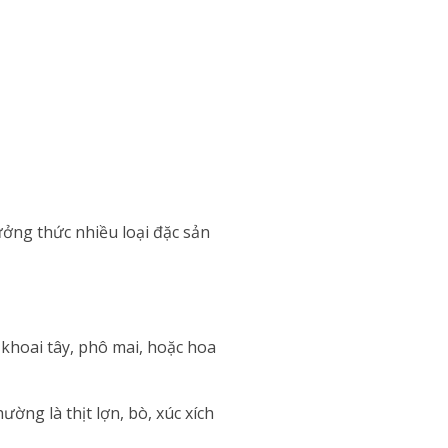
ởng thức nhiều loại đặc sản
 khoai tây, phô mai, hoặc hoa
ường là thịt lợn, bò, xúc xích