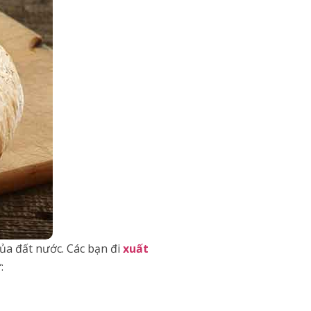
ủa đất nước. Các bạn đi
xuất
: