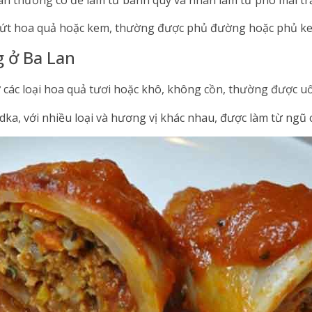
mứt hoa quả hoặc kem, thường được phủ đường hoặc phủ k
g ở Ba Lan
các loại hoa quả tươi hoặc khô, không cồn, thường được uố
dka, với nhiều loại và hương vị khác nhau, được làm từ ngũ 