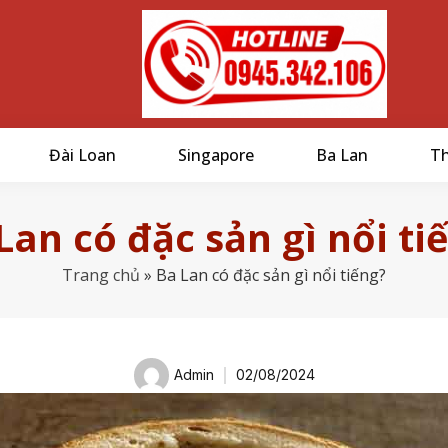
Đài Loan
Singapore
Ba Lan
Th
Lan có đặc sản gì nổi ti
Trang chủ
»
Ba Lan có đặc sản gì nổi tiếng?
Admin
02/08/2024