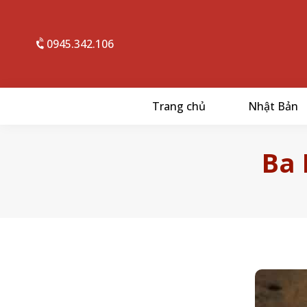
0945.342.106
Trang chủ
Nhật Bản
Ba 