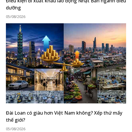
Điều kiện đi xuất khẩu lao động Nhật Bản ngành điều
dưỡng
05/08/2026
Đài Loan có giàu hơn Việt Nam không? Xếp thứ mấy
thế giới?
05/08/2026