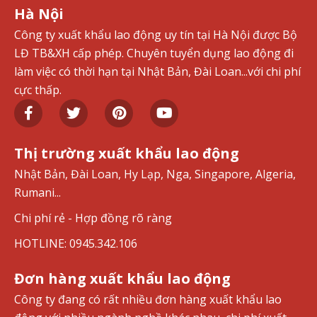
Hà Nội
Công ty xuất khẩu lao động uy tín tại Hà Nội được Bộ
LĐ TB&XH cấp phép. Chuyên tuyển dụng lao động đi
làm việc có thời hạn tại Nhật Bản, Đài Loan...với chi phí
cực thấp.
Thị trường xuất khẩu lao động
Nhật Bản, Đài Loan, Hy Lạp, Nga, Singapore, Algeria,
Rumani...
Chi phí rẻ - Hợp đồng rõ ràng
HOTLINE: 0945.342.106
Đơn hàng xuất khẩu lao động
Công ty đang có rất nhiều đơn hàng xuất khẩu lao