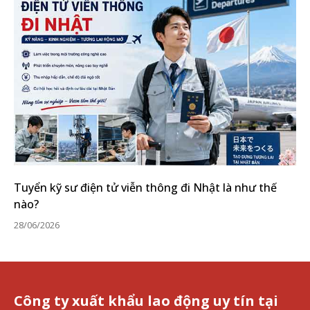
Tuyển kỹ sư điện tử viễn thông đi Nhật là như thế
nào?
28/06/2026
Công ty xuất khẩu lao động uy tín tại