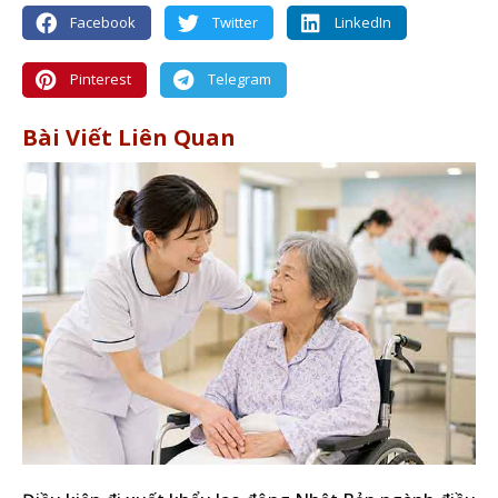
Facebook
Twitter
LinkedIn
Pinterest
Telegram
Bài Viết Liên Quan