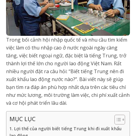
Trong bối cảnh hội nhập quốc tế và nhu cầu tìm kiếm
việc làm có thu nhập cao ở nước ngoài ngày càng
tăng, việc biết ngoại ngữ, đặc biệt là tiếng Trung, trở
thành lợi thế lớn cho người lao động Việt Nam. Rất
nhiều người đặt ra câu hỏi: “Biết tiếng Trung nên đi
xuất khẩu lao động nước nào?”. Bài viết này sẽ giúp
bạn tìm ra đáp án phù hợp nhất dựa trên các tiêu chí
như mức lương, môi trường làm việc, chi phí xuất cảnh
và cơ hội phát triển lâu dài.
MỤC LỤC
1. Lợi thế của người biết tiếng Trung khi đi xuất khẩu
lao động