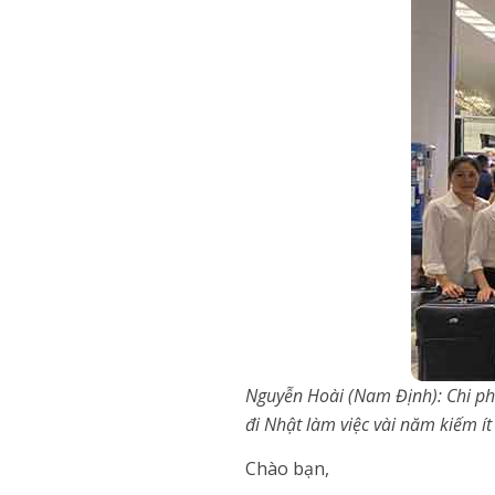
Nguyễn Hoài (Nam Định): Chi phí
đi Nhật làm việc vài năm kiếm ít
Chào bạn,