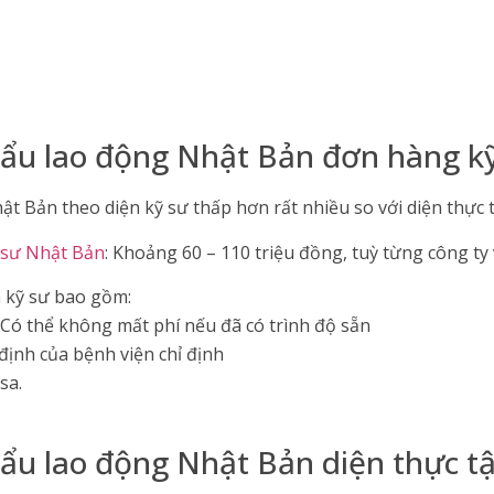
khẩu lao động Nhật Bản đơn hàng k
ật Bản theo diện kỹ sư thấp hơn rất nhiều so với diện thực t
 sư Nhật Bản
: Khoảng 60 – 110 triệu đồng, tuỳ từng công ty
n kỹ sư bao gồm:
 Có thể không mất phí nếu đã có trình độ sẵn
định của bệnh viện chỉ định
sa.
hẩu lao động Nhật Bản diện thực t