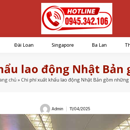
Đài Loan
Singapore
Ba Lan
Th
khẩu lao động Nhật Bản
ang chủ
»
Chi phí xuất khẩu lao động Nhật Bản gồm những 
Admin
11/04/2025