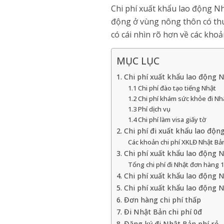
Chi phí xuất khẩu lao động Nh
động ở vùng nông thôn có thu 
có cái nhìn rõ hơn về các khoả
MỤC LỤC
1. Chi phí xuất khẩu lao động
1.1 Chi phí đào tạo tiếng Nhật
1.2 Chi phí khám sức khỏe đi Nh
1.3 Phí dịch vụ
1.4 Chi phí làm visa giấy tờ
2. Chi phí đi xuất khẩu lao độ
Các khoản chi phí XKLĐ Nhật Bả
3. Chi phí xuất khẩu lao động
Tổng chi phí đi Nhật đơn hàng 
4. Chi phí xuất khẩu lao động
5. Chi phí xuất khẩu lao động 
6. Đơn hàng chi phí thấp
7. Đi Nhật Bản chi phí 0đ
8. Đăng ký đi Nhật Bản phí rẻ