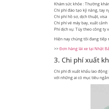
Khám sức khỏe : Thường khám 
Chi phí đào tạo kỹ năng, tay 
Chi phí hồ sơ, dịch thuật, visa
Chi phí vé máy bay, xuất cảnh
Phí dịch vụ: Tùy theo công ty
Hiện nay chúng tôi đang tiếp 
>>
Đơn hàng lái xe tại Nhật Bả
3. Chi phí xuất 
Chi phí đi xuất khẩu lao độn
với những ai có mục tiêu ngắn