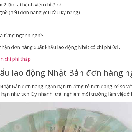
2 lần tại bệnh viện chỉ định
nghề (nếu đơn hàng yêu cầu kỹ năng)
 và từng ngành nghề.
nhận đơn hàng xuất khẩu lao động Nhật có chi phí 0đ .
n chi phí thấp
khẩu lao động Nhật Bản đơn hàng 
g Nhật Bản đơn hàng ngắn hạn thường rẻ hơn đáng kể so vớ
 hạn như tích lũy nhanh, trải nghiệm môi trường làm việc ở 