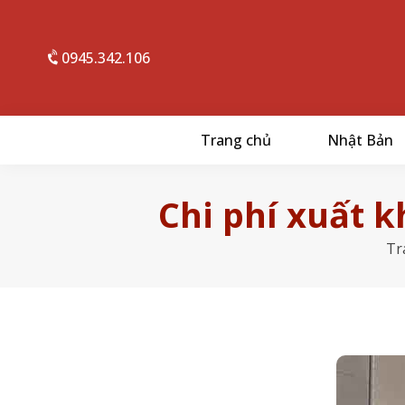
0945.342.106
Trang chủ
Nhật Bản
Chi phí xuất 
Tr