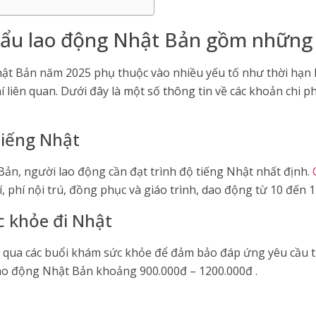
khẩu lao động Nhật Bản gồm những 
Nhật Bản năm 2025 phụ thuộc vào nhiều yếu tố như thời hạ
í liên quan. Dưới đây là một số thông tin về các khoản chi 
tiếng Nhật
 Bản, người lao động cần đạt trình độ tiếng Nhật nhất định.
phí nội trú, đồng phục và giáo trình, dao động từ 10 đến 15
c khỏe đi Nhật
i qua các buổi khám sức khỏe để đảm bảo đáp ứng yêu cầu t
ao động Nhật Bản khoảng 900.000đ – 1200.000đ .