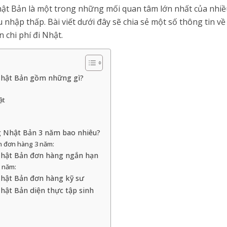
ật Bản là một trong những mối quan tâm lớn nhất của nhiều 
nhập thấp. Bài viết dưới đây sẽ chia sẻ một số thông tin v
n chi phí đi Nhật.
 Nhật Bản gồm những gì?
ật
ng Nhật Bản 3 năm bao nhiêu?
n đơn hàng 3 năm:
 Nhật Bản đơn hàng ngắn hạn
1 năm:
 Nhật Bản đơn hàng kỹ sư
Nhật Bản diện thực tập sinh