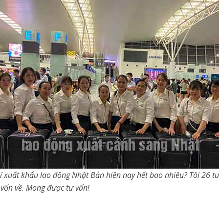
 xuất khẩu lao động Nhật Bản hiện nay hết bao nhiêu? Tôi 26 t
 vốn về. Mong được tư vấn!