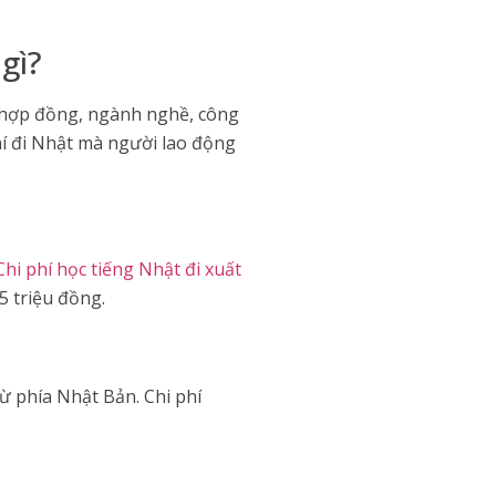
gì?
n hợp đồng, ngành nghề, công
phí đi Nhật mà người lao động
Chi phí học tiếng Nhật đi xuất
 triệu đồng. ​
ừ phía Nhật Bản. Chi phí