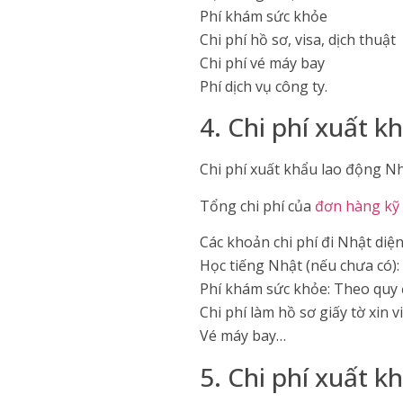
Phí khám sức khỏe
Chi phí hồ sơ, visa, dịch thuật
Chi phí vé máy bay
Phí dịch vụ công ty.
4. Chi phí xuất 
Chi phí xuất khẩu lao động Nh
Tổng chi phí của
đơn hàng kỹ
Các khoản chi phí đi Nhật diệ
Học tiếng Nhật (nếu chưa có):
Phí khám sức khỏe: Theo quy 
Chi phí làm hồ sơ giấy tờ xin vi
Vé máy bay…
5. Chi phí xuất k