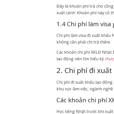
Đây là khoản phí trả cho công
xuất cảnh. Khoản phí này có t
1.4 Chi phí làm visa 
Chi phí làm visa đi xuất khẩu
không cần phải chi trả thêm. ​
Các khoản chi phí XKLĐ Nhật B
lao động nên tìm hiểu kỹ
chươ
2. Chi phí đi xu
Chi phí đi xuất khẩu lao độn
khu vực làm việc, ngành nghề
Các khoản chi phí 
Học tiếng Nhật trước khi xuất 