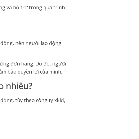
ng và hỗ trợ trong quá trình
o động, nên người lao động
 từng đơn hàng. Do đó, người
đảm bảo quyền lợi của mình.
o nhiêu?
ồng, tùy theo công ty xklđ,