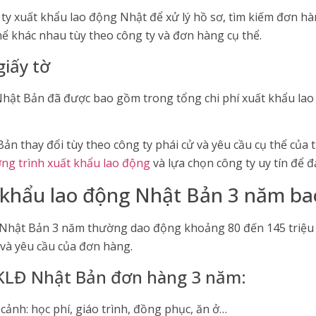
 ty xuất khẩu lao động Nhật để xử lý hồ sơ, tìm kiếm đơn hà
hể khác nhau tùy theo công ty và đơn hàng cụ thể.​
giấy tờ
 Nhật Bản đã được bao gồm trong tổng chi phí xuất khẩu la
ản thay đổi tùy theo công ty phái cử và yêu cầu cụ thể của
ng trình xuất khẩu lao động
và lựa chọn công ty uy tín để 
ất khẩu lao động Nhật Bản 3 năm ba
g Nhật Bản 3 năm thường dao động khoảng 80 đến 145 triệu đ
 và yêu cầu của đơn hàng.
XKLĐ Nhật Bản đơn hàng 3 năm:
cảnh: học phí, giáo trình, đồng phục, ăn ở…