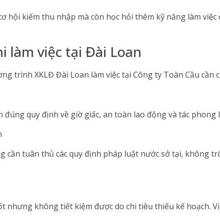
cơ hội kiếm thu nhập mà còn học hỏi thêm kỹ năng làm việc 
i làm việc tại Đài Loan
g trình XKLĐ Đài Loan làm việc tại Công ty Toàn Cầu cần c
đúng quy định về giờ giấc, an toàn lao động và tác phong l
n
ng cần tuân thủ các quy định pháp luật nước sở tại, không tr
t nhưng không tiết kiệm được do chi tiêu thiếu kế hoạch. Việ