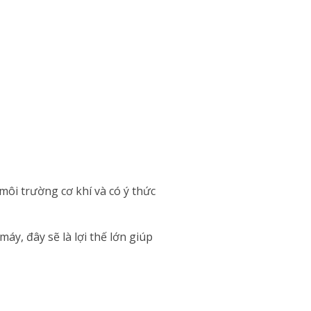
môi trường cơ khí và có ý thức
áy, đây sẽ là lợi thế lớn giúp