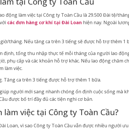
 làm tại Công ty Toàn Cầu
o động làm việc tại Công ty Toàn Cầu là 29.500 Đài tệ/tháng
 với
các đơn hàng cơ khí tại Đài Loan
hiện nay. Ngoài lươn
 giờ/tháng. Nếu tăng ca trên 3 tiếng sẽ được hỗ trợ thêm 1 
n định, tổng thu nhập thực tế mỗi tháng của người lao độn
iờ, phụ cấp và các khoản hỗ trợ khác. Nếu lao động chăm chỉ
m làm việc.
ng. Tăng ca trên 3 tiếng được hỗ trợ thêm 1 bữa.
g giúp người mới sang nhanh chóng ổn định cuộc sống mà kh
Cầu được bố trí đầy đủ các tiện nghi cơ bản.
n làm việc tại Công ty Toàn Cầu?
ài Loan, vì sao Công ty Toàn Cầu vẫn được nhiều người ưu 