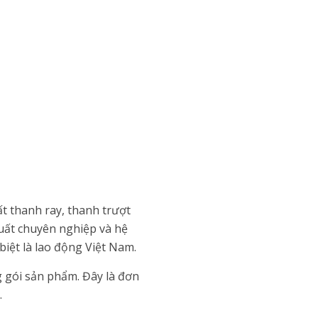
t thanh ray, thanh trượt
 xuất chuyên nghiệp và hệ
biệt là lao động Việt Nam.
g gói sản phẩm. Đây là đơn
.