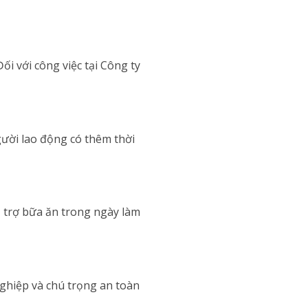
i với công việc tại Công ty
gười lao động có thêm thời
ỗ trợ bữa ăn trong ngày làm
ghiệp và chú trọng an toàn