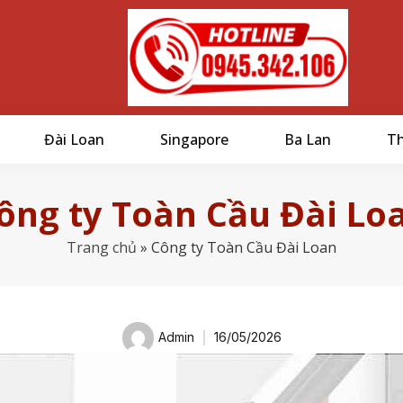
Đài Loan
Singapore
Ba Lan
Th
ông ty Toàn Cầu Đài Lo
Trang chủ
»
Công ty Toàn Cầu Đài Loan
Admin
16/05/2026