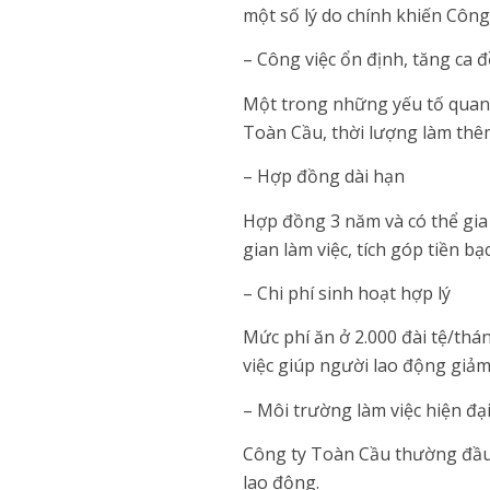
một số lý do chính khiến Công
– Công việc ổn định, tăng ca 
Một trong những yếu tố quan t
Toàn Cầu, thời lượng làm thêm
– Hợp đồng dài hạn
Hợp đồng 3 năm và có thể gia 
gian làm việc, tích góp tiền bạc
– Chi phí sinh hoạt hợp lý
Mức phí ăn ở 2.000 đài tệ/thá
việc giúp người lao động giảm
– Môi trường làm việc hiện đạ
Công ty Toàn Cầu thường đầu 
lao động.