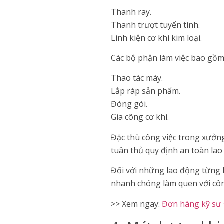
Thanh ray.
Thanh trượt tuyến tính.
Linh kiện cơ khí kim loại.
Các bộ phận làm việc bao gồm
Thao tác máy.
Lắp ráp sản phẩm.
Đóng gói.
Gia công cơ khí.
Đặc thù công việc trong xưởng
tuân thủ quy định an toàn lao
Đối với những lao động từng l
nhanh chóng làm quen với công
>> Xem ngay:
Đơn hàng kỹ sư 