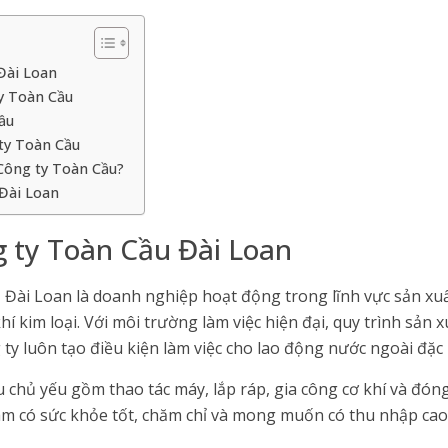
 Đài Loan
ty Toàn Cầu
Cầu
 ty Toàn Cầu
 Công ty Toàn Cầu?
 Đài Loan
g ty Toàn Cầu Đài Loan
 Đài Loan là doanh nghiệp hoạt động trong lĩnh vực sản xuấ
 khí kim loại. Với môi trường làm việc hiện đại, quy trình sản
ty luôn tạo điều kiện làm việc cho lao động nước ngoài đặc 
u chủ yếu gồm thao tác máy, lắp ráp, gia công cơ khí và đón
m có sức khỏe tốt, chăm chỉ và mong muốn có thu nhập cao