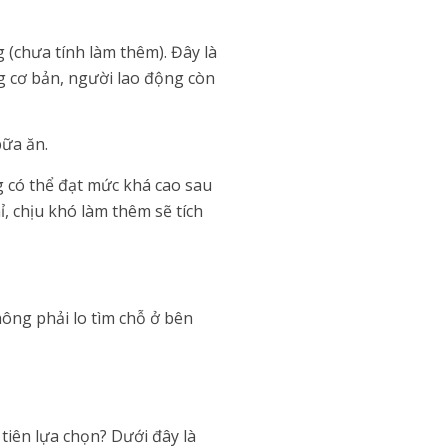
 (chưa tính làm thêm). Đây là
g cơ bản, người lao động còn
bữa ăn.
g có thể đạt mức khá cao sau
, chịu khó làm thêm sẽ tích
ông phải lo tìm chỗ ở bên
tiên lựa chọn? Dưới đây là