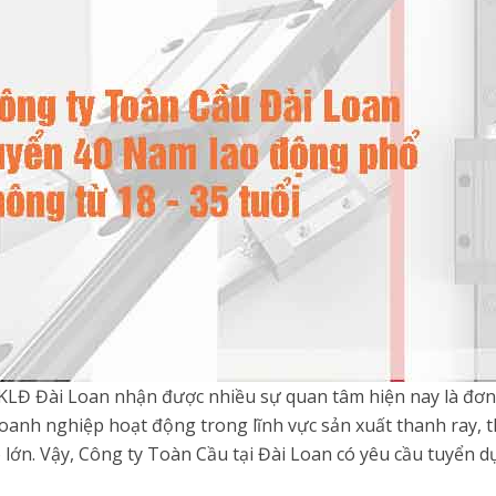
LĐ Đài Loan nhận được nhiều sự quan tâm hiện nay là đơn 
doanh nghiệp hoạt động trong lĩnh vực sản xuất thanh ray, t
mô lớn. Vậy, Công ty Toàn Cầu tại Đài Loan có yêu cầu tuyển