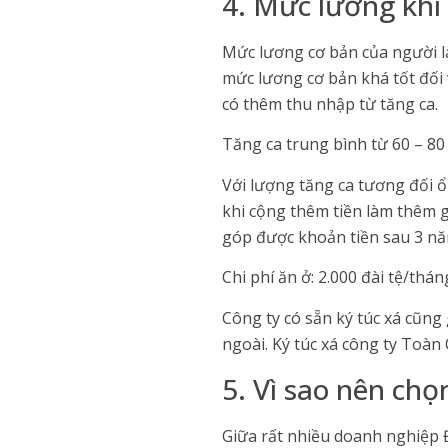
4. Mức lương khi
Mức lương cơ bản của người la
mức lương cơ bản khá tốt đối
có thêm thu nhập từ tăng ca.
Tăng ca trung bình từ 60 – 80
Với lượng tăng ca tương đối ổ
khi cộng thêm tiền làm thêm g
góp được khoản tiền sau 3 nă
Chi phí ăn ở: 2.000 đài tệ/thá
Công ty có sẵn ký túc xá cũn
ngoài. Ký túc xá công ty Toàn 
5. Vì sao nên chọ
Giữa rất nhiều doanh nghiệp Đ