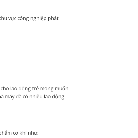
 khu vực công nghiệp phát
ợp cho lao động trẻ mong muốn
Nhà máy đã có nhiều lao động
 phẩm cơ khí như: