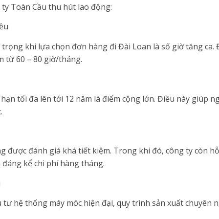
 ty Toàn Cầu thu hút lao động:
đều
rọng khi lựa chọn đơn hàng đi Đài Loan là số giờ tăng ca. Đố
 từ 60 – 80 giờ/tháng.
hạn tối đa lên tới 12 năm là điểm cộng lớn. Điều này giúp n
.
ng được đánh giá khá tiết kiệm. Trong khi đó, công ty còn h
 đáng kể chi phí hàng tháng.
i
tư hệ thống máy móc hiện đại, quy trình sản xuất chuyên n