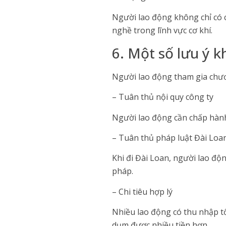
Người lao động không chỉ có 
nghề trong lĩnh vực cơ khí.
6. Một số lưu ý kh
Người lao động tham gia chươn
– Tuân thủ nội quy công ty
Người lao động cần chấp hành 
– Tuân thủ pháp luật Đài Loa
Khi đi Đài Loan, người lao độ
pháp.
– Chi tiêu hợp lý
Nhiều lao động có thu nhập tố
dụm được nhiều tiền hơn.