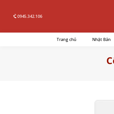
0945.342.106
Trang chủ
Nhật Bản
C