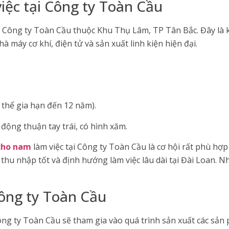
việc tại Công ty Toàn Cầu
ại Công ty Toàn Cầu thuộc Khu Thụ Lâm, TP Tân Bắc. Đây là
à máy cơ khí, điện tử và sản xuất linh kiện hiện đại.
 thể gia hạn đến 12 năm).
động thuận tay trái, có hình xăm.
 cho nam
làm việc tại Công ty Toàn Cầu là cơ hội rất phù h
ó thu nhập tốt và định hướng làm việc lâu dài tại Đài Loan. 
Công ty Toàn Cầu
ông ty Toàn Cầu sẽ tham gia vào quá trình sản xuất các sản