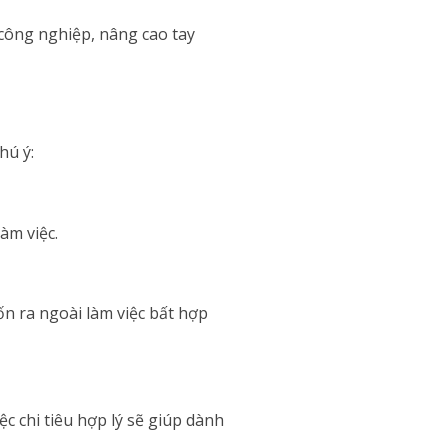
công nghiệp, nâng cao tay
hú ý:
àm việc.
ốn ra ngoài làm việc bất hợp
c chi tiêu hợp lý sẽ giúp dành