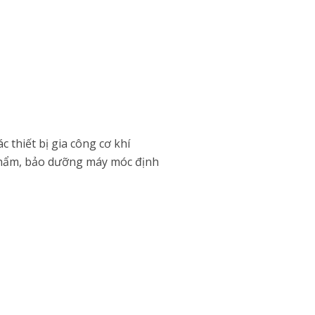
 thiết bị gia công cơ khí
 phẩm, bảo dưỡng máy móc định