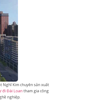
t Nghĩ Kim chuyên sản xuất
ư đi Đài Loan
tham gia công
nghề nghiệp.