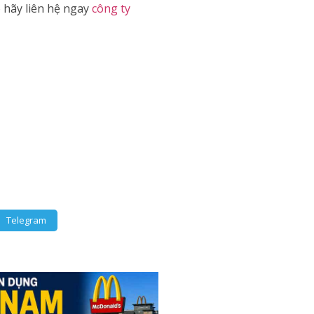
o hãy liên hệ ngay
công ty
Telegram