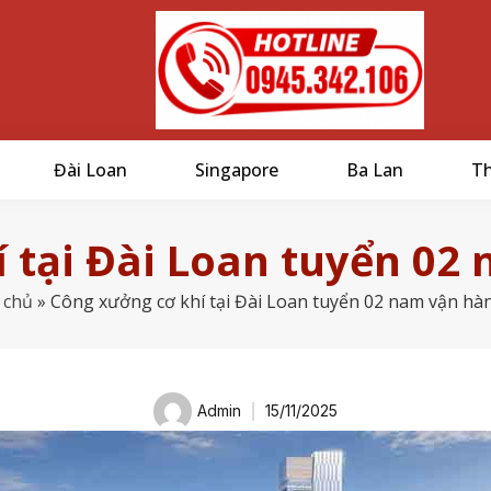
Đài Loan
Singapore
Ba Lan
Th
 tại Đài Loan tuyển 0
 chủ
»
Công xưởng cơ khí tại Đài Loan tuyển 02 nam vận hà
Admin
15/11/2025