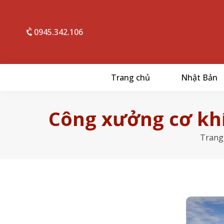
0945.342.106
Trang chủ
Nhật Bản
Công xưởng cơ khí
Trang