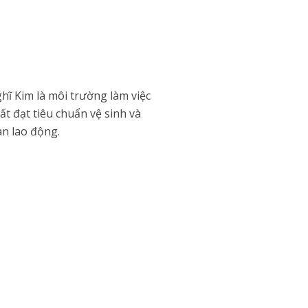
ĩ Kim là môi trường làm việc
t đạt tiêu chuẩn vệ sinh và
àn lao động.