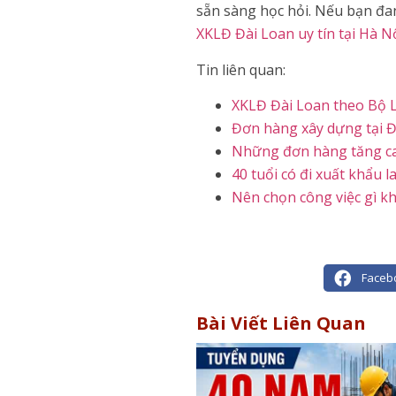
sẵn sàng học hỏi. Nếu bạn đan
XKLĐ Đài Loan uy tín tại Hà N
Tin liên quan:
XKLĐ Đài Loan theo Bộ 
Đơn hàng xây dựng tại Đ
Những đơn hàng tăng ca
40 tuổi có đi xuất khẩu
Nên chọn công việc gì kh
Faceb
Bài Viết Liên Quan