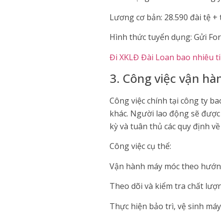
Lương cơ bản: 28.590 đài tệ + 
Hình thức tuyển dụng: Gửi Fo
Đi XKLĐ Đài Loan bao nhiêu t
3. Công việc vận hà
Công việc chính tại công ty b
khác. Người lao động sẽ được
kỳ và tuân thủ các quy định về
Công việc cụ thể:
Vận hành máy móc theo hướng
Theo dõi và kiểm tra chất lượ
Thực hiện bảo trì, vệ sinh má