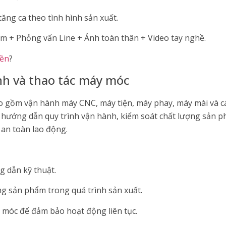
tăng ca theo tình hình sản xuất.
rm + Phỏng vấn Line + Ảnh toàn thân + Video tay nghề.
iền
?
nh và thao tác máy móc
ao gồm vận hành máy CNC, máy tiện, máy phay, máy mài và các
 hướng dẫn quy trình vận hành, kiểm soát chất lượng sản
 an toàn lao động.
 dẫn kỹ thuật.
ng sản phẩm trong quá trình sản xuất.
y móc để đảm bảo hoạt động liên tục.