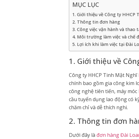
MỤC LỤC
1. Giới thiệu về Công ty HHCP
2. Thông tin đơn hàng
3. Công việc vận hành và thao
4. Môi trường làm việc và chế 
5. Lợi ích khi làm việc tại Đài L
1. Giới thiệu về Cô
Công ty HHCP Tinh Mật Nghĩ K
chính bao gồm gia công kim loạ
công nghệ tiên tiến, máy móc 
cầu tuyển dụng lao động có k
chăm chỉ và dễ thích nghi.
2. Thông tin đơn h
Dưới đây là
đơn hàng Đài Loa