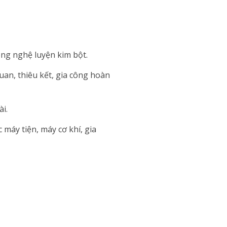
ông nghệ luyện kim bột.
uan, thiêu kết, gia công hoàn
i.
 máy tiện, máy cơ khí, gia