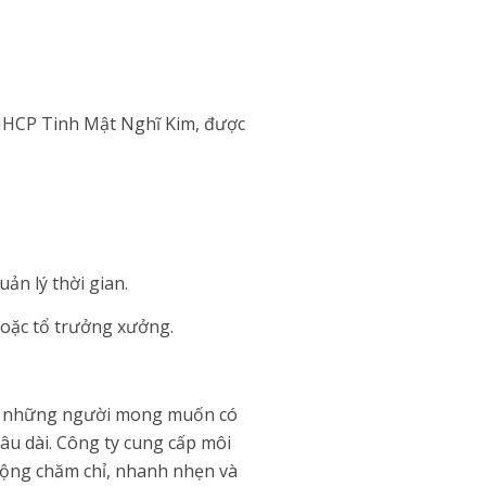
ư HHCP Tinh Mật Nghĩ Kim, được
ản lý thời gian.
 hoặc tổ trưởng xưởng.
cho những người mong muốn có
âu dài. Công ty cung cấp môi
 động chăm chỉ, nhanh nhẹn và