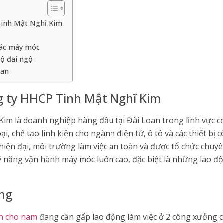
 Tinh Mật Nghĩ Kim
 tác máy móc
độ đãi ngộ
oan
ng ty HHCP Tinh Mật Nghĩ Kim
im là doanh nghiệp hàng đầu tại Đài Loan trong lĩnh vực cơ
i, chế tạo linh kiện cho ngành điện tử, ô tô và các thiết bị
hiện đại, môi trường làm việc an toàn và được tổ chức chuyê
ỹ năng vận hành máy móc luôn cao, đặc biệt là những lao 
àng
n cho nam
đang cần gấp lao động làm việc ở 2 công xưởng c