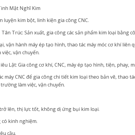
Tinh Mật Nghĩ Kim
n luyện kim bột, linh kiện gia công CNC.
Tân Trúc: Sản xuất, gia công các sản phẩm kim loại bằng c
ại, vận hành máy ép tạo hình, thao tác máy móc cơ khí liên q
 việc, vận chuyển.
u Lật: Gia công cơ khí, CNC, máy ép tạo hình, tiện, phay, mà
c máy CNC để gia công chi tiết kim loại theo bản vẽ, thao tác
trường làm việc, vận chuyển.
rở lên, thị lực tốt, không dị ứng bụi kim loại.
 có kinh nghiệm.
êu cầu.