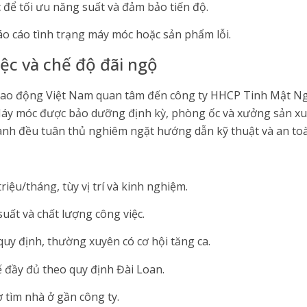
 để tối ưu năng suất và đảm bảo tiến độ.
áo cáo tình trạng máy móc hoặc sản phẩm lỗi.
iệc và chế độ đãi ngộ
lao động Việt Nam quan tâm đến công ty HHCP Tinh Mật Ngh
 Máy móc được bảo dưỡng định kỳ, phòng ốc và xưởng sản xuấ
hành đều tuân thủ nghiêm ngặt hướng dẫn kỹ thuật và an to
riệu/tháng, tùy vị trí và kinh nghiệm.
uất và chất lượng công việc.
uy định, thường xuyên có cơ hội tăng ca.
ế đầy đủ theo quy định Đài Loan.
ợ tìm nhà ở gần công ty.