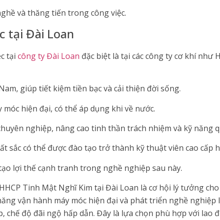
nghề và thăng tiến trong công việc.
ệc tại Đài Loan
c tại
công ty Đài Loan
đặc biệt là tại các công ty cơ khí nh
am, giúp tiết kiệm tiền bạc và cải thiện đời sống.
móc hiện đại, có thể áp dụng khi về nước.
chuyên nghiệp, nâng cao tinh thần trách nhiệm và kỹ năng qu
uất sắc có thể được đào tạo trở thành kỹ thuật viên cao cấp
 tạo lợi thế cạnh tranh trong nghề nghiệp sau này.
y HHCP Tinh Mật Nghĩ Kim tại Đài Loan là cơ hội lý tưởng 
năng vận hành máy móc hiện đại và phát triển nghề nghiệp l
, chế độ đãi ngộ hấp dẫn. Đây là lựa chọn phù hợp với lao