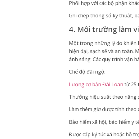
Phối hợp với các bộ phận khác
Ghi chép thông số kỹ thuật, b
4. Môi trường làm v
Một trong những lý do khiến 
hiện đại, sạch sẽ và an toàn.
ánh sáng. Các quy trình vận 
Chế độ đãi ngộ:
Lương cơ bản Đài Loan
từ 25 t
Thưởng hiệu suất theo năng s
Làm thêm giờ được tính theo q
Bảo hiểm xã hội, bảo hiểm y t
Được cấp ký túc xá hoặc hỗ tr