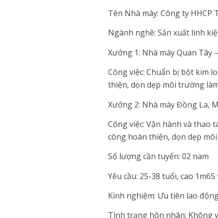
Tên Nhà máy: Công ty HHCP 
Ngành nghề: Sản xuất linh kiệ
Xưởng 1: Nhà máy Quan Tây – 
Công việc: Chuẩn bị bột kim lo
thiện, dọn dẹp môi trường làm
Xưởng 2: Nhà máy Đồng La, Miê
Công việc: Vận hành và thao tá
công hoàn thiện, dọn dẹp môi 
Số lượng cần tuyển: 02 nam
Yêu cầu: 25-38 tuổi, cao 1m65 t
Kinh nghiệm: Ưu tiên lao động
Tình trạng hôn nhân: Không y