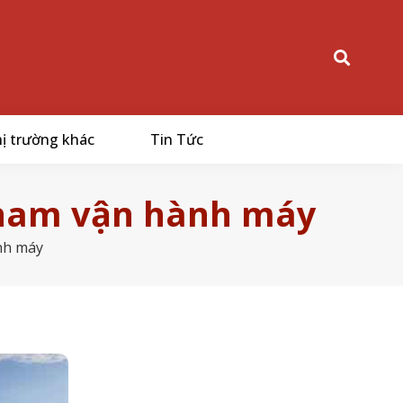
ị trường khác
Tin Tức
2 nam vận hành máy
nh máy