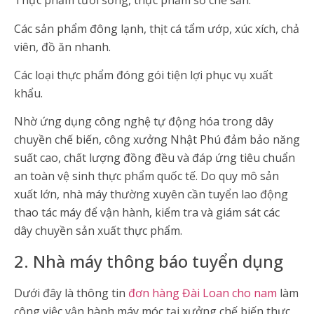
Thực phẩm tươi sống, thực phẩm sơ chế sẵn.
Các sản phẩm đông lạnh, thịt cá tẩm ướp, xúc xích, chả
viên, đồ ăn nhanh.
Các loại thực phẩm đóng gói tiện lợi phục vụ xuất
khẩu.
Nhờ ứng dụng công nghệ tự động hóa trong dây
chuyền chế biến, công xưởng Nhật Phú đảm bảo năng
suất cao, chất lượng đồng đều và đáp ứng tiêu chuẩn
an toàn vệ sinh thực phẩm quốc tế. Do quy mô sản
xuất lớn, nhà máy thường xuyên cần tuyển lao động
thao tác máy để vận hành, kiểm tra và giám sát các
dây chuyền sản xuất thực phẩm.
2. Nhà máy thông báo tuyển dụng
Dưới đây là thông tin
đơn hàng Đài Loan cho nam
làm
công việc vận hành máy móc tại xưởng chế biến thực