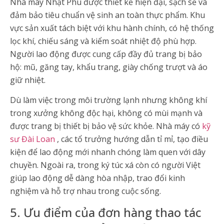
Nhà máy Nhật Phú được thiết kế hiện đại, sạch sẽ và
đảm bảo tiêu chuẩn vệ sinh an toàn thực phẩm. Khu
vực sản xuất tách biệt với khu hành chính, có hệ thống
lọc khí, chiếu sáng và kiểm soát nhiệt độ phù hợp.
Người lao động được cung cấp đầy đủ trang bị bảo
hộ: mũ, găng tay, khẩu trang, giày chống trượt và áo
giữ nhiệt.
Dù làm việc trong môi trường lạnh nhưng không khí
trong xưởng không độc hại, không có mùi mạnh và
được trang bị thiết bị bảo vệ sức khỏe. Nhà máy có
kỹ
sư Đài Loan
, các tổ trưởng hướng dẫn tỉ mỉ, tạo điều
kiện để lao động mới nhanh chóng làm quen với dây
chuyền. Ngoài ra, trong ký túc xá còn có người Việt
giúp lao động dễ dàng hòa nhập, trao đổi kinh
nghiệm và hỗ trợ nhau trong cuộc sống.
5. Ưu điểm của đơn hàng thao tác