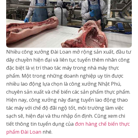
Nhiều công xưởng Đài Loan mở rộng sản xuất, đầu tư
dây chuyền hiện đại và liên tục tuyển thêm nhân công
đặc biệt là vị trí thao tác máy trong nhà máy thực
phẩm. Một trong những doanh nghiệp uy tín được
nhiều lao động lựa chọn là công xưởng Nhật Phú,
chuyên sản xuất và chế biến các sản phẩm thực phẩm.
Hiện nay, công xưởng này đang tuyển lao động thao
tác máy với chế độ đãi ngộ tốt, môi trường làm việc
sạch sẽ, hiện đại và thu nhập ổn định. Cũng xem chi
tiết thông tin tuyển dụng của
đơn hàng chế biến thực
phẩm Đài Loan
nhé.