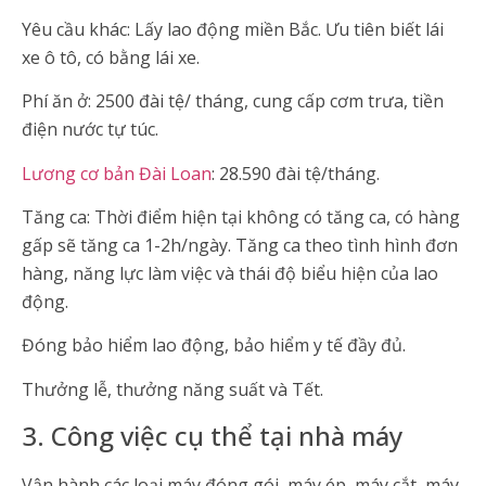
Yêu cầu khác: Lấy lao động miền Bắc. Ưu tiên biết lái
xe ô tô, có bằng lái xe.
Phí ăn ở: 2500 đài tệ/ tháng, cung cấp cơm trưa, tiền
điện nước tự túc.
Lương cơ bản Đài Loan
: 28.590 đài tệ/tháng.
Tăng ca: Thời điểm hiện tại không có tăng ca, có hàng
gấp sẽ tăng ca 1-2h/ngày. Tăng ca theo tình hình đơn
hàng, năng lực làm việc và thái độ biểu hiện của lao
động.
Đóng bảo hiểm lao động, bảo hiểm y tế đầy đủ.
Thưởng lễ, thưởng năng suất và Tết.
3. Công việc cụ thể tại nhà máy
Vận hành các loại máy đóng gói, máy ép, máy cắt, máy