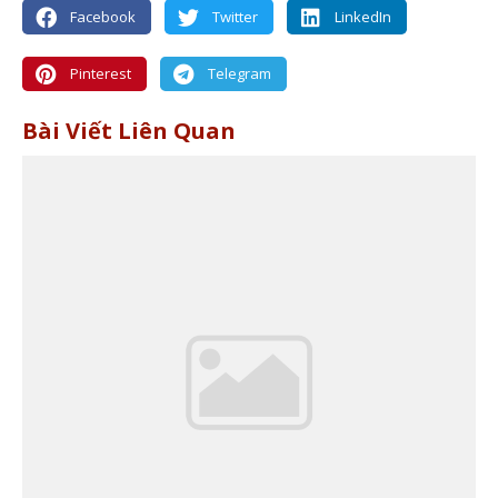
Facebook
Twitter
LinkedIn
Pinterest
Telegram
Bài Viết Liên Quan