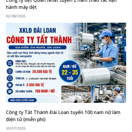
Công ty dệt Quân Nhất tuyển 2 nam thao tác vận
hành máy dệt
02/08/2026
Công ty Tất Thành Đài Loan tuyển 100 nam nữ làm
điện tử (miễn phí)
30/07/2026