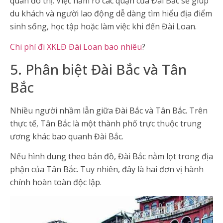
quan đô thị. Việc nắm rõ các quận của Đài Bắc sẽ giúp
du khách và người lao động dễ dàng tìm hiểu địa điểm
sinh sống, học tập hoặc làm việc khi đến Đài Loan.
Chi phí đi XKLĐ Đài Loan bao nhiêu
?
5. Phân biệt Đài Bắc và Tân
Bắc
Nhiều người nhầm lẫn giữa Đài Bắc và Tân Bắc. Trên
thực tế, Tân Bắc là một thành phố trực thuộc trung
ương khác bao quanh Đài Bắc.
Nếu hình dung theo bản đồ, Đài Bắc nằm lọt trong địa
phận của Tân Bắc. Tuy nhiên, đây là hai đơn vị hành
chính hoàn toàn độc lập.