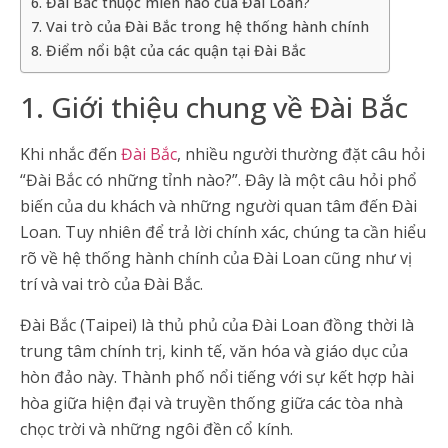
6. Đài Bắc thuộc miền nào của Đài Loan?
7. Vai trò của Đài Bắc trong hệ thống hành chính
8. Điểm nổi bật của các quận tại Đài Bắc
1. Giới thiệu chung về Đài Bắc
Khi nhắc đến
Đài Bắc
, nhiều người thường đặt câu hỏi
“Đài Bắc có những tỉnh nào?”. Đây là một câu hỏi phổ
biến của du khách và những người quan tâm đến Đài
Loan. Tuy nhiên để trả lời chính xác, chúng ta cần hiểu
rõ về hệ thống hành chính của Đài Loan cũng như vị
trí và vai trò của Đài Bắc.
Đài Bắc (Taipei) là thủ phủ của Đài Loan đồng thời là
trung tâm chính trị, kinh tế, văn hóa và giáo dục của
hòn đảo này. Thành phố nổi tiếng với sự kết hợp hài
hòa giữa hiện đại và truyền thống giữa các tòa nhà
chọc trời và những ngôi đền cổ kính.