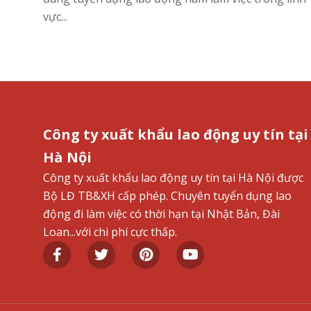
vực...
Công ty xuất khẩu lao động uy tín tại
Hà Nội
Công ty xuất khẩu lao động uy tín tại Hà Nội được
Bộ LĐ TB&XH cấp phép. Chuyên tuyển dụng lao
động đi làm việc có thời hạn tại Nhật Bản, Đài
Loan...với chi phí cực thấp.