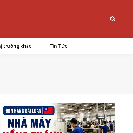
ị trường khác
Tin Tức