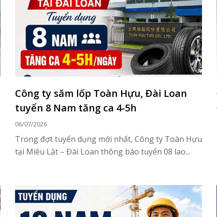
Công ty săm lốp Toàn Hựu, Đài Loan
tuyển 8 Nam tăng ca 4-5h
06/07/2026
Trong đợt tuyển dụng mới nhất, Công ty Toàn Hựu
tại Miêu Lật – Đài Loan thông báo tuyển 08 lao...