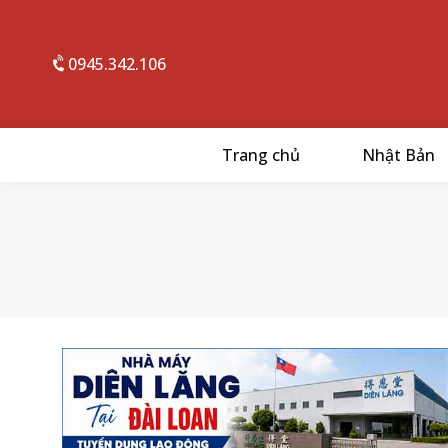
0945.342.106
Trang chủ
Nhật Bản