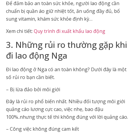
Để đảm bảo an toàn sức khỏe, người lao động cần
chuẩn bị quần áo giữ nhiệt tốt, ăn uống đầy đủ, bổ
sung vitamin, khám sức khỏe định kỳ…
Xem chi tiết:
Quy trình đi xuất khẩu lao động
3. Những rủi ro thường gặp khi
đi lao động Nga
Đi lao động ở Nga có an toàn không? Dưới đây là một
số rủi ro bạn cần biết.
– Bị lừa đảo bởi môi giới
Đây là rủi ro phổ biến nhất. Nhiều đối tượng môi giới
quảng cáo lương cực cao, việc nhẹ, bao đậu
100%..nhưng thực tế thì không đúng với lời quảng cáo.
– Công việc không đúng cam kết