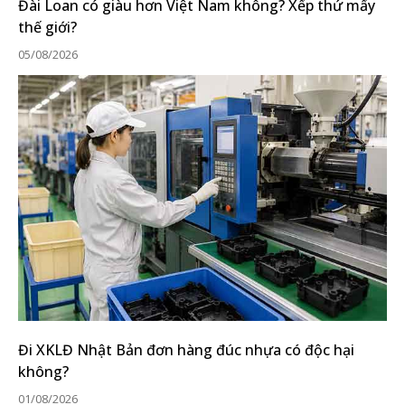
Đài Loan có giàu hơn Việt Nam không? Xếp thứ mấy
thế giới?
05/08/2026
Đi XKLĐ Nhật Bản đơn hàng đúc nhựa có độc hại
không?
01/08/2026