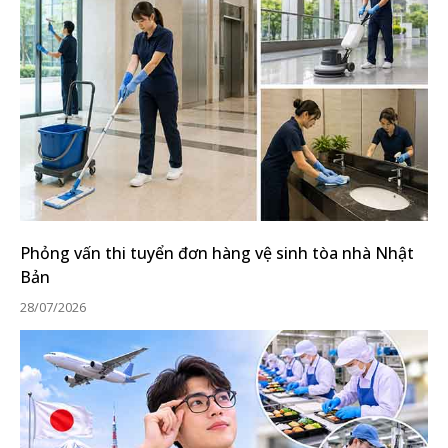
Phỏng vấn thi tuyển đơn hàng vệ sinh tòa nhà Nhật
Bản
28/07/2026