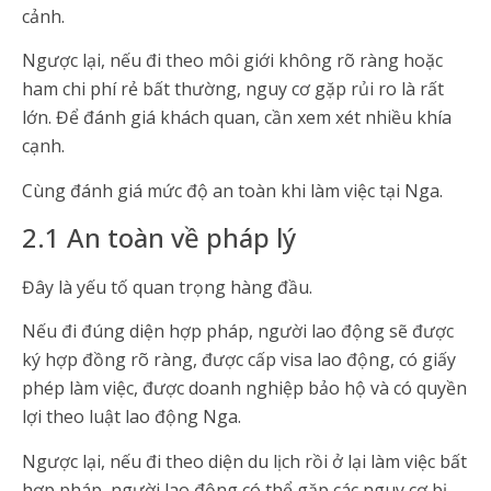
cảnh.
Ngược lại, nếu đi theo môi giới không rõ ràng hoặc
ham chi phí rẻ bất thường, nguy cơ gặp rủi ro là rất
lớn. Để đánh giá khách quan, cần xem xét nhiều khía
cạnh.
Cùng đánh giá mức độ an toàn khi làm việc tại Nga.
2.1 An toàn về pháp lý
Đây là yếu tố quan trọng hàng đầu.
Nếu đi đúng diện hợp pháp, người lao động sẽ được
ký hợp đồng rõ ràng, được cấp visa lao động, có giấy
phép làm việc, được doanh nghiệp bảo hộ và có quyền
lợi theo luật lao động Nga.
Ngược lại, nếu đi theo diện du lịch rồi ở lại làm việc bất
hợp pháp, người lao động có thể gặp các nguy cơ bị