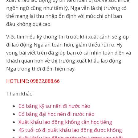
xuất khẩu lao động uy tín và chuẩn bị tốt về sức khỏe,
ngôn ngữ cũng như tâm lý, Nga vẫn là thị trường có
thể mang lại thu nhập ổn định với mức chi phí ban
đầu không quá cao.
Việc tìm hiểu kỹ thông tin trước khi xuất cảnh sẽ giúp
đi lao động Nga an toàn hơn, giảm thiểu rủi ro. Hy
vọng bài viết trên đã giúp bạn có cái nhìn toàn diện và
khách quan hơn về thị trường xuất khẩu lao động
Nga trong thời điểm hiện nay.
HOTLINE: 09822.888.66
Tham khảo:
Có bằng kỹ sư nên đi nước nào
Có bằng đại học nên đi nước nào
Xuất khẩu lao động không cần học tiếng
45 tuổi có đi xuất khẩu lao động được không
Xuất khẩu lao động nước nào lương cao nhất