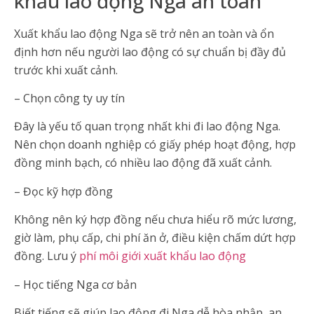
khẩu lao động Nga an toàn
Xuất khẩu lao động Nga sẽ trở nên an toàn và ổn
định hơn nếu người lao động có sự chuẩn bị đầy đủ
trước khi xuất cảnh.
– Chọn công ty uy tín
Đây là yếu tố quan trọng nhất khi đi lao động Nga.
Nên chọn doanh nghiệp có giấy phép hoạt động, hợp
đồng minh bạch, có nhiều lao động đã xuất cảnh.
– Đọc kỹ hợp đồng
Không nên ký hợp đồng nếu chưa hiểu rõ mức lương,
giờ làm, phụ cấp, chi phí ăn ở, điều kiện chấm dứt hợp
đồng. Lưu ý
phí môi giới xuất khẩu lao động
– Học tiếng Nga cơ bản
Biết tiếng sẽ giúp lao động đi Nga dễ hòa nhập, an