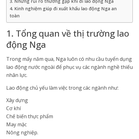
3. Những rủi ro thường gặp khi đi lao động Nga
4. Kinh nghiệm giúp đi xuất khẩu lao động Nga an
toàn
1. Tổng quan về thị trường lao
động Nga
Trong mấy năm qua, Nga luôn có nhu cầu tuyển dụng
lao động nước ngoài để phục vụ các ngành nghề thiếu
nhân lực.
Lao động chủ yếu làm việc trong các ngành như:
Xây dựng
Cơ khí
Chế biến thực phẩm
May mặc
Nông nghiệp.