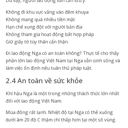
Dù vậy, người lao động vẫn cần lưu ý:
Không đi khu vực vắng vào đêm khuya
Không mang quá nhiều tiền mặt
Hạn chế xung đột với người bản địa
Không tham gia hoạt động bất hợp pháp
Giữ giấy tờ tùy thân cẩn thận.
Đi lao động Nga có an toàn không? Thực tế cho thấy
phần lớn lao động Việt Nam tại Nga vẫn sinh sống và
làm việc ổn định nếu tuân thủ pháp luật.
2.4 An toàn về sức khỏe
Khí hậu Nga là một trong những thách thức lớn nhất
đối với lao động Việt Nam.
Mùa đông rất lạnh. Nhiệt độ tại Nga có thể xuống
dưới âm 20 độ C thậm chí thấp hơn tại một số vùng.