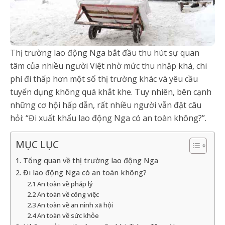
Thị trường lao động Nga bắt đầu thu hút sự quan
tâm của nhiều người Việt nhờ mức thu nhập khá, chi
phí đi thấp hơn một số thị trường khác và yêu cầu
tuyển dụng không quá khắt khe. Tuy nhiên, bên cạnh
những cơ hội hấp dẫn, rất nhiều người vẫn đặt câu
hỏi: “Đi xuất khẩu lao động Nga có an toàn không?”.
MỤC LỤC
1. Tổng quan về thị trường lao động Nga
2. Đi lao động Nga có an toàn không?
2.1 An toàn về pháp lý
2.2 An toàn về công việc
2.3 An toàn về an ninh xã hội
2.4 An toàn về sức khỏe