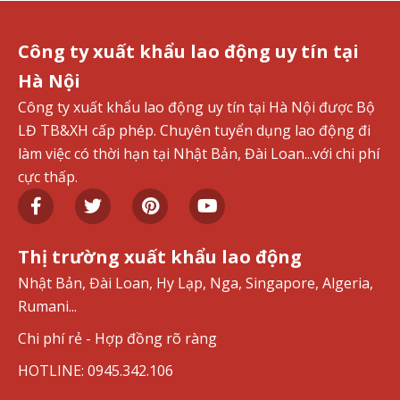
Công ty xuất khẩu lao động uy tín tại
Hà Nội
Công ty xuất khẩu lao động uy tín tại Hà Nội được Bộ
LĐ TB&XH cấp phép. Chuyên tuyển dụng lao động đi
làm việc có thời hạn tại Nhật Bản, Đài Loan...với chi phí
cực thấp.
Thị trường xuất khẩu lao động
Nhật Bản, Đài Loan, Hy Lạp, Nga, Singapore, Algeria,
Rumani...
Chi phí rẻ - Hợp đồng rõ ràng
HOTLINE: 0945.342.106