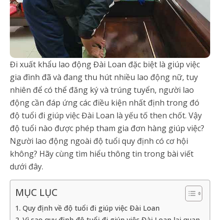
Đi xuất khẩu lao động Đài Loan đặc biệt là giúp việc
gia đình đã và đang thu hút nhiều lao động nữ, tuy
nhiên để có thể đăng ký và trúng tuyển, người lao
động cần đáp ứng các điều kiện nhất định trong đó
độ tuổi đi giúp việc Đài Loan là yếu tố then chốt. Vậy
độ tuổi nào được phép tham gia đơn hàng giúp việc?
Người lao động ngoài độ tuổi quy định có cơ hội
không? Hãy cùng tìm hiểu thông tin trong bài viết
dưới đây.
MỤC LỤC
1. Quy định về độ tuổi đi giúp việc Đài Loan
2. Vì sao quy định độ tuổi đi giúp việc Đài Loan lại quan