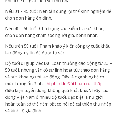
khi đi để dễ giao tiếp với chủ nhà.
Nếu 31 – 45 tuổi: Nên tận dụng lợi thế kinh nghiệm để
chọn đơn hàng ổn định.
Nếu 46 – 50 tuổi: Chú trọng vào kiểm tra sức khỏe,
chọn đơn hàng chăm sóc người già, bệnh nhân.
Nếu trên 50 tuổi: Tham khảo ý kiến công ty xuất khẩu
lao động uy tín để được tư vấn.
Độ tuổi đi giúp việc Đài Loan thường dao động từ 23 –
50 tuổi, nhưng vẫn có sự linh hoạt tùy theo đơn hàng
và sức khỏe người lao động. Đây là ngành nghề có
mức lương ổn định,
chi phí xkld Đài Loan cực thấp
,
điều kiện tuyển dụng không quá khắt khe. Vì vậy, lao
động Việt Nam ở nhiều độ tuổi, đặc biệt là nữ giới,
hoàn toàn có thể nắm bắt cơ hội để cải thiện thu nhập
và kinh tế gia đình.