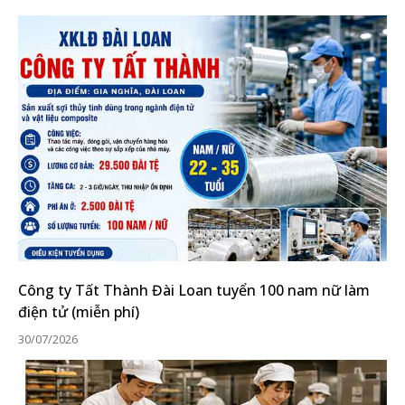
Công ty Tất Thành Đài Loan tuyển 100 nam nữ làm
điện tử (miễn phí)
30/07/2026