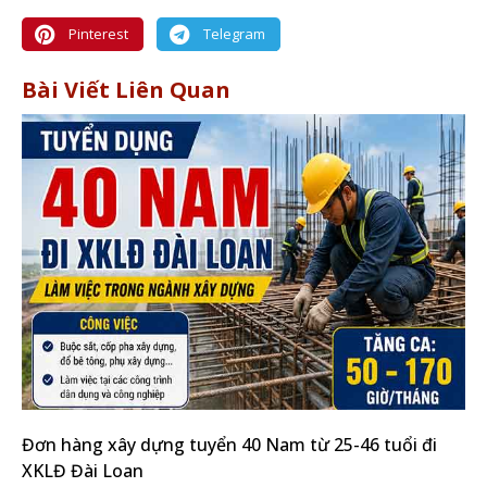
Pinterest
Telegram
Bài Viết Liên Quan
Đơn hàng xây dựng tuyển 40 Nam từ 25-46 tuổi đi
XKLĐ Đài Loan