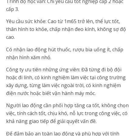
Trình độ học vấn: Chỉ yêu cầu tốt nghiệp cấp 2 hoặc
cấp 3.
Yêu cầu sức khỏe: Cao từ 1m65 trở lên, thể lực tốt,
thân hình to khỏe, chấp nhận đeo kính, không sợ độ
cao.
Có nhận lao động hút thuốc, rượu bia uống ít, chấp
nhận hình xăm nhỏ.
Công ty ưu tiên những ứng viên: Đã từng đi bộ đội
hoặc đi lính, có kinh nghiệm làm việc tại công trường
xây dựng, từng làm việc ngoài trời, có kinh nghiệm
điện nước hoặc biết vận hành máy móc.
Người lao động cần phối hợp tăng ca tốt, không chọn
việc, tính cách tốt, chịu khó, nỗ lực trong công việc, có
khả năng giao tiếp để giải quyết vấn đề.
Để đảm bảo an toàn lao động và phù hợp với tính