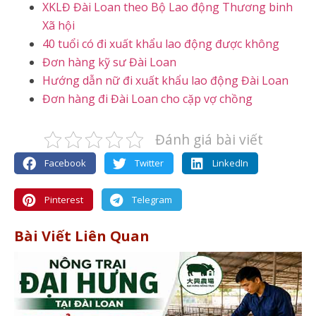
XKLĐ Đài Loan theo Bộ Lao động Thương binh
Xã hội
40 tuổi có đi xuất khẩu lao động được không
Đơn hàng kỹ sư Đài Loan
Hướng dẫn nữ đi xuất khẩu lao động Đài Loan
Đơn hàng đi Đài Loan cho cặp vợ chồng
Đánh giá bài viết
Facebook
Twitter
LinkedIn
Pinterest
Telegram
Bài Viết Liên Quan