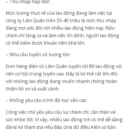
– Thu nhập hấp dẫn
Mức lương thực tế của lao động đang làm việc tại
công ty Liên Quân trên 33-40 triệu là mức thu nhập
đáng mơ ước đối với nhiều lao động hiện nay. Nếu
chăm chỉ tăng ca và làm việc ổn định, người lao động
có thể kiếm được khoản tiền khá lớn.
– Nhu cầu tuyển số lượng lớn
Đơn hàng điện tử Liên Quân tuyển tới 80 lao động nữ
nên cơ hội trúng tuyển cao. Đây là lợi thế rất lớn đối
với những lao động đang muốn nhanh chóng hoàn
thiện hồ sơ và xuất cảnh.
– Không yêu cầu trình độ học vấn cao
Công việc chủ yếu yêu cầu sự chăm chỉ, cẩn thận và
sức khỏe tốt. Vì vậy, nhiều lao động trẻ có thể dễ dàng
đăng ký tham gia nếu đáp ứng đủ điều kiện cơ bản.