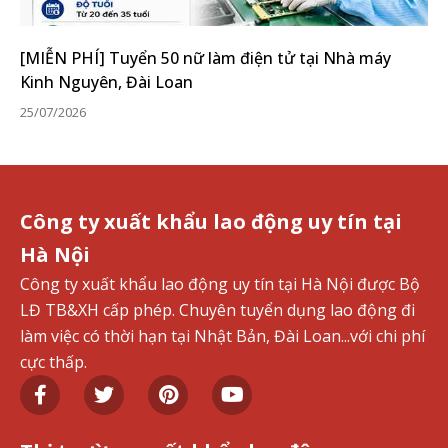
[MIỄN PHÍ] Tuyển 50 nữ làm điện tử tại Nhà máy
Kinh Nguyên, Đài Loan
25/07/2026
Công ty xuất khẩu lao động uy tín tại
Hà Nội
Công ty xuất khẩu lao động uy tín tại Hà Nội được Bộ
LĐ TB&XH cấp phép. Chuyên tuyển dụng lao động đi
làm việc có thời hạn tại Nhật Bản, Đài Loan...với chi phí
cực thấp.