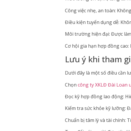
Công việc nhẹ, an toàn: Không
Điều kiện tuyển dụng dễ: Khô
Môi trường hiện đại: Được làm
Cơ hội gia hạn hợp đồng cao: 
Lưu ý khi tham g
Dưới đây là một số điều cần l
Chọn
công ty XKLĐ Đài Loan u
Đọc kỹ hợp đồng lao động: Hiể
Kiểm tra sức khỏe kỹ lưỡng: Đ
Chuẩn bị tâm lý và tài chính: Tí