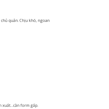
 chủ quản. Chịu khó, ngoan
ản xuất…cần form gấp.