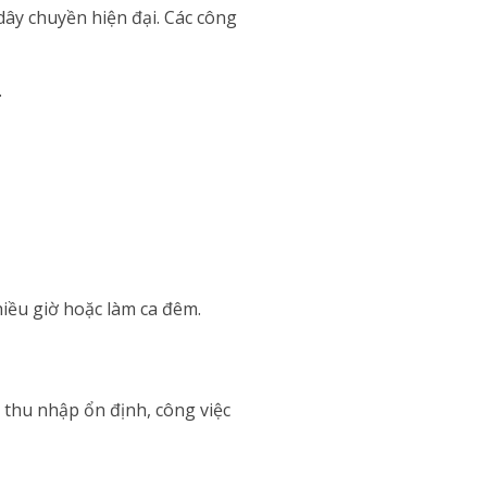
ây chuyền hiện đại. Các công
.
hiều giờ hoặc làm ca đêm.
 thu nhập ổn định, công việc