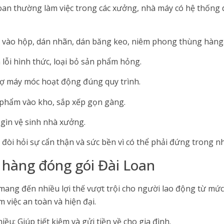
oan thường làm việc trong các xưởng, nhà máy có hệ thống d
 vào hộp, dán nhãn, dán băng keo, niêm phong thùng hàng
 lỗi hình thức, loại bỏ sản phẩm hỏng.
ợ máy móc hoạt động đúng quy trình.
phẩm vào kho, sắp xếp gọn gàng.
 gìn vệ sinh nhà xưởng.
đòi hỏi sự cẩn thận và sức bền vì có thể phải đứng trong n
hàng đóng gói Đài Loan
ang đến nhiều lợi thế vượt trội cho người lao động từ mức
việc an toàn và hiện đại.
ều: Giúp tiết kiệm và gửi tiền về cho gia đình.