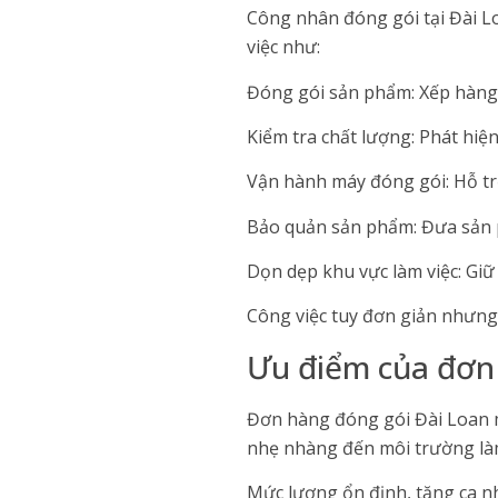
Công nhân đóng gói tại Đài L
việc như:
Đóng gói sản phẩm: Xếp hàng
Kiểm tra chất lượng: Phát hiện
Vận hành máy đóng gói: Hỗ tr
Bảo quản sản phẩm: Đưa sản 
Dọn dẹp khu vực làm việc: Giữ
Công việc tuy đơn giản nhưng 
Ưu điểm của đơn 
Đơn hàng đóng gói Đài Loan m
nhẹ nhàng đến môi trường làm 
Mức lương ổn định, tăng ca nhi