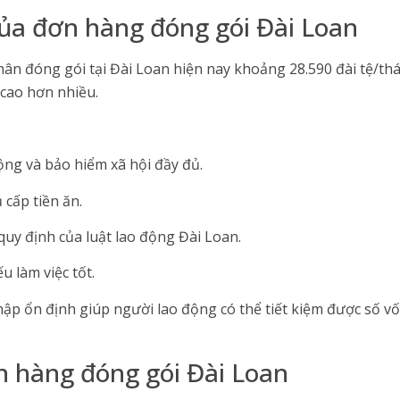
của đơn hàng đóng gói Đài Loan
ân đóng gói tại Đài Loan hiện nay khoảng 28.590 đài tệ/th
 cao hơn nhiều.
ộng và bảo hiểm xã hội đầy đủ.
 cấp tiền ăn.
quy định của luật lao động Đài Loan.
u làm việc tốt.
hập ổn định giúp người lao động có thể tiết kiệm được số 
n hàng đóng gói Đài Loan