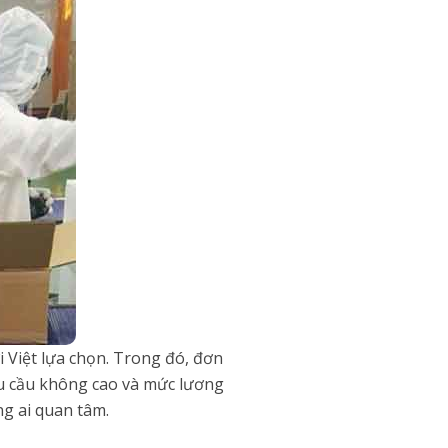
 Việt lựa chọn. Trong đó, đơn
êu cầu không cao và mức lương
g ai quan tâm.