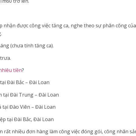
 1m60 trở lên.
p nhận được công việc tăng ca, nghe theo sự phân công của
.
áng (chưa tính tăng ca).
trưa.
nhiêu tiền
?
ại Đài Bắc – Đài Loan
 tại Đài Trung – Đài Loan
 tại Đào Viên – Đài Loan
p tại Đài Bắc, Đài Loan
òn rất nhiều đơn hàng làm công việc đóng gói, công nhân s