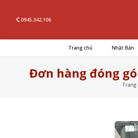
0945.342.106
Trang chủ
Nhật Bản
Đơn hàng đóng gói
Trang 