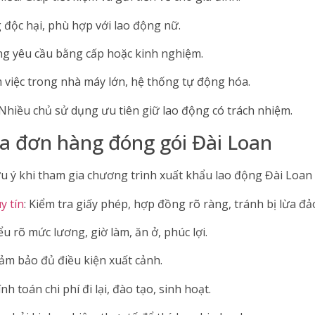
 độc hại, phù hợp với lao động nữ.
ng yêu cầu bằng cấp hoặc kinh nghiệm.
 việc trong nhà máy lớn, hệ thống tự động hóa.
Nhiều chủ sử dụng ưu tiên giữ lao động có trách nhiệm.
ia đơn hàng đóng gói Đài Loan
ưu ý khi tham gia chương trình xuất khẩu lao động Đài Loa
y tín
: Kiểm tra giấy phép, hợp đồng rõ ràng, tránh bị lừa đả
u rõ mức lương, giờ làm, ăn ở, phúc lợi.
ảm bảo đủ điều kiện xuất cảnh.
nh toán chi phí đi lại, đào tạo, sinh hoạt.