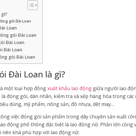
 gì?
óng gói Đài Loan
Đài Loan
đóng gói Đài Loan
ói Đài Loan
i Đài Loan
óng gói Đài Loan
i Đài Loan là gì?
là một loại hợp đồng
xuất khẩu lao động
giữa người lao độn
 là đóng gói, dán nhãn, kiểm tra và xếp hàng hóa trong cá
g tiêu dùng, mỹ phẩm, nông sản, đồ nhựa, dệt may…
 công việc đóng gói sản phẩm trong dây chuyền sản xuất c
lao động phổ thông đặc biệt là lao động nữ. Phần lớn công 
i nên khá phù hợp với lao động nữ.