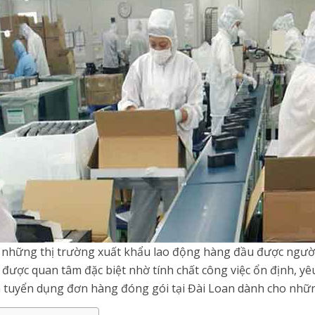
 những thị trường xuất khẩu lao động hàng đầu được người
được quan tâm đặc biệt nhờ tính chất công việc ổn định, y
in tuyển dụng đơn hàng đóng gói tại Đài Loan dành cho nhữn