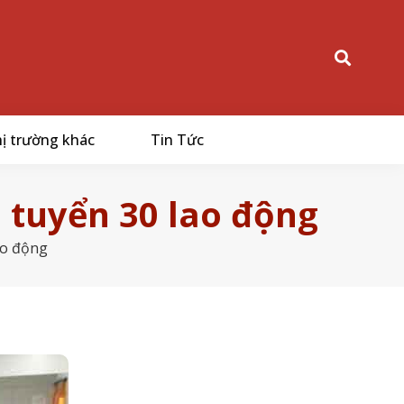
ị trường khác
Tin Tức
 tuyển 30 lao động
ao động