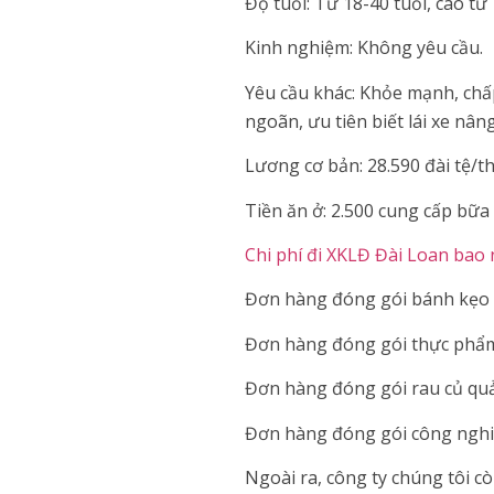
Độ tuổi: Từ 18-40 tuổi, cao từ
Kinh nghiệm: Không yêu cầu.
Yêu cầu khác: Khỏe mạnh, chấ
ngoãn, ưu tiên biết lái xe nâng
Lương cơ bản: 28.590 đài tệ/th
Tiền ăn ở: 2.500 cung cấp bữa 
Chi phí đi XKLĐ Đài Loan bao 
Đơn hàng đóng gói bánh kẹo t
Đơn hàng đóng gói thực phẩm
Đơn hàng đóng gói rau củ quả
Đơn hàng đóng gói công nghiệ
Ngoài ra, công ty chúng tôi c