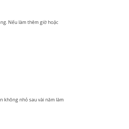
áng. Nếu làm thêm giờ hoặc
vốn không nhỏ sau vài năm làm