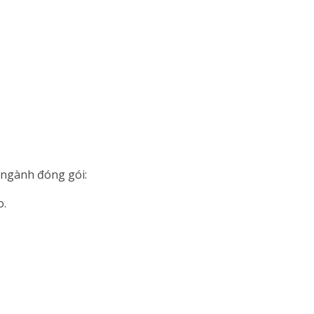
n ngành đóng gói:
o.