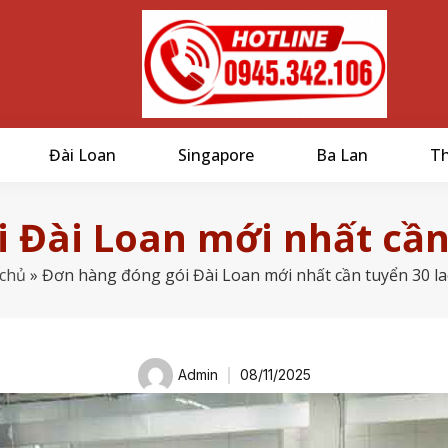
Đài Loan
Singapore
Ba Lan
Th
 Đài Loan mới nhất cần
chủ
»
Đơn hàng đóng gói Đài Loan mới nhất cần tuyển 30 l
Admin
08/11/2025