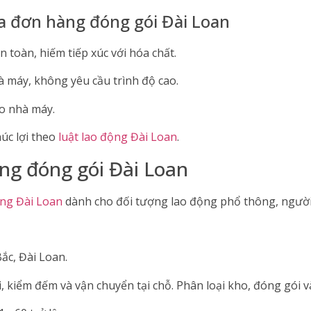
a đơn hàng đóng gói Đài Loan
n toàn, hiếm tiếp xúc với hóa chất.
à máy, không yêu cầu trình độ cao.
ào nhà máy.
úc lợi theo
luật lao động Đài Loan
.
ng đóng gói Đài Loan
ng Đài Loan
dành cho đối tượng lao động phổ thông, người
ắc, Đài Loan.
, kiểm đếm và vận chuyển tại chỗ. Phân loại kho, đóng gói v