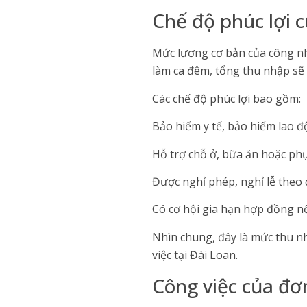
Chế độ phúc lợi 
Mức lương cơ bản của công nh
làm ca đêm, tổng thu nhập sẽ
Các chế độ phúc lợi bao gồm:
Bảo hiểm y tế, bảo hiểm lao đ
Hỗ trợ chỗ ở, bữa ăn hoặc phụ
Được nghỉ phép, nghỉ lễ theo 
Có cơ hội gia hạn hợp đồng nế
Nhìn chung, đây là mức thu n
việc tại Đài Loan.
Công việc của đơ