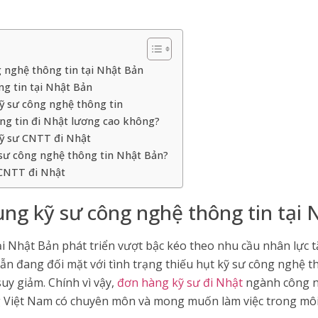
 nghệ thông tin tại Nhật Bản
ng tin tại Nhật Bản
ỹ sư công nghệ thông tin
ng tin đi Nhật lương cao không?
kỹ sư CNTT đi Nhật
sư công nghệ thông tin Nhật Bản?
CNTT đi Nhật
ng kỹ sư công nghệ thông tin tại 
 Nhật Bản phát triển vượt bậc kéo theo nhu cầu nhân lực t
ẫn đang đối mặt với tình trạng thiếu hụt kỹ sư công nghệ t
suy giảm. Chính vì vậy,
đơn hàng kỹ sư đi Nhật
ngành công ng
g Việt Nam có chuyên môn và mong muốn làm việc trong môi