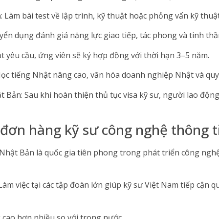
 Làm bài test về lập trình, kỹ thuật hoặc phỏng vấn kỹ thuật
ển dụng đánh giá năng lực giao tiếp, tác phong và tinh thần
 yêu cầu, ứng viên sẽ ký hợp đồng với thời hạn 3–5 năm.
Học tiếng Nhật nâng cao, văn hóa doanh nghiệp Nhật và quy t
ật Bản: Sau khi hoàn thiện thủ tục visa kỹ sư, người lao độ
 đơn hàng kỹ sư công nghệ thông 
hật Bản là quốc gia tiên phong trong phát triển công nghệ
Làm việc tại các tập đoàn lớn giúp kỹ sư Việt Nam tiếp cận 
 cao hơn nhiều so với trong nước.