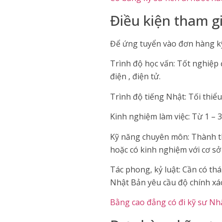
Điều kiện tham g
Để ứng tuyển vào đơn hàng kỹ
Trình độ học vấn: Tốt nghiệp 
điện , điện tử.
Trình độ tiếng Nhật: Tối thiể
Kinh nghiệm làm việc: Từ 1 – 3
Kỹ năng chuyên môn: Thành th
hoặc có kinh nghiệm với cơ sở
Tác phong, kỷ luật: Cần có th
Nhật Bản yêu cầu độ chính xác
Bằng cao đẳng có đi kỹ sư N