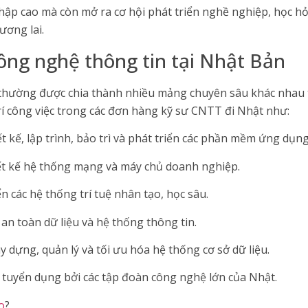
ập cao mà còn mở ra cơ hội phát triển nghề nghiệp, học hỏi
ương lai.
công nghệ thông tin tại Nhật Bản
t thường được chia thành nhiều mảng chuyên sâu khác nhau 
rí công việc trong các đơn hàng kỹ sư CNTT đi Nhật như:
t kế, lập trình, bảo trì và phát triển các phần mềm ứng dụng
iết kế hệ thống mạng và máy chủ doanh nghiệp.
ển các hệ thống trí tuệ nhân tạo, học sâu.
n toàn dữ liệu và hệ thống thông tin.
ây dựng, quản lý và tối ưu hóa hệ thống cơ sở dữ liệu.
 tuyển dụng bởi các tập đoàn công nghệ lớn của Nhật.
o
?