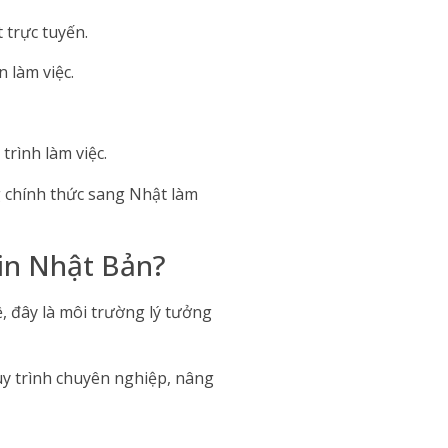
 trực tuyến.
 làm việc.
rình làm việc.
ng chính thức sang Nhật làm
tin Nhật Bản?
, đây là môi trường lý tưởng
quy trình chuyên nghiệp, nâng