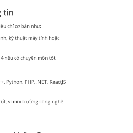
 tin
êu chí cơ bản như:
ình, kỹ thuật máy tính hoặc
N4 nếu có chuyên môn tốt.
+, Python, PHP, .NET, ReactJS
 tốt, vì môi trường công nghệ