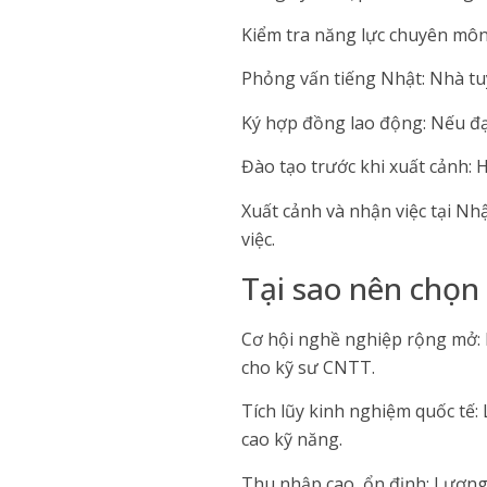
Kiểm tra năng lực chuyên môn:
Phỏng vấn tiếng Nhật: Nhà tuy
Ký hợp đồng lao động: Nếu đạt
Đào tạo trước khi xuất cảnh: 
Xuất cảnh và nhận việc tại Nh
việc.
Tại sao nên chọn
Cơ hội nghề nghiệp rộng mở: N
cho kỹ sư CNTT.
Tích lũy kinh nghiệm quốc tế: 
cao kỹ năng.
Thu nhập cao, ổn định: Lương