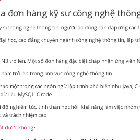
ia đơn hàng kỹ sư công nghệ thông
 sư công nghệ thông tin, người lao động cần đáp ứng các ti
đại học, cao đẳng chuyên ngành công nghệ thông tin, lập tr
u N3 trở lên. Một số đơn hàng đặc biệt chấp nhận ứng viên 
 năm trở lên trong lĩnh vực công nghệ thông tin.
ạo một trong các ngôn ngữ lập trình phổ biến như Java, C+
 dữ liệu MySQL, Oracle.
ái độ nghiêm túc, tinh thần học hỏi, khả năng làm việc nhóm
 và trách nhiệm cao.
hật được không
?