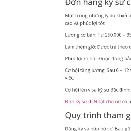
Đơn hàng kỹ sư c
Một trong những lý do khiến 
cao và phúc lợi tốt.
Lương cơ bản: Từ 250.000 – 3
Làm thêm giờ: Được trả theo 
Phúc lợi xã hội: Được đóng bảo
Cơ hội tăng lương: Sau 6 – 12
việc.
Cơ hội lên visa kỹ sư đặc định
Đơn kỹ sư đi Nhật cho nữ
có m
Quy trình tham g
Đăng ký và nộp hồ sơ: Bao gồm