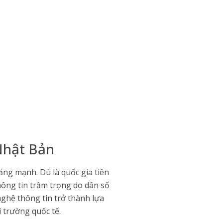
Nhật Bản
ăng mạnh. Dù là quốc gia tiên
hông tin trầm trọng do dân số
hệ thông tin trở thành lựa
 trường quốc tế.