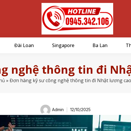
Đài Loan
Singapore
Ba Lan
Th
g nghệ thông tin đi Nh
hủ
»
Đơn hàng kỹ sư công nghệ thông tin đi Nhật lương ca
Admin
12/10/2025