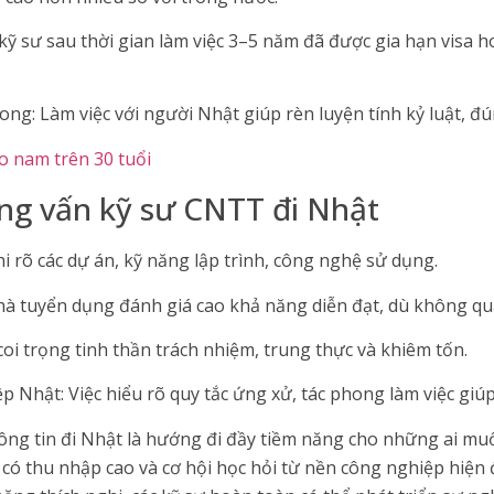
 kỹ sư sau thời gian làm việc 3–5 năm đã được gia hạn visa h
ng: Làm việc với người Nhật giúp rèn luyện tính kỷ luật, đ
o nam trên 30 tuổi
ng vấn kỹ sư CNTT đi Nhật
i rõ các dự án, kỹ năng lập trình, công nghệ sử dụng.
Nhà tuyển dụng đánh giá cao khả năng diễn đạt, dù không quá
coi trọng tinh thần trách nhiệm, trung thực và khiêm tốn.
 Nhật: Việc hiểu rõ quy tắc ứng xử, tác phong làm việc giúp
ng tin đi Nhật là hướng đi đầy tiềm năng cho những ai muố
 có thu nhập cao và cơ hội học hỏi từ nền công nghiệp hiện