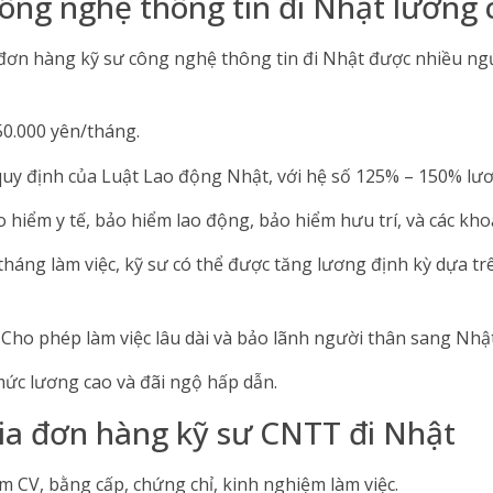
ông nghệ thông tin đi Nhật lương
đơn hàng kỹ sư công nghệ thông tin đi Nhật được nhiều ng
50.000 yên/tháng.
quy định của Luật Lao động Nhật, với hệ số 125% – 150% lươ
 hiểm y tế, bảo hiểm lao động, bảo hiểm hưu trí, và các kho
 tháng làm việc, kỹ sư có thể được tăng lương định kỳ dựa tr
: Cho phép làm việc lâu dài và bảo lãnh người thân sang Nhật
ức lương cao và đãi ngộ hấp dẫn.
ia đơn hàng kỹ sư CNTT đi Nhật
 CV, bằng cấp, chứng chỉ, kinh nghiệm làm việc.