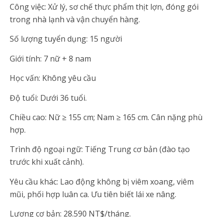
Công việc: Xử lý, sơ chế thực phẩm thịt lợn, đóng gói
trong nhà lạnh và vận chuyển hàng.
Số lượng tuyển dụng: 15 người
Giới tính: 7 nữ + 8 nam
Học vấn: Không yêu cầu
Độ tuổi: Dưới 36 tuổi.
Chiều cao: Nữ ≥ 155 cm; Nam ≥ 165 cm. Cân nặng phù
hợp.
Trình độ ngoại ngữ: Tiếng Trung cơ bản (đào tạo
trước khi xuất cảnh).
Yêu cầu khác: Lao động không bị viêm xoang, viêm
mũi, phối hợp luân ca. Ưu tiên biết lái xe nâng.
Lương cơ bản: 28.590 NT$/tháng.