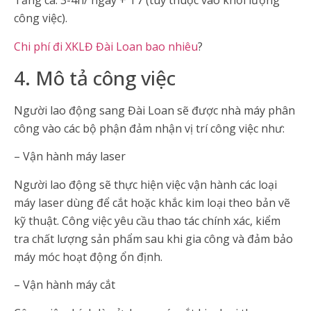
Tăng ca: 3-4h/ ngày + T7 (tuỳ thuộc vào khối lượng
công việc).
Chi phí đi XKLĐ Đài Loan bao nhiêu
?
4. Mô tả công việc
Người lao động sang Đài Loan sẽ được nhà máy phân
công vào các bộ phận đảm nhận vị trí công việc như:
– Vận hành máy laser
Người lao động sẽ thực hiện việc vận hành các loại
máy laser dùng để cắt hoặc khắc kim loại theo bản vẽ
kỹ thuật. Công việc yêu cầu thao tác chính xác, kiểm
tra chất lượng sản phẩm sau khi gia công và đảm bảo
máy móc hoạt động ổn định.
– Vận hành máy cắt