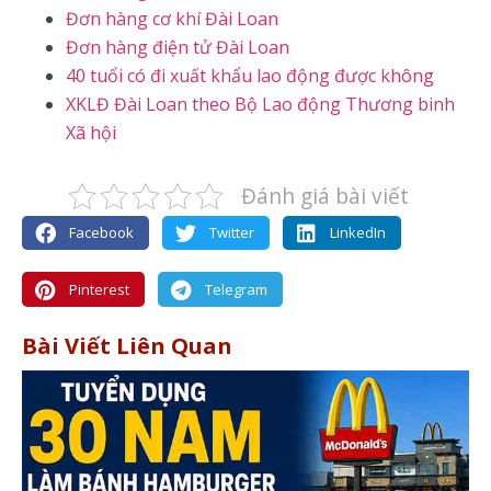
Đơn hàng cơ khí Đài Loan
Đơn hàng điện tử Đài Loan
40 tuổi có đi xuất khẩu lao động được không
XKLĐ Đài Loan theo Bộ Lao động Thương binh
Xã hội
Đánh giá bài viết
Facebook
Twitter
LinkedIn
Pinterest
Telegram
Bài Viết Liên Quan