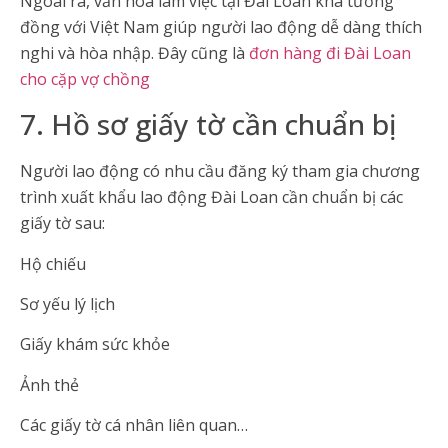
Ngoài ra, văn hóa làm việc tại Đài Loan khá tương
đồng với Việt Nam giúp người lao động dễ dàng thích
nghi và hòa nhập. Đây cũng là
đơn hàng đi Đài Loan
cho cặp vợ chồng
7. Hồ sơ giấy tờ cần chuẩn bị
Người lao động có nhu cầu đăng ký tham gia chương
trình xuất khẩu lao động Đài Loan cần chuẩn bị các
giấy tờ sau:
Hộ chiếu
Sơ yếu lý lịch
Giấy khám sức khỏe
Ảnh thẻ
Các giấy tờ cá nhân liên quan…