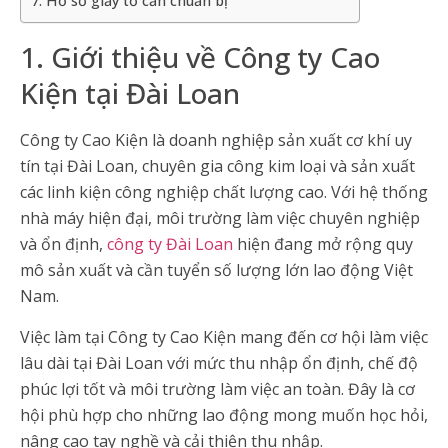
7. Hồ sơ giấy tờ cần chuẩn bị
1. Giới thiệu về Công ty Cao
Kiện tại Đài Loan
Công ty Cao Kiện là doanh nghiệp sản xuất cơ khí uy
tín tại Đài Loan, chuyên gia công kim loại và sản xuất
các linh kiện công nghiệp chất lượng cao. Với hệ thống
nhà máy hiện đại, môi trường làm việc chuyên nghiệp
và ổn định,
công ty Đài Loan
hiện đang mở rộng quy
mô sản xuất và cần tuyển số lượng lớn lao động Việt
Nam.
Việc làm tại Công ty Cao Kiện mang đến cơ hội làm việc
lâu dài tại Đài Loan với mức thu nhập ổn định, chế độ
phúc lợi tốt và môi trường làm việc an toàn. Đây là cơ
hội phù hợp cho những lao động mong muốn học hỏi,
nâng cao tay nghề và cải thiện thu nhập.