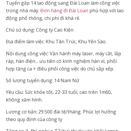
Tuyển gấp 14 lao động sang Đài Loan làm công việc
trong nhà máy.
Đơn hàng đi Đài Loan
phù hợp với lao
động phổ thông, chi phí đi khá rẻ.
Chủ sử dụng: Công ty Cao Kiện
Địa điểm làm việc: Khu Tân Trúc, Khu Yến Sào.
Nội dung công việc: Vận hành máy laser, máy cắt, lắp
ráp, hàn điện… ưu tiên có kinh nghiệm hàn xì, phối
hợp tăng ca + điều phối công việc do chủ sắp xếp.
Số lượng tuyển dụng: 14 Nam Nữ
Yêu cầu: Sức khỏe tốt, 22-33 tuổi, cao trên 1m60,
không xăm hình.
Lương cơ bản: 29.500 đài tệ/tháng. Phúc lợi hưởng
theo quy định của công ty