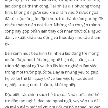
lao động đã thành công. Tại nhiều địa phương trong
tỉnh, không ít người sau khi đi làm việc ở nước ngoài
đã có cuộc sống ổn định hơn, trở thành tấm gương để
nhiều thanh niên noi theo. Những câu chuyện thành
công này góp phần làm thay đổi nhận thức của người
dân về xuất khẩu lao động và thúc đẩy nhu cầu tham
gia.
Bên cạnh mục tiêu kinh tế, nhiều lao động trẻ mong
muốn được học hỏi công nghệ hiện đại, nâng cao
trình độ ngoại ngữ và tích lũy kinh nghiệm làm việc
trong môi trường quốc tế. Đây là những yếu tố giúp
họ có lợi thế khi quay trở về làm việc tại các doanh
nghiệp trong nước hoặc tự khởi nghiệp.
Đặc biệt, các chính sách hỗ trợ của Nhà nước như hỗ
trợ đào tạo nghề, đào tạo ngoại ngữ, vay vốn ưu đãi
và miễn giảm một số chi phí đối với hộ nghèo, hộ cận