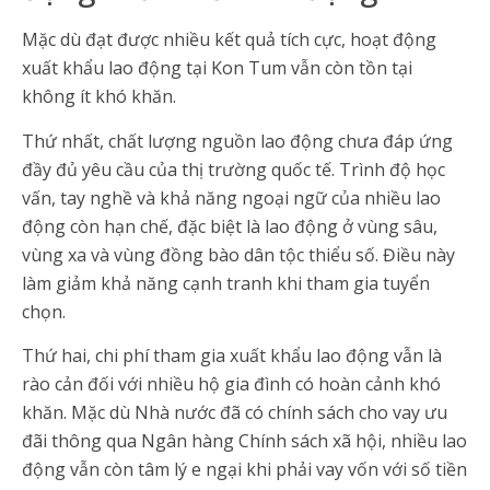
Mặc dù đạt được nhiều kết quả tích cực, hoạt động
xuất khẩu lao động tại Kon Tum vẫn còn tồn tại
không ít khó khăn.
Thứ nhất, chất lượng nguồn lao động chưa đáp ứng
đầy đủ yêu cầu của thị trường quốc tế. Trình độ học
vấn, tay nghề và khả năng ngoại ngữ của nhiều lao
động còn hạn chế, đặc biệt là lao động ở vùng sâu,
vùng xa và vùng đồng bào dân tộc thiểu số. Điều này
làm giảm khả năng cạnh tranh khi tham gia tuyển
chọn.
Thứ hai, chi phí tham gia xuất khẩu lao động vẫn là
rào cản đối với nhiều hộ gia đình có hoàn cảnh khó
khăn. Mặc dù Nhà nước đã có chính sách cho vay ưu
đãi thông qua Ngân hàng Chính sách xã hội, nhiều lao
động vẫn còn tâm lý e ngại khi phải vay vốn với số tiền