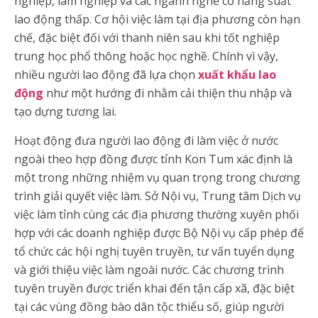
nghiệp, lâm nghiệp và các ngành nghề có năng suất
lao động thấp. Cơ hội việc làm tại địa phương còn hạn
chế, đặc biệt đối với thanh niên sau khi tốt nghiệp
trung học phổ thông hoặc học nghề. Chính vì vậy,
nhiều người lao động đã lựa chọn
xuất khẩu lao
động
như một hướng đi nhằm cải thiện thu nhập và
tạo dựng tương lai.
Hoạt động đưa người lao động đi làm việc ở nước
ngoài theo hợp đồng được tỉnh Kon Tum xác định là
một trong những nhiệm vụ quan trọng trong chương
trình giải quyết việc làm. Sở Nội vụ, Trung tâm Dịch vụ
việc làm tỉnh cùng các địa phương thường xuyên phối
hợp với các doanh nghiệp được Bộ Nội vụ cấp phép để
tổ chức các hội nghị tuyên truyền, tư vấn tuyển dụng
và giới thiệu việc làm ngoài nước. Các chương trình
tuyên truyền được triển khai đến tận cấp xã, đặc biệt
tại các vùng đồng bào dân tộc thiểu số, giúp người