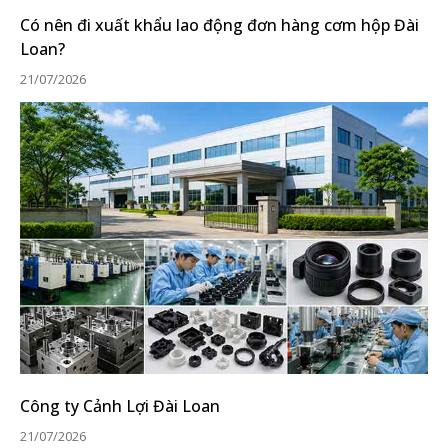
Có nên đi xuất khẩu lao động đơn hàng cơm hộp Đài
Loan?
21/07/2026
Công ty Cảnh Lợi Đài Loan
21/07/2026