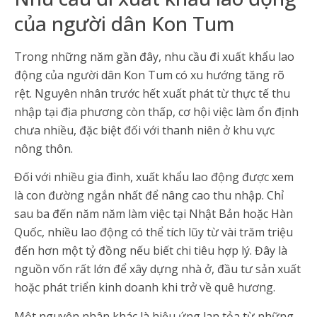
của người dân Kon Tum
Trong những năm gần đây, nhu cầu đi xuất khẩu lao
động của người dân Kon Tum có xu hướng tăng rõ
rệt. Nguyên nhân trước hết xuất phát từ thực tế thu
nhập tại địa phương còn thấp, cơ hội việc làm ổn định
chưa nhiều, đặc biệt đối với thanh niên ở khu vực
nông thôn.
Đối với nhiều gia đình, xuất khẩu lao động được xem
là con đường ngắn nhất để nâng cao thu nhập. Chỉ
sau ba đến năm năm làm việc tại Nhật Bản hoặc Hàn
Quốc, nhiều lao động có thể tích lũy từ vài trăm triệu
đến hơn một tỷ đồng nếu biết chi tiêu hợp lý. Đây là
nguồn vốn rất lớn để xây dựng nhà ở, đầu tư sản xuất
hoặc phát triển kinh doanh khi trở về quê hương.
Một nguyên nhân khác là hiệu ứng lan tỏa từ những