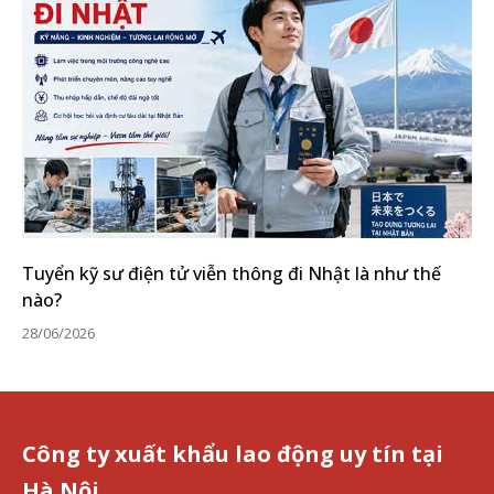
Tuyển kỹ sư điện tử viễn thông đi Nhật là như thế
nào?
28/06/2026
Công ty xuất khẩu lao động uy tín tại
Hà Nội