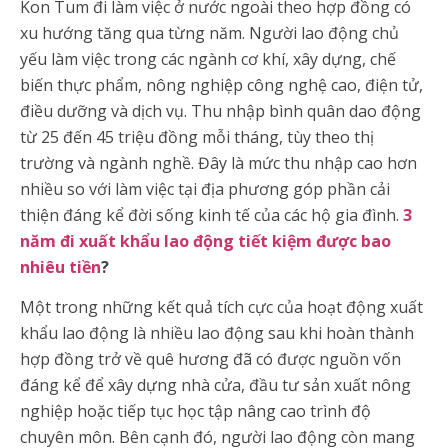
Kon Tum đi làm việc ở nước ngoài theo hợp đồng có
xu hướng tăng qua từng năm. Người lao động chủ
yếu làm việc trong các ngành cơ khí, xây dựng, chế
biến thực phẩm, nông nghiệp công nghệ cao, điện tử,
điều dưỡng và dịch vụ. Thu nhập bình quân dao động
từ 25 đến 45 triệu đồng mỗi tháng, tùy theo thị
trường và ngành nghề. Đây là mức thu nhập cao hơn
nhiều so với làm việc tại địa phương góp phần cải
thiện đáng kể đời sống kinh tế của các hộ gia đình.
3
năm đi xuất khẩu lao động tiết kiệm được bao
nhiêu tiền
?
Một trong những kết quả tích cực của hoạt động xuất
khẩu lao động là nhiều lao động sau khi hoàn thành
hợp đồng trở về quê hương đã có được nguồn vốn
đáng kể để xây dựng nhà cửa, đầu tư sản xuất nông
nghiệp hoặc tiếp tục học tập nâng cao trình độ
chuyên môn. Bên cạnh đó, người lao động còn mang