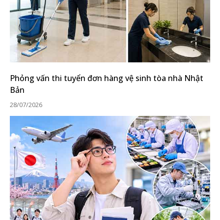
Phỏng vấn thi tuyển đơn hàng vệ sinh tòa nhà Nhật
Bản
28/07/2026