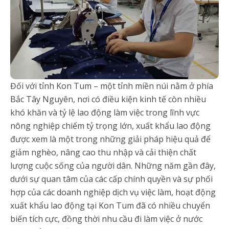
Đối với tỉnh Kon Tum – một tỉnh miền núi nằm ở phía
Bắc Tây Nguyên, nơi có điều kiện kinh tế còn nhiều
khó khăn và tỷ lệ lao động làm việc trong lĩnh vực
nông nghiệp chiếm tỷ trọng lớn, xuất khẩu lao động
được xem là một trong những giải pháp hiệu quả để
giảm nghèo, nâng cao thu nhập và cải thiện chất
lượng cuộc sống của người dân. Những năm gần đây,
dưới sự quan tâm của các cấp chính quyền và sự phối
hợp của các doanh nghiệp dịch vụ việc làm, hoạt động
xuất khẩu lao động tại Kon Tum đã có nhiều chuyển
biến tích cực, đồng thời nhu cầu đi làm việc ở nước