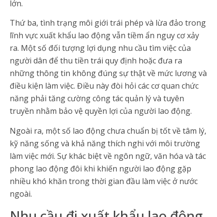
lớn.
Thứ ba, tình trạng môi giới trái phép và lừa đảo trong
lĩnh vực xuất khẩu lao động vẫn tiềm ẩn nguy cơ xảy
ra. Một số đối tượng lợi dụng nhu cầu tìm việc của
người dân để thu tiền trái quy định hoặc đưa ra
những thông tin không đúng sự thật về mức lương và
điều kiện làm việc. Điều này đòi hỏi các cơ quan chức
năng phải tăng cường công tác quản lý và tuyên
truyền nhằm bảo vệ quyền lợi của người lao động.
Ngoài ra, một số lao động chưa chuẩn bị tốt về tâm lý,
kỹ năng sống và khả năng thích nghi với môi trường
làm việc mới. Sự khác biệt về ngôn ngữ, văn hóa và tác
phong lao động đôi khi khiến người lao động gặp
nhiều khó khăn trong thời gian đầu làm việc ở nước
ngoài.
Nhu cầu đi xuất khẩu lao động