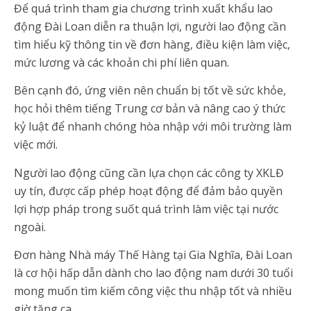
Để quá trình tham gia chương trình xuất khẩu lao
động Đài Loan diễn ra thuận lợi, người lao động cần
tìm hiểu kỹ thông tin về đơn hàng, điều kiện làm việc,
mức lương và các khoản chi phí liên quan.
Bên cạnh đó, ứng viên nên chuẩn bị tốt về sức khỏe,
học hỏi thêm tiếng Trung cơ bản và nâng cao ý thức
kỷ luật để nhanh chóng hòa nhập với môi trường làm
việc mới.
Người lao động cũng cần lựa chọn các công ty XKLĐ
uy tín, được cấp phép hoạt động để đảm bảo quyền
lợi hợp pháp trong suốt quá trình làm việc tại nước
ngoài.
Đơn hàng Nhà máy Thế Hàng tại Gia Nghĩa, Đài Loan
là cơ hội hấp dẫn dành cho lao động nam dưới 30 tuổi
mong muốn tìm kiếm công việc thu nhập tốt và nhiều
giờ tăng ca.