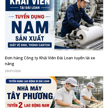
Đơn hàng Công ty Khải Viên Đài Loan tuyển lái xe
nâng
29/07/2026