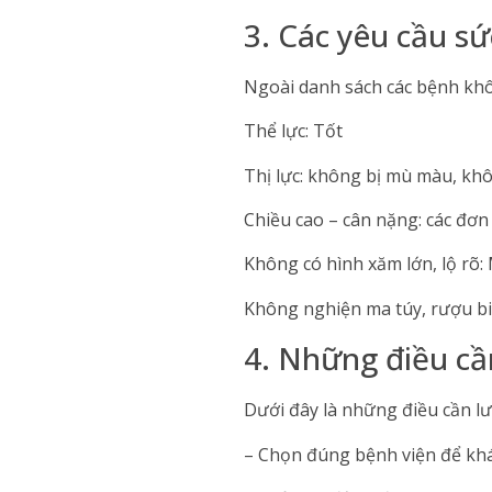
3. Các yêu cầu s
Ngoài danh sách các bệnh khô
Thể lực: Tốt
Thị lực: không bị mù màu, kh
Chiều cao – cân nặng: các đơn
Không có hình xăm lớn, lộ rõ:
Không nghiện ma túy, rượu b
4. Những điều cầ
Dưới đây là những điều cần lư
– Chọn đúng bệnh viện để k