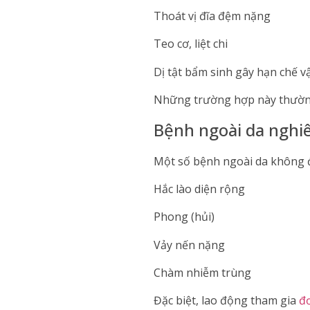
Thoát vị đĩa đệm nặng
Teo cơ, liệt chi
Dị tật bẩm sinh gây hạn chế 
Những trường hợp này thườn
Bệnh ngoài da nghi
Một số bệnh ngoài da không đư
Hắc lào diện rộng
Phong (hủi)
Vảy nến nặng
Chàm nhiễm trùng
Đặc biệt, lao động tham gia
đ