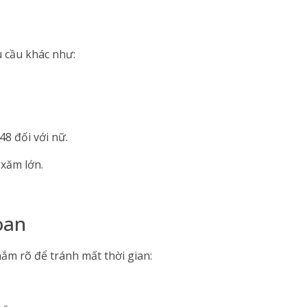
 cầu khác như:
48 đối với nữ.
 xăm lớn.
oan
m rõ để tránh mất thời gian: