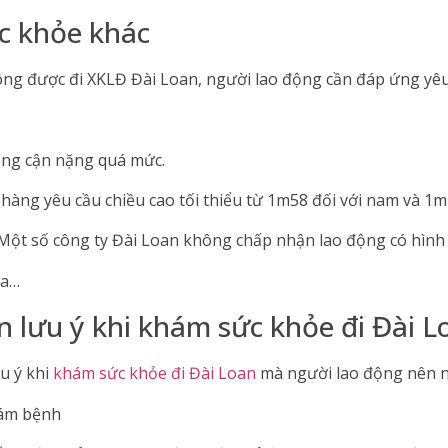
ức khỏe khác
ng được đi XKLĐ Đài Loan, người lao động cần đáp ứng yêu
ông cận nặng quá mức.
 hàng yêu cầu chiều cao tối thiểu từ 1m58 đối với nam và 1m
 Một số công ty Đài Loan không chấp nhận lao động có hình
ia…
n lưu ý khi khám sức khỏe đi Đài L
u ý khi
khám sức khỏe đi Đài Loan
mà người lao động nên nắ
hám bệnh