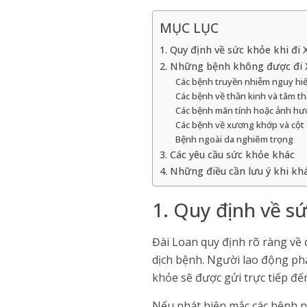
MỤC LỤC
1. Quy định về sức khỏe khi đi
2. Những bệnh không được đi 
Các bệnh truyền nhiễm nguy hi
Các bệnh về thần kinh và tâm t
Các bệnh mãn tính hoặc ảnh hư
Các bệnh về xương khớp và cột
Bệnh ngoài da nghiêm trọng
3. Các yêu cầu sức khỏe khác
4. Những điều cần lưu ý khi k
1. Quy định về s
Đài Loan quy định rõ ràng về
dịch bệnh. Người lao động phả
khỏe sẽ được gửi trực tiếp đế
Nếu phát hiện mắc các bệnh 