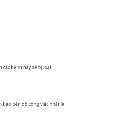
các bệnh này sẽ bị loại.
ảo tiến độ công việc nhất là