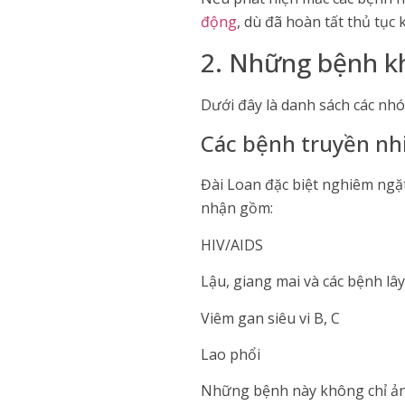
động
, dù đã hoàn tất thủ tục 
2. Những bệnh k
Dưới đây là danh sách các n
Các bệnh truyền n
Đài Loan đặc biệt nghiêm ngặ
nhận gồm:
HIV/AIDS
Lậu, giang mai và các bệnh lâ
Viêm gan siêu vi B, C
Lao phổi
Những bệnh này không chỉ ảnh