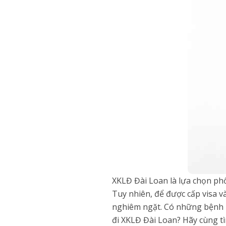
XKLĐ Đài Loan là lựa chọn phổ
Tuy nhiên, để được cấp visa v
nghiêm ngặt. Có những bệnh l
đi XKLĐ Đài Loan? Hãy cùng tì