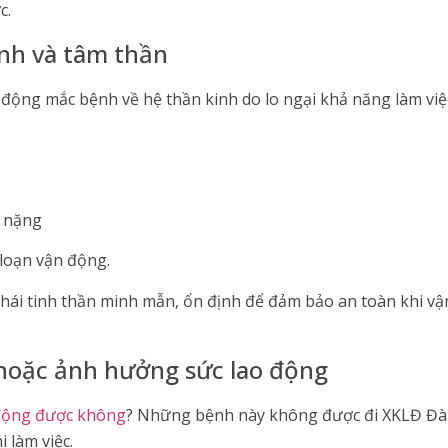
c.
inh và tâm thần
 động mắc bệnh về hệ thần kinh do lo ngại khả năng làm vi
u nặng
 loạn vận động.
thái tinh thần minh mẫn, ổn định để đảm bảo an toàn khi vậ
hoặc ảnh hưởng sức lao động
 động được không
? Những bệnh này không được đi XKLĐ Đài
i làm việc.