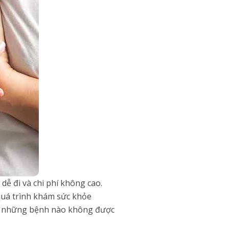
ễ đi và chi phí không cao.
 quá trình khám sức khỏe
Vậy những bệnh nào không được