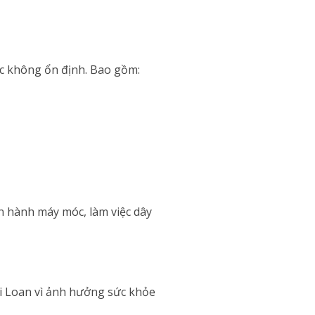
ệc không ổn định. Bao gồm:
n hành máy móc, làm việc dây
 Loan vì ảnh hưởng sức khỏe