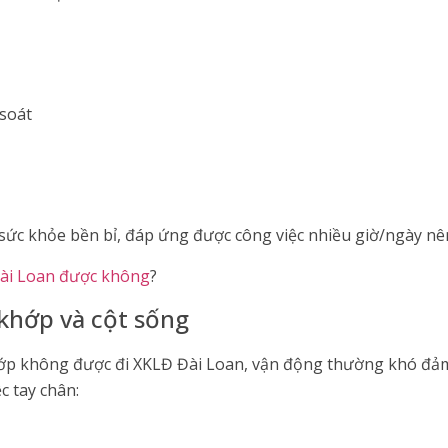
soát
sức khỏe bền bỉ, đáp ứng được công việc nhiều giờ/ngày nên 
Đài Loan được không
?
khớp và cột sống
p không được đi XKLĐ Đài Loan, vận động thường khó đảm b
c tay chân: