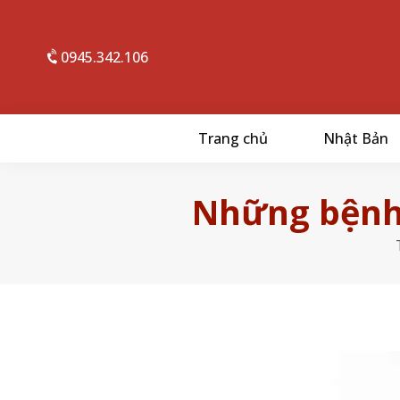
0945.342.106
Trang chủ
Nhật Bản
Những bệnh