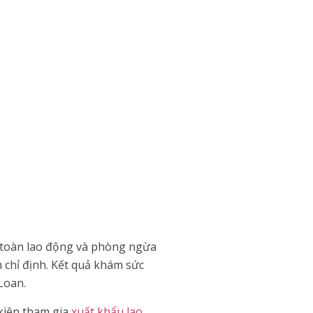
 toàn lao động và phòng ngừa
 chỉ định. Kết quả khám sức
Loan.
kiện tham gia
xuất khẩu lao