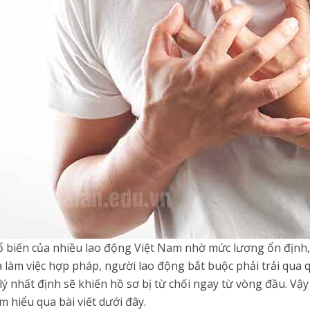
 biến của nhiều lao động Việt Nam nhờ mức lương ổn định, d
à làm việc hợp pháp, người lao động bắt buộc phải trải qua
ý nhất định sẽ khiến hồ sơ bị từ chối ngay từ vòng đầu. 
m hiểu qua bài viết dưới đây.