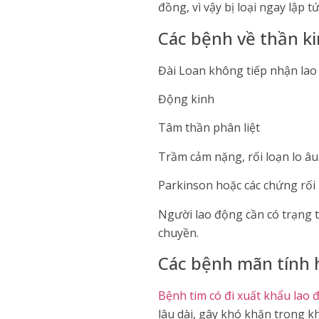
đồng, vì vậy bị loại ngay lập tứ
Các bệnh về thần k
Đài Loan không tiếp nhận lao
Động kinh
Tâm thần phân liệt
Trầm cảm nặng, rối loạn lo â
Parkinson hoặc các chứng rối
Người lao động cần có trạng 
chuyền.
Các bệnh mãn tính 
Bệnh tim có đi xuất khẩu lao
lâu dài, gây khó khăn trong kh