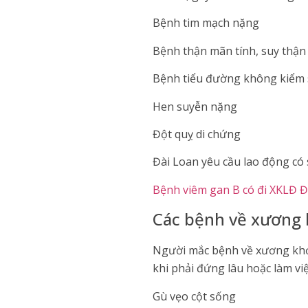
Bệnh tim mạch nặng
Bệnh thận mãn tính, suy thận
Bệnh tiểu đường không kiểm 
Hen suyễn nặng
Đột quỵ di chứng
Đài Loan yêu cầu lao động có 
Bệnh viêm gan B có đi XKLĐ 
Các bệnh về xương 
Người mắc bệnh về xương khớ
khi phải đứng lâu hoặc làm việ
Gù vẹo cột sống