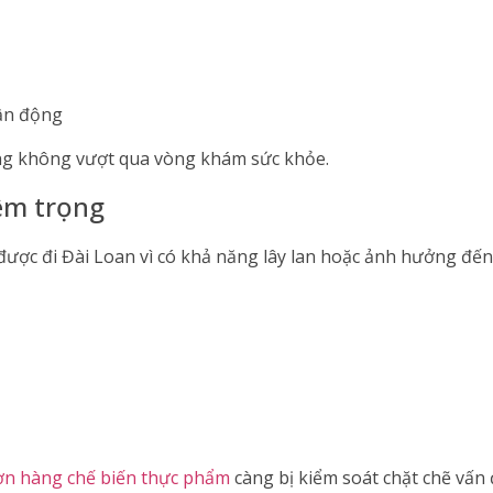
vận động
g không vượt qua vòng khám sức khỏe.
êm trọng
ợc đi Đài Loan vì có khả năng lây lan hoặc ảnh hưởng đến v
ơn hàng chế biến thực phẩm
càng bị kiểm soát chặt chẽ vấn 