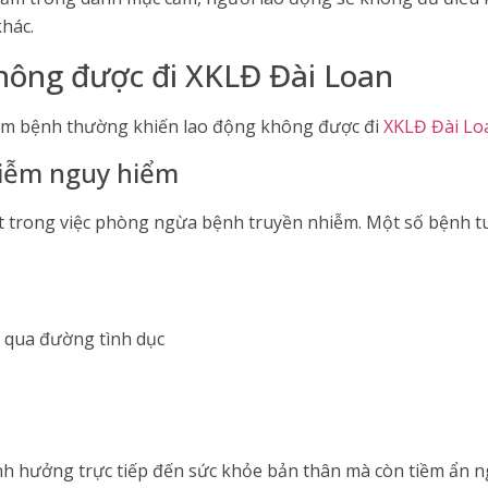
khác.
hông được đi XKLĐ Đài Loan
hóm bệnh thường khiến lao động không được đi
XKLĐ Đài Lo
hiễm nguy hiểm
t trong việc phòng ngừa bệnh truyền nhiễm. Một số bệnh t
y qua đường tình dục
 hưởng trực tiếp đến sức khỏe bản thân mà còn tiềm ẩn n