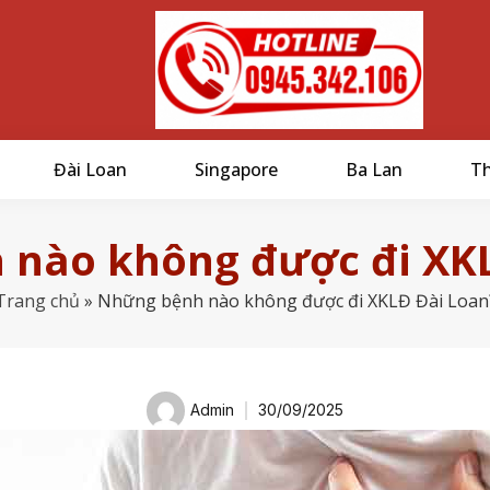
Đài Loan
Singapore
Ba Lan
Th
 nào không được đi XKL
Trang chủ
»
Những bệnh nào không được đi XKLĐ Đài Loan
Admin
30/09/2025