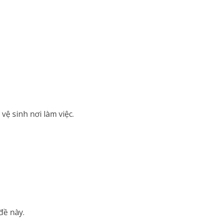
ệ sinh nơi làm việc.
đề này.