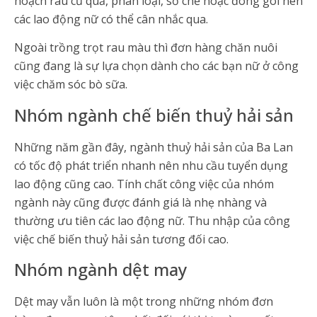
hoạch rau củ quả, phân loại, sơ chế hoặc đóng gói nên
các lao động nữ có thể cân nhắc qua.
Ngoài trồng trọt rau màu thì đơn hàng chăn nuôi
cũng đang là sự lựa chọn dành cho các bạn nữ ở công
việc chăm sóc bò sữa.
Nhóm ngành chế biến thuỷ hải sản
Những năm gần đây, ngành thuỷ hải sản của Ba Lan
có tốc độ phát triển nhanh nên nhu cầu tuyển dụng
lao động cũng cao. Tính chất công việc của nhóm
ngành này cũng được đánh giá là nhẹ nhàng và
thường ưu tiên các lao động nữ. Thu nhập của công
việc chế biến thuỷ hải sản tương đối cao.
Nhóm ngành dệt may
Dệt may vẫn luôn là một trong những nhóm đơn