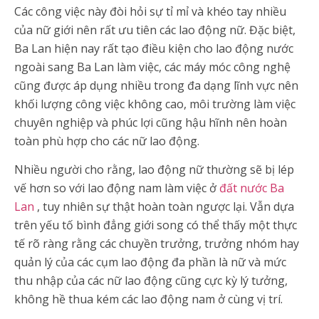
Các công việc này đòi hỏi sự tỉ mỉ và khéo tay nhiều
của nữ giới nên rất ưu tiên các lao động nữ. Đặc biệt,
Ba Lan hiện nay rất tạo điều kiện cho lao động nước
ngoài sang Ba Lan làm việc, các máy móc công nghệ
cũng được áp dụng nhiều trong đa dạng lĩnh vực nên
khối lượng công việc không cao, môi trường làm việc
chuyên nghiệp và phúc lợi cũng hậu hĩnh nên hoàn
toàn phù hợp cho các nữ lao động.
Nhiều người cho rằng, lao động nữ thường sẽ bị lép
vế hơn so với lao động nam làm việc ở
đất nước Ba
Lan
, tuy nhiên sự thật hoàn toàn ngược lại. Vẫn dựa
trên yếu tố bình đẳng giới song có thể thấy một thực
tế rõ ràng rằng các chuyền trưởng, trưởng nhóm hay
quản lý của các cụm lao động đa phần là nữ và mức
thu nhập của các nữ lao động cũng cực kỳ lý tưởng,
không hề thua kém các lao động nam ở cùng vị trí.