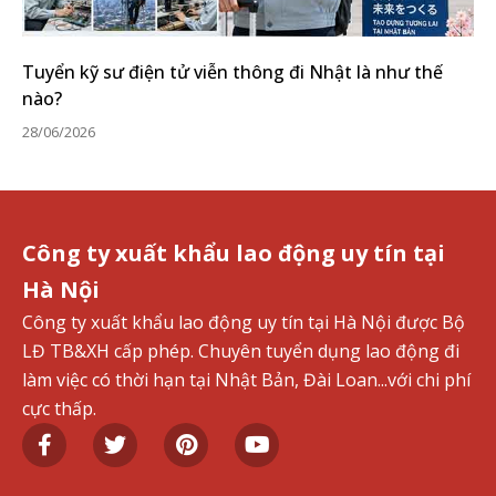
Tuyển kỹ sư điện tử viễn thông đi Nhật là như thế
nào?
28/06/2026
Công ty xuất khẩu lao động uy tín tại
Hà Nội
Công ty xuất khẩu lao động uy tín tại Hà Nội được Bộ
LĐ TB&XH cấp phép. Chuyên tuyển dụng lao động đi
làm việc có thời hạn tại Nhật Bản, Đài Loan...với chi phí
cực thấp.