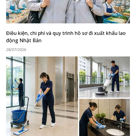
Điều kiện, chi phí và quy trình hồ sơ đi xuất khẩu lao
động Nhật Bản
28/07/2026