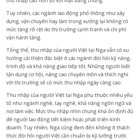
thu nhập cao hơn so với mặt bằng chung.
Tuy nhiên, các ngành lao động phổ thông như xây
dựng, vận chuyển hay làm trong xưởng lại không có
mức tăng rõ rệt do thị trường cạnh tranh và chi phí
vận hành tăng.
Tổng thể, thu nhập của người Việt tại Nga vẫn có xu
hướng cải thiện đặc biệt ở các ngành đòi hỏi kỹ năng,
trình độ và khả năng giao tiếp tốt. Những người biết
tận dụng cơ hội, nâng cao chuyên môn và thích nghi
với thị trường sẽ có mức thu nhập ngày càng cao.
Thu nhập của người Việt tại Nga phụ thuộc nhiều yếu
tố như ngành nghề, tay nghề, khả năng ngôn ngữ và
nơi làm việc. Mức thu nhập nhìn chung khá ổn định đủ
để người lao động tiết kiệm hoặc phát triển kinh
doanh. Tuy nhiên, Nga cũng đem đến không ít thách
thức đòi hỏi người Việt cần chuẩn bị kỹ lưỡng trước