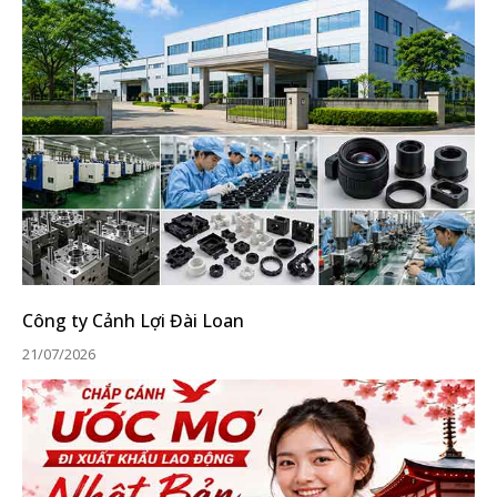
Công ty Cảnh Lợi Đài Loan
21/07/2026