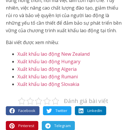
vùng nông thôn, nơi mà việc làm còn hạn chế. Tuy
nhiên, việc nâng cao chất lượng đào tạo, giảm thiểu
rủi ro và bảo vệ quyền lợi của người lao động là
những yếu tố cần thiết để đảm bảo sự phát triển bền
vững của chương trình xuất khẩu lao động tại tỉnh.
Bài viết được xem nhiều:
Xuất khẩu lao động New Zealand
Xuất khẩu lao động Hungary
Xuất khẩu lao động Algeria
Xuất khẩu lao động Rumani
Xuất khẩu lao động Slovakia
Đánh giá bài viết
Facebook
Twitter
LinkedIn
Pinterest
Telegram