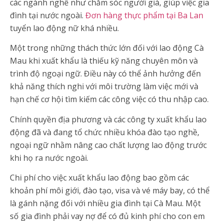
các ngành nghề như chăm sóc người già, giúp việc gia
đình tại nước ngoài.
Đơn hàng thực phẩm tại Ba Lan
tuyển lao động nữ khá nhiều.
Một trong những thách thức lớn đối với lao động Cà
Mau khi xuất khẩu là thiếu kỹ năng chuyên môn và
trình độ ngoại ngữ. Điều này có thể ảnh hưởng đến
khả năng thích nghi với môi trường làm việc mới và
hạn chế cơ hội tìm kiếm các công việc có thu nhập cao.
Chính quyền địa phương và các công ty xuất khẩu lao
động đã và đang tổ chức nhiều khóa đào tạo nghề,
ngoại ngữ nhằm nâng cao chất lượng lao động trước
khi họ ra nước ngoài.
Chi phí cho việc xuất khẩu lao động bao gồm các
khoản phí môi giới, đào tạo, visa và vé máy bay, có thể
là gánh nặng đối với nhiều gia đình tại Cà Mau. Một
số gia đình phải vay nợ để có đủ kinh phí cho con em