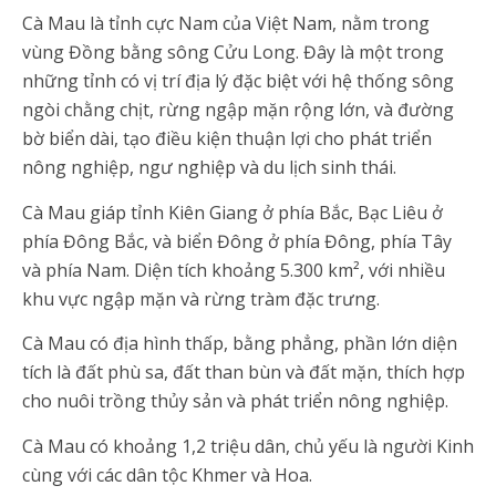
Cà Mau là tỉnh cực Nam của Việt Nam, nằm trong
vùng Đồng bằng sông Cửu Long. Đây là một trong
những tỉnh có vị trí địa lý đặc biệt với hệ thống sông
ngòi chằng chịt, rừng ngập mặn rộng lớn, và đường
bờ biển dài, tạo điều kiện thuận lợi cho phát triển
nông nghiệp, ngư nghiệp và du lịch sinh thái.
Cà Mau giáp tỉnh Kiên Giang ở phía Bắc, Bạc Liêu ở
phía Đông Bắc, và biển Đông ở phía Đông, phía Tây
và phía Nam. Diện tích khoảng 5.300 km², với nhiều
khu vực ngập mặn và rừng tràm đặc trưng.
Cà Mau có địa hình thấp, bằng phẳng, phần lớn diện
tích là đất phù sa, đất than bùn và đất mặn, thích hợp
cho nuôi trồng thủy sản và phát triển nông nghiệp.
Cà Mau có khoảng 1,2 triệu dân, chủ yếu là người Kinh
cùng với các dân tộc Khmer và Hoa.