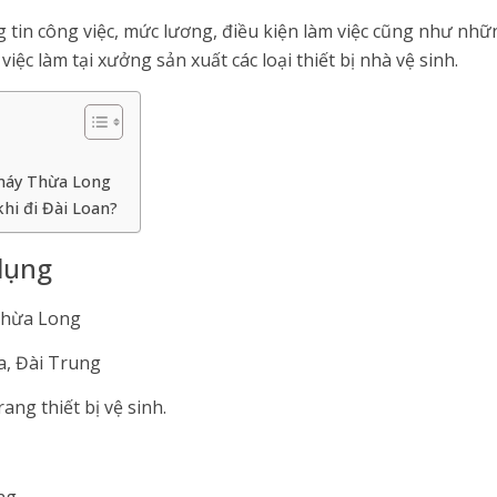
ng tin công việc, mức lương, điều kiện làm việc cũng như nhữ
ệc làm tại xưởng sản xuất các loại thiết bị nhà vệ sinh.
 máy Thừa Long
khi đi Đài Loan?
dụng
Thừa Long
a, Đài Trung
ang thiết bị vệ sinh.