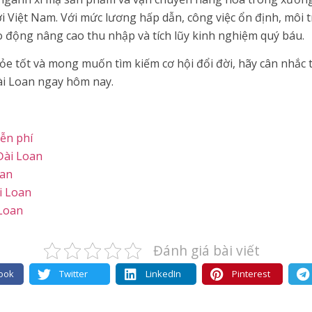
 Việt Nam. Với mức lương hấp dẫn, công việc ổn định, môi 
lao động nâng cao thu nhập và tích lũy kinh nghiệm quý báu.
ỏe tốt và mong muốn tìm kiếm cơ hội đổi đời, hãy cân nhắc 
ài Loan ngay hôm nay.
ễn phí
Đài Loan
oan
i Loan
Loan
Đánh giá bài viết
ook
Twitter
LinkedIn
Pinterest