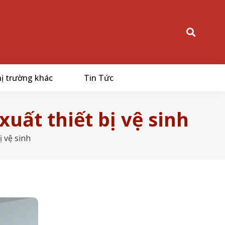
ị trường khác
Tin Tức
uất thiết bị vệ sinh
 vệ sinh