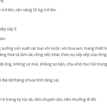
ng
 trở lên, cân nặng 55 kg trở lên.
iệp cấp 3.
hôn
xưởng sản xuất các loại vòi nước, vòi hoa sen, trang thiết bị
ng hóa và làm các công việc khác theo sự sắp xếp của công 
dị ứng, không sợ mùi, không sợ bẩn, chịu khó học hỏi trong
0 đài tệ/tháng (chưa tính tăng ca).
 ở trong ký túc xá, tiền chuyên cần, tiền thưởng lễ tết.