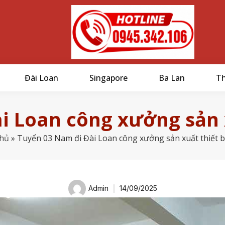
Đài Loan
Singapore
Ba Lan
Th
 Loan công xưởng sản x
chủ
»
Tuyển 03 Nam đi Đài Loan công xưởng sản xuất thiết bị
Admin
14/09/2025