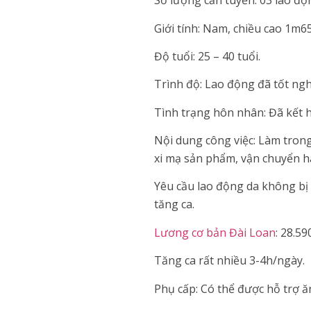
Số lượng cần tuyển: 03 lao độ
Giới tính: Nam, chiều cao 1m65
Độ tuổi: 25 – 40 tuổi.
Trình độ: Lao động đã tốt ngh
Tình trạng hôn nhân: Đã kết 
Nội dung công việc: Làm trong 
xi mạ sản phẩm, vận chuyển hà
Yêu cầu lao động da không bị 
tăng ca.
Lương cơ bản Đài Loan
: 28.59
Tăng ca rất nhiều 3-4h/ngày.
Phụ cấp: Có thể được hỗ trợ ăn