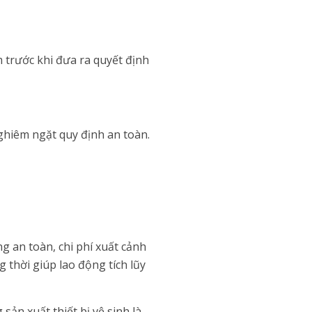
m trước khi đưa ra quyết định
nghiêm ngặt quy định an toàn.
g an toàn, chi phí xuất cảnh
 thời giúp lao động tích lũy
n xuất thiết bị vệ sinh là