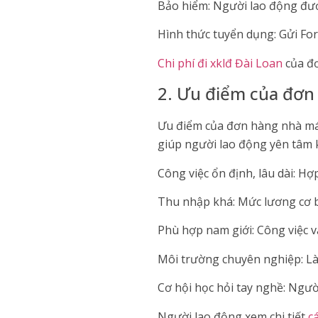
Bảo hiểm: Người lao động đượ
Hình thức tuyển dụng: Gửi Fo
Chi phí đi xklđ Đài Loan
của đơ
2. Ưu điểm của đơn
Ưu điểm của đơn hàng nhà máy
giúp người lao động yên tâm k
Công việc ổn định, lâu dài: H
Thu nhập khá: Mức lương cơ b
Phù hợp nam giới: Công việc v
Môi trường chuyên nghiệp: Làm 
Cơ hội học hỏi tay nghề: Người
Người lao động xem chi tiết
c