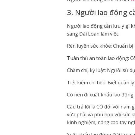
3. Người lao động cầ
Người lao động cần lưu ý gì k
sang Đài Loan làm việc.
Rèn luyện sức khỏe: Chuẩn bị t
Tuân thủ an toàn lao động: Cô
Chăm chỉ, kỷ luật: Người sử dụ
Tiết kiệm chi tiêu: Biết quản lý
Có nên đi xuất khẩu lao động
Câu trả lời là CÓ đối với nam
vừa phải và phù hợp với sức k
kinh nghiệm, nâng cao tay ngh
Xuất khẩu lao động Đài Loan 