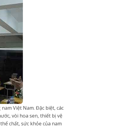
nam Việt Nam. Đặc biệt, các
c, vòi hoa sen, thiết bị vệ
 thể chất, sức khỏe của nam