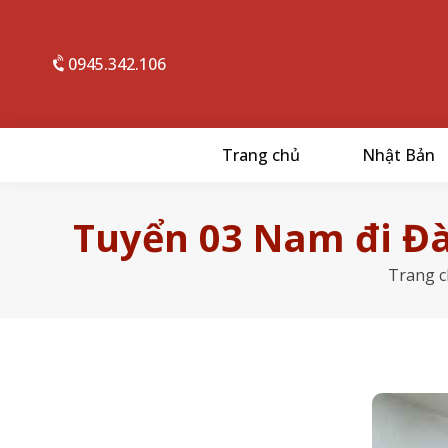
0945.342.106
Trang chủ
Nhật Bản
Tuyển 03 Nam đi Đài
Trang 