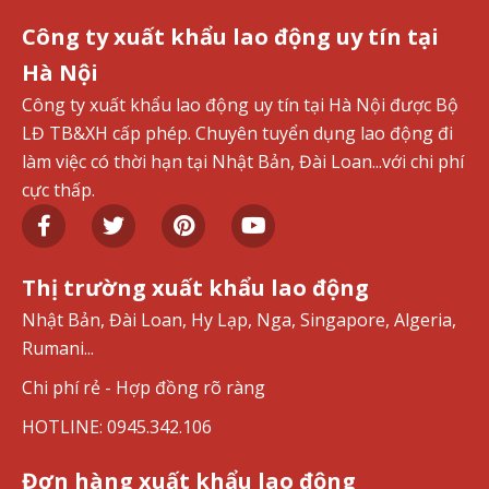
Công ty xuất khẩu lao động uy tín tại
Hà Nội
Công ty xuất khẩu lao động uy tín tại Hà Nội được Bộ
LĐ TB&XH cấp phép. Chuyên tuyển dụng lao động đi
làm việc có thời hạn tại Nhật Bản, Đài Loan...với chi phí
cực thấp.
Thị trường xuất khẩu lao động
Nhật Bản, Đài Loan, Hy Lạp, Nga, Singapore, Algeria,
Rumani...
Chi phí rẻ - Hợp đồng rõ ràng
HOTLINE: 0945.342.106
Đơn hàng xuất khẩu lao động