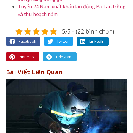
Tuyển 24 Nam xuất khẩu lao động Ba Lan trồng
và thu hoạch nấm
5/5 - (22 bình chọn)
Facebook
Twitter
LinkedIn
Pinterest
Telegram
Bài Viết Liên Quan