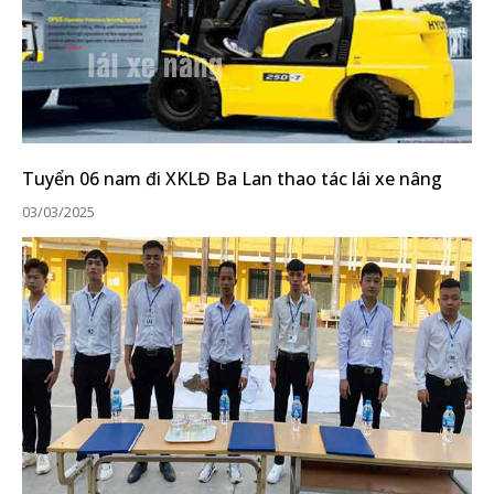
Tuyển 06 nam đi XKLĐ Ba Lan thao tác lái xe nâng
03/03/2025