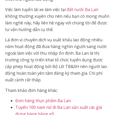
Việc làm tuyển lái xe làm việc tại
đất nước Ba Lan
không thường xuyên cho nên nếu bạn có mong muốn
làm nghề này, hãy liên hệ ngay với chúng tôi để được
tư vấn hướng dẫn cụ thể.
Là đơn vị chuyên dịch vụ xuất khẩu lao động nhiều
năm hoạt động đã đưa hàng nghìn người sang nước
ngoài làm việc với thu nhập ổn định. Ba Lan là thị
trường công ty triển khai tổ chức tuyển dụng được
cấp phép hoạt động bởi Bộ LĐ TB&XH nên người lao
động hoàn toàn yên tâm đăng ký tham gia. Chi phí
xuất cảnh rất thấp.
Tham khảo đơn hàng khác:
Đơn hàng thực phẩm Ba Lan
Tuyển 100 nam nữ đi Ba Lan sản xuất các giá
đựng hàng bằng gỗ