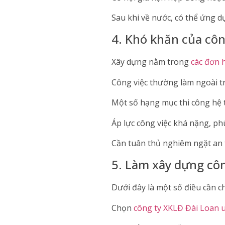
Sau khi về nước, có thể ứng d
4. Khó khăn của côn
Xây dựng nằm trong
các đơn 
Công việc thường làm ngoài trờ
Một số hạng mục thi công hệ 
Áp lực công việc khá nặng, p
Cần tuân thủ nghiêm ngặt an t
5. Làm xây dựng công
Dưới đây là một số điều cần c
Chọn
công ty XKLĐ Đài Loan u