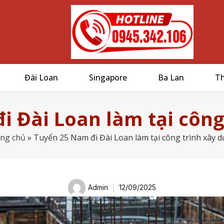
Đài Loan
Singapore
Ba Lan
Th
i Đài Loan làm tại công
ng chủ
»
Tuyển 25 Nam đi Đài Loan làm tại công trình xây 
Admin
12/09/2025