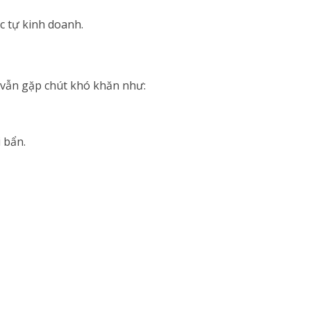
c tự kinh doanh.
 vẫn gặp chút khó khăn như:
 bẩn.