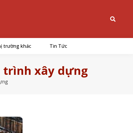
ị trường khác
Tin Tức
 trình xây dựng
dựng