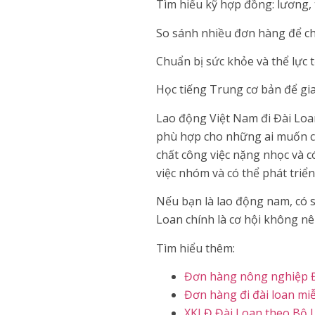
Tìm hiểu kỹ hợp đồng: lương, t
So sánh nhiều đơn hàng để ch
Chuẩn bị sức khỏe và thể lực t
Học tiếng Trung cơ bản để gia
Lao động Việt Nam đi Đài Loa
phù hợp cho những ai muốn có t
chất công việc nặng nhọc và c
việc nhóm và có thể phát triể
Nếu bạn là lao động nam, có s
Loan chính là cơ hội không nê
Tìm hiểu thêm:
Đơn hàng nông nghiệp 
Đơn hàng đi đài loan mi
XKLĐ Đài Loan theo Bộ 