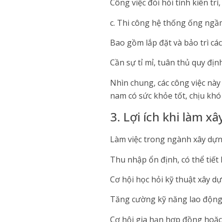
Công việc đòi hỏi tính kiên trì,
c. Thi công hệ thống ống ngầ
Bao gồm lắp đặt và bảo trì cá
Cần sự tỉ mỉ, tuân thủ quy địn
Nhìn chung, các công việc nà
nam có sức khỏe tốt, chịu khó 
3. Lợi ích khi làm x
Làm việc trong ngành xây dựng
Thu nhập ổn định, có thể tiết 
Cơ hội học hỏi kỹ thuật xây dự
Tăng cường kỹ năng lao động 
Cơ hội gia hạn hợp đồng hoặc 