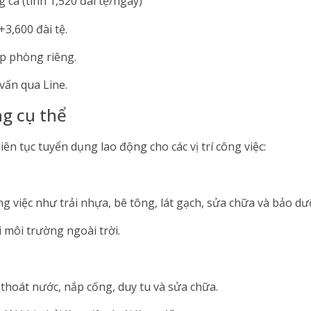
 ca (tính 1,520 đài tệ/ngày)
3,600 đài tệ.
ấp phòng riêng.
vấn qua Line.
ng cụ thể
liên tục tuyển dụng lao động cho các vị trí công việc:
g việc như trải nhựa, bê tông, lát gạch, sửa chữa và bảo 
 môi trường ngoài trời.
thoát nước, nắp cống, duy tu và sửa chữa.