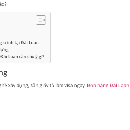
nào?
g trình tại Đài Loan
 dựng
 Đài Loan cần chú ý gì?
àng
hề xây dựng, sẵn giấy tờ làm visa ngay.
Đơn hàng Đài Loan