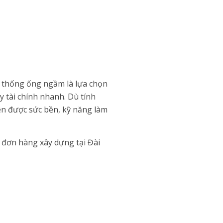
ệ thống ống ngầm là lựa chọn
y tài chính nhanh. Dù tính
yện được sức bền, kỹ năng làm
c đơn hàng xây dựng tại Đài