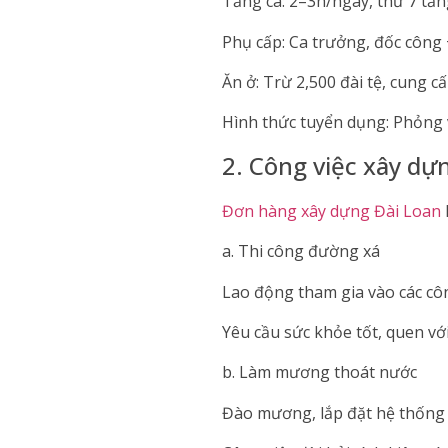
Tăng ca: 2–3h/ngày, thứ 7 tăng
Phụ cấp: Ca trưởng, đốc công +
Ăn ở: Trừ 2,500 đài tệ, cung c
Hình thức tuyển dụng: Phỏng 
2. Công việc xây dự
Đơn hàng xây dựng Đài Loan
a. Thi công đường xá
Lao động tham gia vào các côn
Yêu cầu sức khỏe tốt, quen với
b. Làm mương thoát nước
Đào mương, lắp đặt hệ thống 