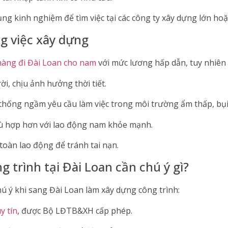
ụng kinh nghiệm để tìm việc tại các công ty xây dựng lớn hoặ
g việc xây dựng
hàng đi Đài Loan cho nam
với mức lương hấp dẫn, tuy nhiên
i, chịu ảnh hưởng thời tiết.
thống ngầm yêu cầu làm việc trong môi trường ẩm thấp, bụi
hù hợp hơn với lao động nam khỏe mạnh.
oàn lao động để tránh tai nạn.
 trình tại Đài Loan cần chú ý gì?
hú ý khi sang Đài Loan làm xây dựng công trình:
y tín
, được Bộ LĐTB&XH cấp phép.