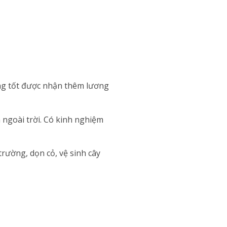
ung tốt được nhận thêm lương
m ngoài trời. Có kinh nghiệm
rường, dọn cỏ, vệ sinh cây