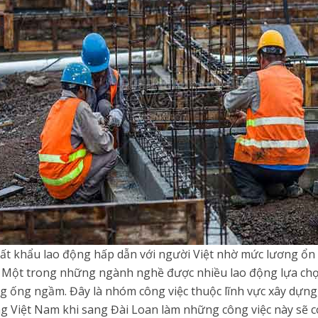
uất khẩu lao động hấp dẫn với người Việt nhờ mức lương ổn
p. Một trong những ngành nghề được nhiều lao động lựa chọn
 ống ngầm. Đây là nhóm công việc thuộc lĩnh vực xây dựng,
ng Việt Nam khi sang Đài Loan làm những công việc này sẽ có