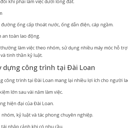
 đôi khi phải làm việc dưới lòng đất.
m
c đường ống cấp thoát nước, ống dẫn điện, cáp ngầm.
h an toàn lao động.
y thường làm việc theo nhóm, sử dụng nhiều máy móc hỗ trợ
và tinh thần kỷ luật.
ây dựng công trình tại Đài Loan
 công trình tại Đài Loan mang lại nhiều lợi ích cho người l
kiệm lớn sau vài năm làm việc.
ng hiện đại của Đài Loan.
nhóm, kỷ luật và tác phong chuyên nghiệp.
tái nhập cảnh khi có nhu cầu.