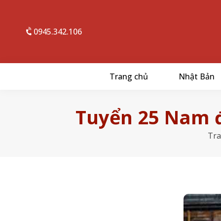
0945.342.106
Trang chủ
Nhật Bản
Tuyển 25 Nam đ
Tra