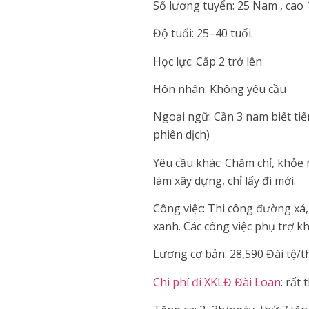
Số lương tuyển: 25 Nam , cao 
Độ tuổi: 25–40 tuổi.
Học lực: Cấp 2 trở lên
Hôn nhân: Không yêu cầu
Ngoại ngữ: Cần 3 nam biết tiế
phiên dịch)
Yêu cầu khác: Chăm chỉ, khỏe m
làm xây dựng, chỉ lấy đi mới.
Công việc: Thi công đường xá
xanh. Các công việc phụ trợ kh
Lương cơ bản: 28,590 Đài tệ/t
Chi phí đi XKLĐ Đài Loan
: rất 