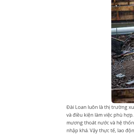
Đài Loan luôn là thị trường x
và điều kiện làm việc phù hợ
mương thoát nước và hệ thống
nhập khá. Vậy thực tế, lao độ