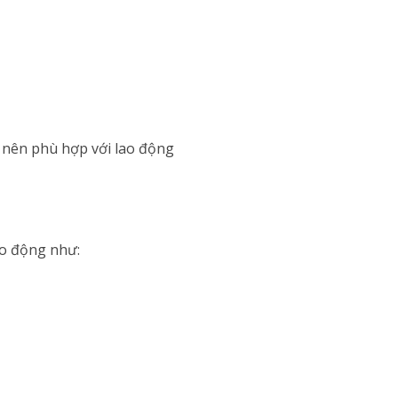
 nên phù hợp với lao động
ao động như: