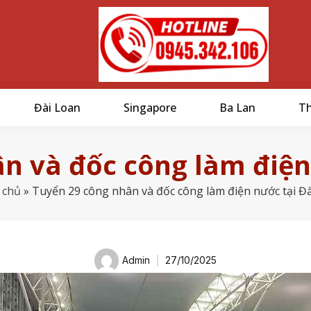
Đài Loan
Singapore
Ba Lan
Th
n và đốc công làm điện
 chủ
»
Tuyển 29 công nhân và đốc công làm điện nước tại Đ
Admin
27/10/2025