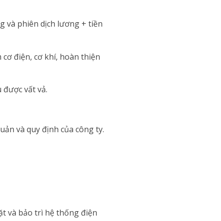
g và phiên dịch lương + tiền
cơ điện, cơ khí, hoàn thiện
 được vất vả.
quản và quy định của công ty.
ặt và bảo trì hệ thống điện