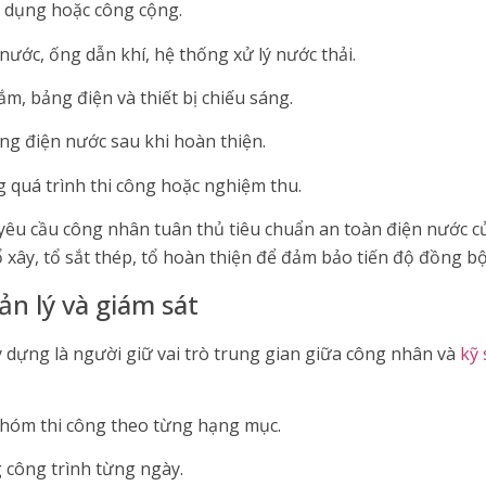
n dụng hoặc công cộng.
ước, ống dẫn khí, hệ thống xử lý nước thải.
cắm, bảng điện và thiết bị chiếu sáng.
ng điện nước sau khi hoàn thiện.
g quá trình thi công hoặc nghiệm thu.
yêu cầu công nhân tuân thủ tiêu chuẩn an toàn điện nước củ
ổ xây, tổ sắt thép, tổ hoàn thiện để đảm bảo tiến độ đồng bộ
uản lý và giám sát
 dựng là người giữ vai trò trung gian giữa công nhân và
kỹ 
nhóm thi công theo từng hạng mục.
g công trình từng ngày.