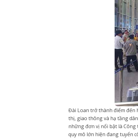
Đài Loan trở thành điểm đến 
thị, giao thông và hạ tầng dâ
những đơn vị nổi bật là Công 
quy mô lớn hiện đang tuyển cô