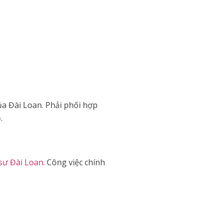
a Đài Loan. Phải phối hợp
.
sư Đài Loan
. Công việc chính