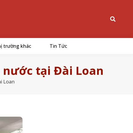
ị trường khác
Tin Tức
 nước tại Đài Loan
ài Loan