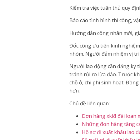
Kiểm tra việc tuân thủ quy địn
Báo cáo tình hình thi công, vậ
Hướng dẫn công nhân mới, giải
Đốc công ưu tiên kinh nghiệm 
nhóm. Người đảm nhiệm vị trí 
Người lao động cần đăng ký 
tránh rủi ro lừa đảo. Trước kh
chỗ ở, chi phí sinh hoạt. Đồng
hơn.
Chủ đề liên quan:
Đơn hàng xklđ đài loan 
Những đơn hàng tăng ca
Hồ sơ đi xuất khẩu lao 