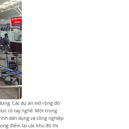
 dựng. Các dự án mở rộng đô
lực có tay nghề. Một trong
trình dân dụng và công nghiệp
ọng điểm tại các khu đô thị