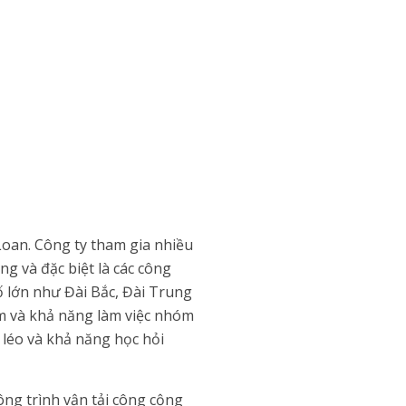
 Loan. Công ty tham gia nhiều
g và đặc biệt là các công
ố lớn như Đài Bắc, Đài Trung
ệm và khả năng làm việc nhóm
 léo và khả năng học hỏi
ông trình vận tải công cộng