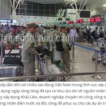
hấp dẫn đối với nhiều lao động Việt Nam trong lĩnh vực xây
n dụng ngày càng tăng đã tạo ra nhu cầu lớn về nguồn nhân 
ty xây dựng Khải Liên, doanh nghiệp chuyên thi công công 
ng nhân điện nước và đốc công để phục vụ cho các dự án tr