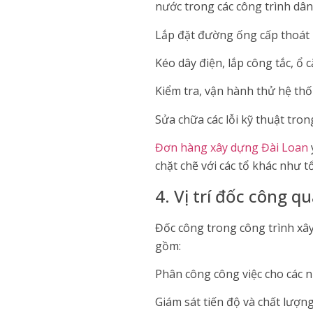
nước trong các công trình dâ
Lắp đặt đường ống cấp thoát n
Kéo dây điện, lắp công tắc, ổ 
Kiểm tra, vận hành thử hệ thố
Sửa chữa các lỗi kỹ thuật tron
Đơn hàng xây dựng Đài Loan
chặt chẽ với các tổ khác như t
4. Vị trí đốc công q
Đốc công trong công trình xây
gồm:
Phân công công việc cho các 
Giám sát tiến độ và chất lượn