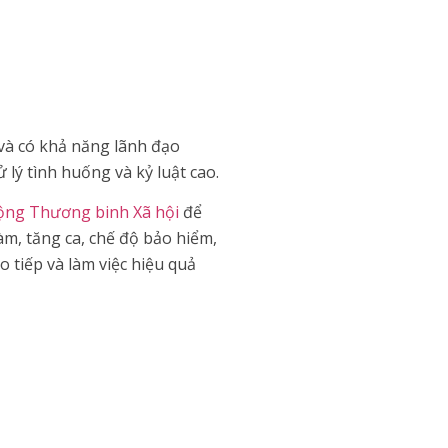
 và có khả năng lãnh đạo
lý tình huống và kỷ luật cao.
động Thương binh Xã hội
để
làm, tăng ca, chế độ bảo hiểm,
o tiếp và làm việc hiệu quả