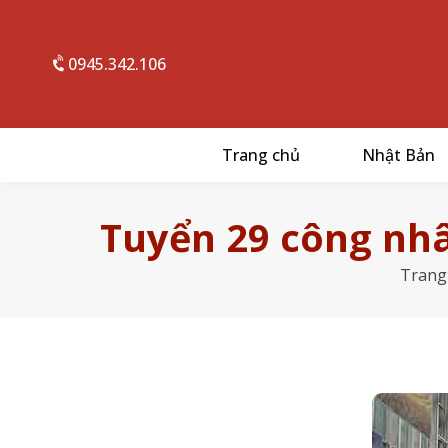
0945.342.106
Trang chủ
Nhật Bản
Tuyển 29 công nhâ
Trang