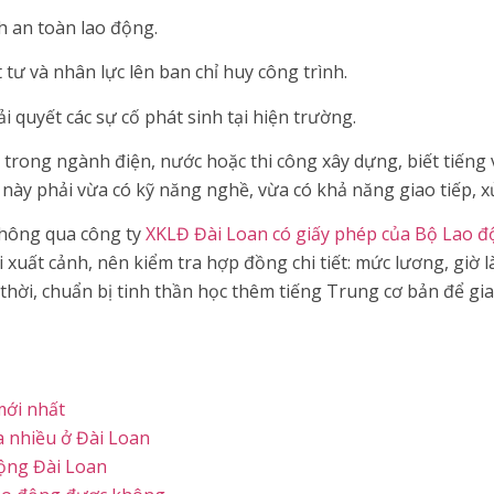
h an toàn lao động.
t tư và nhân lực lên ban chỉ huy công trình.
 quyết các sự cố phát sinh tại hiện trường.
trong ngành điện, nước hoặc thi công xây dựng, biết tiếng
này phải vừa có kỹ năng nghề, vừa có khả năng giao tiếp, xử 
thông qua công ty
XKLĐ Đài Loan có giấy phép của Bộ Lao 
i xuất cảnh, nên kiểm tra hợp đồng chi tiết: mức lương, giờ 
 thời, chuẩn bị tinh thần học thêm tiếng Trung cơ bản để gia
mới nhất
 nhiều ở Đài Loan
động Đài Loan