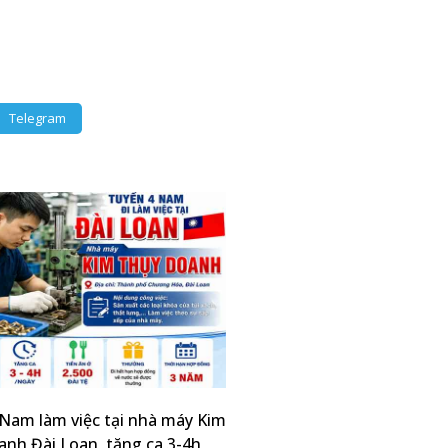
Telegram
Nam làm việc tại nhà máy Kim
nh Đài Loan, tăng ca 3-4h