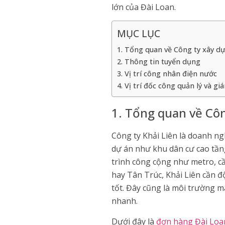
lớn của Đài Loan.
MỤC LỤC
1. Tổng quan về Công ty xây dự
2. Thông tin tuyển dụng
3. Vị trí công nhân điện nước
4. Vị trí đốc công quản lý và gi
1. Tổng quan về Côn
Công ty Khải Liên là doanh ngh
dự án như khu dân cư cao tầng
trình công cộng như metro, cầ
hay Tân Trúc, Khải Liên cần đ
tốt. Đây cũng là môi trường m
nhanh.
Dưới đây là
đơn hàng Đài Loa