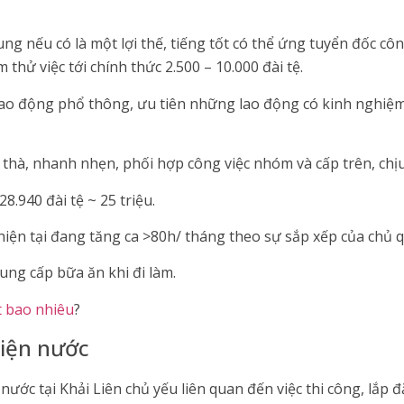
ng nếu có là một lợi thế, tiếng tốt có thể ứng tuyển đốc côn
hử việc tới chính thức 2.500 – 10.000 đài tệ.
 lao động phổ thông, ưu tiên những lao động có kinh nghiệm 
t thà, nhanh nhẹn, phối hợp công việc nhóm và cấp trên, chịu
.940 đài tệ ~ 25 triệu.
 hiện tại đang tăng ca >80h/ tháng theo sự sắp xếp của chủ 
cung cấp bữa ăn khi đi làm.
t bao nhiêu
?
điện nước
ước tại Khải Liên chủ yếu liên quan đến việc thi công, lắp đ