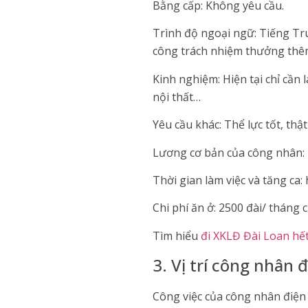
Bằng cấp: Không yêu cầu.
Trình độ ngoại ngữ: Tiếng Tru
công trách nhiệm thưởng thêm t
Kinh nghiệm: Hiện tại chỉ cần
nội thất…
Yêu cầu khác: Thể lực tốt, thậ
Lương cơ bản của công nhân: 28
Thời gian làm việc và tăng ca:
Chi phí ăn ở: 2500 đài/ tháng 
Tìm hiểu
đi XKLĐ Đài Loan hế
3. Vị trí công nhân 
Công việc của công nhân điện n