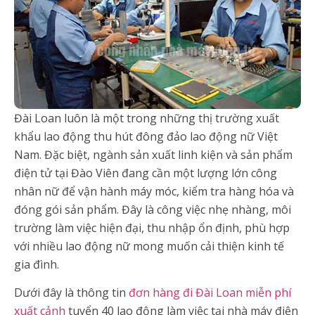
Đài Loan luôn là một trong những thị trường xuất
khẩu lao động thu hút đông đảo lao động nữ Việt
Nam. Đặc biệt, ngành sản xuất linh kiện và sản phẩm
điện tử tại Đào Viên đang cần một lượng lớn công
nhân nữ để vận hành máy móc, kiểm tra hàng hóa và
đóng gói sản phẩm. Đây là công việc nhẹ nhàng, môi
trường làm việc hiện đại, thu nhập ổn định, phù hợp
với nhiều lao động nữ mong muốn cải thiện kinh tế
gia đình.
Dưới đây là thông tin
đơn hàng đi Đài Loan miễn phí
xuất cảnh
tuyển 40 lao động làm việc tại nhà máy điện