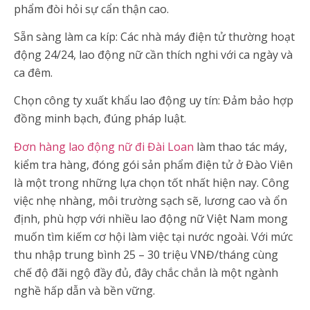
phẩm đòi hỏi sự cẩn thận cao.
Sẵn sàng làm ca kíp: Các nhà máy điện tử thường hoạt
động 24/24, lao động nữ cần thích nghi với ca ngày và
ca đêm.
Chọn công ty xuất khẩu lao động uy tín: Đảm bảo hợp
đồng minh bạch, đúng pháp luật.
Đơn hàng lao động nữ đi Đài Loan
làm thao tác máy,
kiểm tra hàng, đóng gói sản phẩm điện tử ở Đào Viên
là một trong những lựa chọn tốt nhất hiện nay. Công
việc nhẹ nhàng, môi trường sạch sẽ, lương cao và ổn
định, phù hợp với nhiều lao động nữ Việt Nam mong
muốn tìm kiếm cơ hội làm việc tại nước ngoài. Với mức
thu nhập trung bình 25 – 30 triệu VNĐ/tháng cùng
chế độ đãi ngộ đầy đủ, đây chắc chắn là một ngành
nghề hấp dẫn và bền vững.