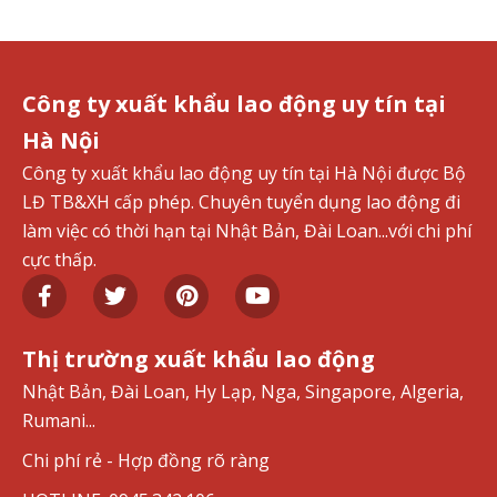
Công ty xuất khẩu lao động uy tín tại
Hà Nội
Công ty xuất khẩu lao động uy tín tại Hà Nội được Bộ
LĐ TB&XH cấp phép. Chuyên tuyển dụng lao động đi
làm việc có thời hạn tại Nhật Bản, Đài Loan...với chi phí
cực thấp.
Thị trường xuất khẩu lao động
Nhật Bản, Đài Loan, Hy Lạp, Nga, Singapore, Algeria,
Rumani...
Chi phí rẻ - Hợp đồng rõ ràng