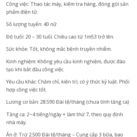
Công việc: Thao tác máy, kiểm tra hàng, đóng gói sản
phẩm điện tử.
Số lượng tuyển: 40 nữ
Độ tuổi: 20 – 30 tuổi. Chiều cao từ 1m53 trở lên.
Sức khỏe: Tốt, không mắc bệnh truyền nhiễm.
Kinh nghiệm: Không yêu cầu kinh nghiệm, được đào
tạo khi bắt đầu công việc.
Yêu cầu khác: Chăm chỉ, kiên trì, có ý thức kỷ luật. Phối
hợp công việc tốt.
Lương cơ bản: 28.590 Đài tệ/tháng (chưa tính tăng ca)
Tăng ca: 2~4 tiếng/ngày + làm thứ 7, theo quy định
nhà máy.
Ăn ở: Trừ 2.500 Đài tệ/tháng – Cung cấp 3 bữa, bao