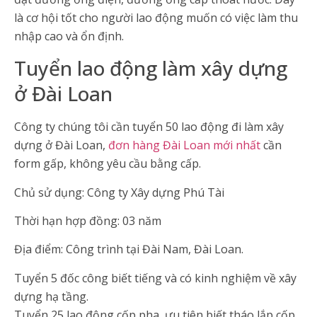
là cơ hội tốt cho người lao động muốn có việc làm thu
nhập cao và ổn định.
Tuyển lao động làm xây dựng
ở Đài Loan
Công ty chúng tôi cần tuyển 50 lao động đi làm xây
dựng ở Đài Loan,
đơn hàng Đài Loan mới nhất
cần
form gấp, không yêu cầu bằng cấp.
Chủ sử dụng: Công ty Xây dựng Phú Tài
Thời hạn hợp đồng: 03 năm
Địa điểm: Công trình tại Đài Nam, Đài Loan.
Tuyển 5 đốc công biết tiếng và có kinh nghiệm về xây
dựng hạ tầng.
Tuyển 25 lao động cốp pha, ưu tiên biết tháo lắp cốp