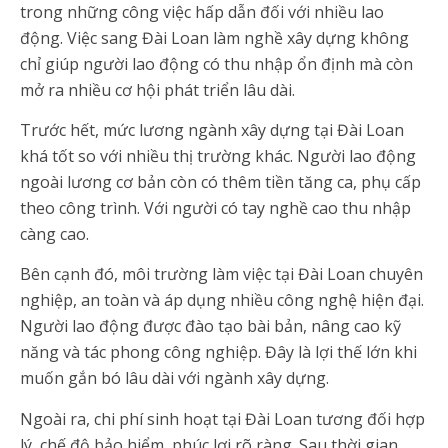
trong những công việc hấp dẫn đối với nhiều lao
động. Việc sang Đài Loan làm nghề xây dựng không
chỉ giúp người lao động có thu nhập ổn định mà còn
mở ra nhiều cơ hội phát triển lâu dài.
Trước hết, mức lương ngành xây dựng tại Đài Loan
khá tốt so với nhiều thị trường khác. Người lao động
ngoài lương cơ bản còn có thêm tiền tăng ca, phụ cấp
theo công trình. Với người có tay nghề cao thu nhập
càng cao.
Bên cạnh đó, môi trường làm việc tại Đài Loan chuyên
nghiệp, an toàn và áp dụng nhiều công nghệ hiện đại.
Người lao động được đào tạo bài bản, nâng cao kỹ
năng và tác phong công nghiệp. Đây là lợi thế lớn khi
muốn gắn bó lâu dài với ngành xây dựng.
Ngoài ra, chi phí sinh hoạt tại Đài Loan tương đối hợp
lý, chế độ bảo hiểm, phúc lợi rõ ràng. Sau thời gian