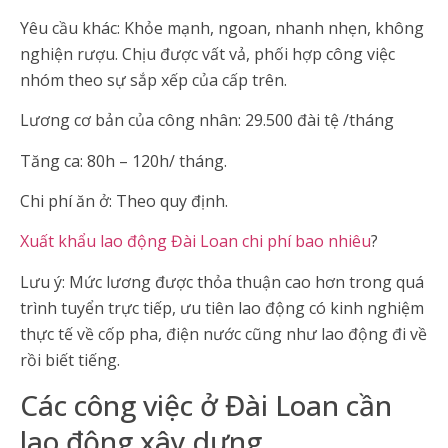
Yêu cầu khác: Khỏe mạnh, ngoan, nhanh nhẹn, không
nghiện rượu. Chịu được vất vả, phối hợp công việc
nhóm theo sự sắp xếp của cấp trên.
Lương cơ bản của công nhân: 29.500 đài tệ /tháng
Tăng ca: 80h – 120h/ tháng.
Chi phí ăn ở: Theo quy định.
Xuất khẩu lao động Đài Loan chi phí bao nhiêu
?
Lưu ý: Mức lương được thỏa thuận cao hơn trong quá
trình tuyển trực tiếp, ưu tiên lao động có kinh nghiệm
thực tế về cốp pha, điện nước cũng như lao động đi về
rồi biết tiếng.
Các công việc ở Đài Loan cần
lao động xây dựng