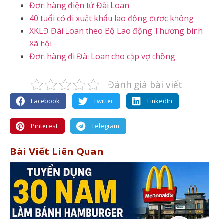
Đơn hàng điện tử Đài Loan
40 tuổi có đi xuất khẩu lao động được không
XKLĐ Đài Loan theo Bộ Lao động Thương binh
Xã hội
Đơn hàng đi Đài Loan cho cặp vợ chồng
Đánh giá bài viết
Facebook
Twitter
LinkedIn
Pinterest
Telegram
Bài Viết Liên Quan