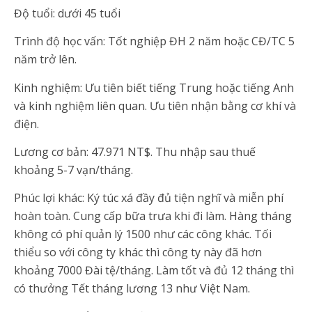
Độ tuổi: dưới 45 tuổi
Trình độ học vấn: Tốt nghiệp ĐH 2 năm hoặc CĐ/TC 5
năm trở lên.
Kinh nghiệm: Ưu tiên biết tiếng Trung hoặc tiếng Anh
và kinh nghiệm liên quan. Ưu tiên nhận bằng cơ khí và
điện.
Lương cơ bản: 47.971 NT$. Thu nhập sau thuế
khoảng 5-7 vạn/tháng.
Phúc lợi khác: Ký túc xá đầy đủ tiện nghĩ và miễn phí
hoàn toàn. Cung cấp bữa trưa khi đi làm. Hàng tháng
không có phí quản lý 1500 như các công khác. Tối
thiểu so với công ty khác thì công ty này đã hơn
khoảng 7000 Đài tệ/tháng. Làm tốt và đủ 12 tháng thì
có thưởng Tết tháng lương 13 như Việt Nam.