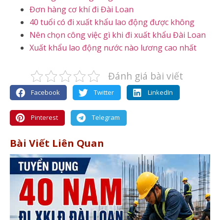
Đơn hàng cơ khí đi Đài Loan
40 tuổi có đi xuất khẩu lao động được không
Nên chọn công việc gì khi đi xuất khẩu Đài Loan
Xuất khẩu lao động nước nào lương cao nhất
Đánh giá bài viết
Facebook
Twitter
LinkedIn
Pinterest
Telegram
Bài Viết Liên Quan