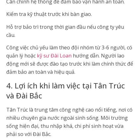
Cân chỉnh hệ thống để đảm bảo vận hành an toàn.
Kiểm tra kỹ thuật trước khi bàn giao.
Hỗ trợ bảo trì trong thời gian đầu nếu công ty yêu
cầu.
Công việc chủ yếu làm theo đội nhóm từ 3-6 người, có
quản lý hoặc
kỹ sư Đài Loan
hướng dẫn. Người lao
động mới sẽ được đào tạo trước khi làm chính thức để
đảm bảo an toàn và hiệu quả.
4. Lợi ích khi làm việc tại Tân Trúc
và Đài Bắc
Tân Trúc là trung tâm công nghệ cao nổi tiếng, nơi có
nhiều chuyên gia nước ngoài sinh sống. Môi trường
sống hiện đại, thu nhập khá, chi phí sinh hoạt vừa
phải so với Đài Bắc.