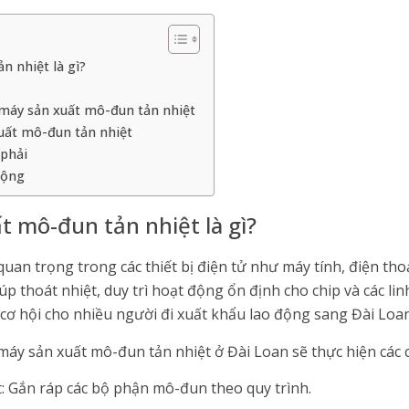
n nhiệt là gì?
 máy sản xuất mô-đun tản nhiệt
uất mô-đun tản nhiệt
 phải
động
t mô-đun tản nhiệt là gì?
quan trọng trong các thiết bị điện tử như máy tính, điện thoạ
 thoát nhiệt, duy trì hoạt động ổn định cho chip và các linh
 cơ hội cho nhiều người đi xuất khẩu lao động sang Đài Loan
 máy sản xuất mô-đun tản nhiệt ở Đài Loan sẽ thực hiện các c
: Gắn ráp các bộ phận mô-đun theo quy trình.