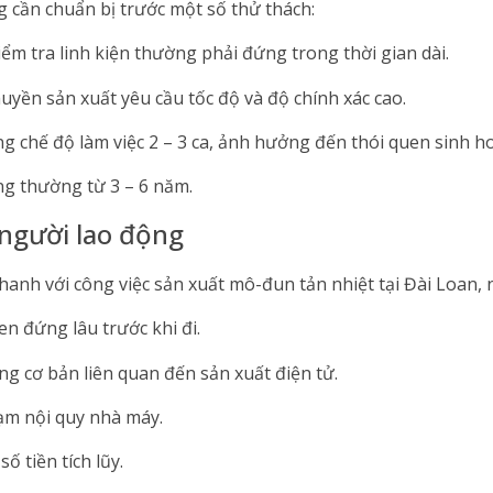
g cần chuẩn bị trước một số thử thách:
iểm tra linh kiện thường phải đứng trong thời gian dài.
uyền sản xuất yêu cầu tốc độ và độ chính xác cao.
g chế độ làm việc 2 – 3 ca, ảnh hưởng đến thói quen sinh ho
ng thường từ 3 – 6 năm.
 người lao động
nhanh với công việc sản xuất mô-đun tản nhiệt tại Đài Loan,
en đứng lâu trước khi đi.
g cơ bản liên quan đến sản xuất điện tử.
ạm nội quy nhà máy.
ố tiền tích lũy.