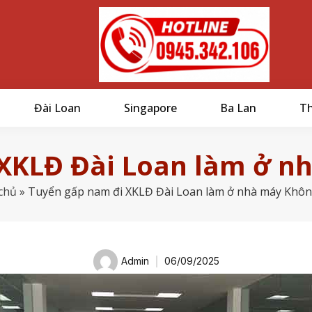
Đài Loan
Singapore
Ba Lan
Th
 XKLĐ Đài Loan làm ở n
chủ
»
Tuyển gấp nam đi XKLĐ Đài Loan làm ở nhà máy Khô
Admin
06/09/2025