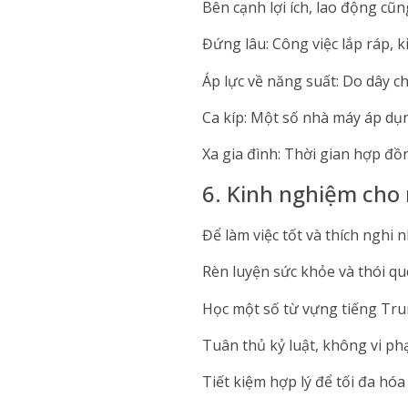
Bên cạnh lợi ích, lao động cũn
Đứng lâu: Công việc lắp ráp, k
Áp lực về năng suất: Do dây ch
Ca kíp: Một số nhà máy áp dụn
Xa gia đình: Thời gian hợp đồ
6. Kinh nghiệm cho
Để làm việc tốt và thích nghi 
Rèn luyện sức khỏe và thói qu
Học một số từ vựng tiếng Trun
Tuân thủ kỷ luật, không vi ph
Tiết kiệm hợp lý để tối đa hóa s