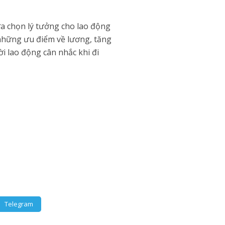
ựa chọn lý tưởng cho lao động
 những ưu điểm về lương, tăng
ời lao động cân nhắc khi đi
Telegram