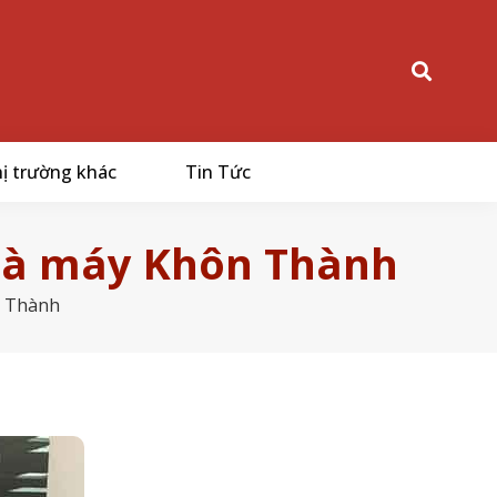
ị trường khác
Tin Tức
hà máy Khôn Thành
n Thành