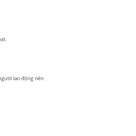
ạt.
 người lao động nên: