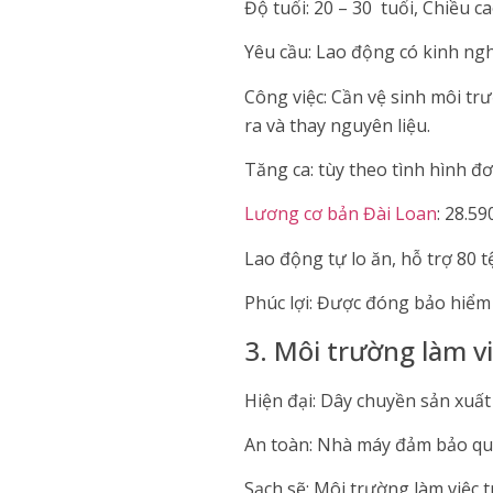
Độ tuổi: 20 – 30 tuổi, Chiều c
Yêu cầu: Lao động có kinh ng
Công việc: Cần vệ sinh môi tr
ra và thay nguyên liệu.
Tăng ca: tùy theo tình hình đ
Lương cơ bản Đài Loan
: 28.59
Lao động tự lo ăn, hỗ trợ 80 
Phúc lợi: Được đóng bảo hiểm 
3. Môi trường làm v
Hiện đại: Dây chuyền sản xuất
An toàn: Nhà máy đảm bảo quy 
Sạch sẽ: Môi trường làm việc