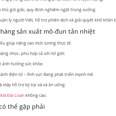
n thủ giờ giấc, quy định nghiêm ngặt trong xưởng.
uản lý người Việt, hỗ trợ phiên dịch và giải quyết khó khăn 
 hàng sản xuất mô-đun tản nhiệt
iều giúp nâng cao mức lương thực tế.
ặng nhọc, phù hợp cả với nữ giới.
ít ảnh hưởng sức khỏe.
gành điện tử – lĩnh vực đang phát triển mạnh mẽ.
à máy hỗ trợ ký túc xá và ăn uống.
 xkld Đài Loan
không cao.
có thể gặp phải