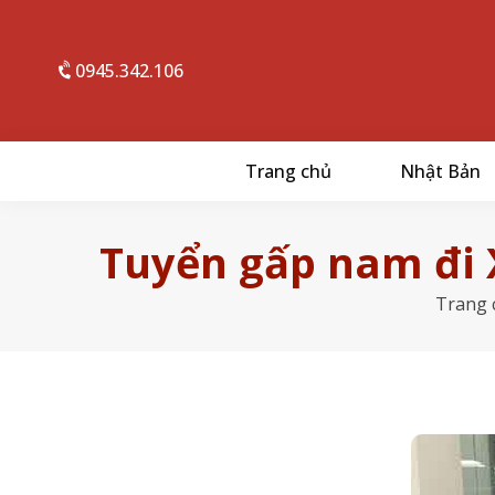
0945.342.106
Trang chủ
Nhật Bản
Tuyển gấp nam đi
Trang 