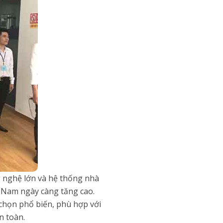
g nghệ lớn và hệ thống nhà
t Nam ngày càng tăng cao.
chọn phổ biến, phù hợp với
n toàn.