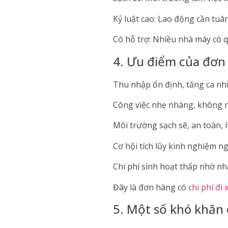
Kỷ luật cao: Lao động cần tuâ
Có hỗ trợ: Nhiều nhà máy có q
4. Ưu điểm của đơn
Thu nhập ổn định, tăng ca nh
Công việc nhẹ nhàng, không n
Môi trường sạch sẽ, an toàn, 
Cơ hội tích lũy kinh nghiệm n
Chi phí sinh hoạt thấp nhờ nh
Đây là đơn hàng có
chi phí đi
5. Một số khó khăn 