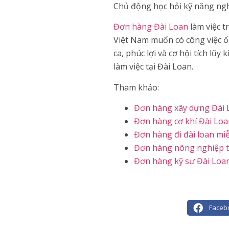
Chủ động học hỏi kỹ năng nghề
Đơn hàng Đài Loan
làm việc t
Việt Nam muốn có công việc ổn
ca, phúc lợi và cơ hội tích lũ
làm việc tại Đài Loan.
Tham khảo:
Đơn hàng xây dựng Đài 
Đơn hàng cơ khí Đài Loa
Đơn hàng đi đài loan mi
Đơn hàng nông nghiệp t
Đơn hàng kỹ sư Đài Loa
Faceb