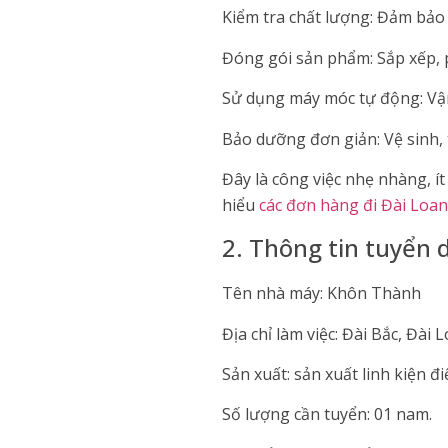
Kiểm tra chất lượng: Đảm bảo
Đóng gói sản phẩm: Sắp xếp, p
Sử dụng máy móc tự động: Vận 
Bảo dưỡng đơn giản: Vệ sinh,
Đây là công việc nhẹ nhàng, í
hiểu
các đơn hàng đi Đài Loa
2. Thông tin tuyển 
Tên nhà máy: Khôn Thành
Địa chỉ làm việc: Đài Bắc, Đài L
Sản xuất: sản xuất linh kiện đ
Số lượng cần tuyển: 01 nam.