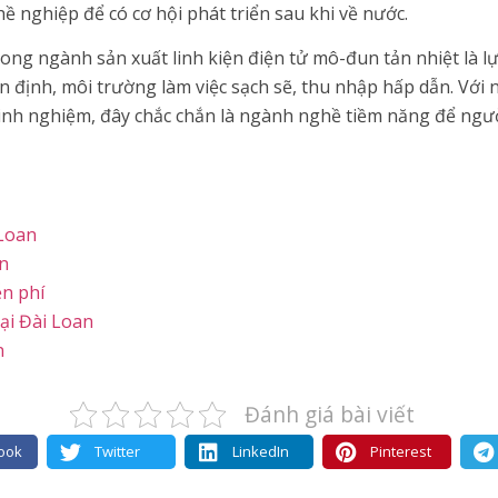
 nghiệp để có cơ hội phát triển sau khi về nước.
rong ngành sản xuất linh kiện điện tử mô-đun tản nhiệt là l
 định, môi trường làm việc sạch sẽ, thu nhập hấp dẫn. Với
y kinh nghiệm, đây chắc chắn là ngành nghề tiềm năng để ngư
Loan
n
ễn phí
ại Đài Loan
n
Đánh giá bài viết
ook
Twitter
LinkedIn
Pinterest