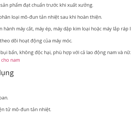
 sản phẩm đạt chuẩn trước khi xuất xưởng.
hân loại mô-đun tản nhiệt sau khi hoàn thiện.
hành máy cắt, máy ép, máy dập kim loại hoặc máy lắp ráp l
 theo dõi hoạt động của máy móc.
t bụi bẩn, không độc hại, phù hợp với cả lao động nam và nữ
n cho nam
dụng
oan.
iện tử mô-đun tản nhiệt.