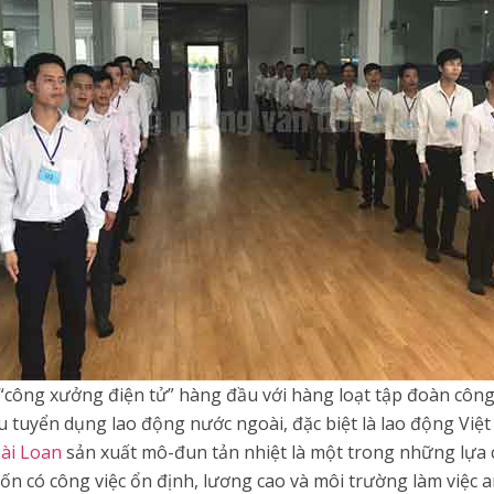
“công xưởng điện tử” hàng đầu với hàng loạt tập đoàn côn
u tuyển dụng lao động nước ngoài, đặc biệt là lao động Việ
ài Loan
sản xuất mô-đun tản nhiệt là một trong những lựa 
 có công việc ổn định, lương cao và môi trường làm việc a