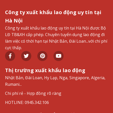
Công ty xuất khẩu lao động uy tín tại
Hà Nội
Công ty xuất khẩu lao động uy tín tại Hà Nội được Bộ
LĐ TB&XH cấp phép. Chuyên tuyển dụng lao động đi
làm việc có thời hạn tại Nhật Bản, Đài Loan...với chi phí
cực thấp.
Thị trường xuất khẩu lao động
Nhật Bản, Đài Loan, Hy Lạp, Nga, Singapore, Algeria,
Rumani...
Chi phí rẻ - Hợp đồng rõ ràng
HOTLINE: 0945.342.106