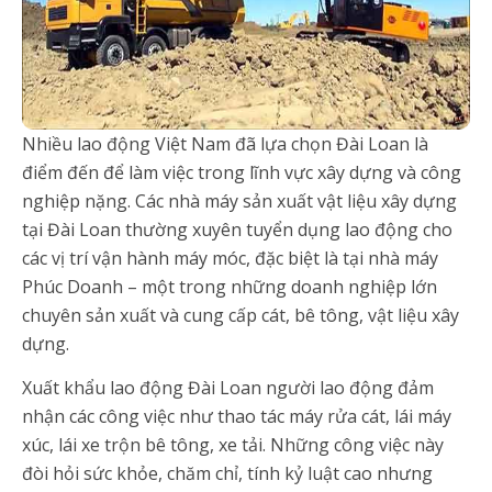
Nhiều lao động Việt Nam đã lựa chọn Đài Loan là
điểm đến để làm việc trong lĩnh vực xây dựng và công
nghiệp nặng. Các nhà máy sản xuất vật liệu xây dựng
tại Đài Loan thường xuyên tuyển dụng lao động cho
các vị trí vận hành máy móc, đặc biệt là tại nhà máy
Phúc Doanh – một trong những doanh nghiệp lớn
chuyên sản xuất và cung cấp cát, bê tông, vật liệu xây
dựng.
Xuất khẩu lao động Đài Loan người lao động đảm
nhận các công việc như thao tác máy rửa cát, lái máy
xúc, lái xe trộn bê tông, xe tải. Những công việc này
đòi hỏi sức khỏe, chăm chỉ, tính kỷ luật cao nhưng