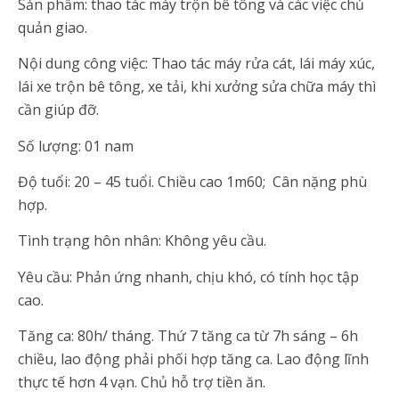
Sản phẩm: thao tác máy trộn bê tông và các việc chủ
quản giao.
Nội dung công việc: Thao tác máy rửa cát, lái máy xúc,
lái xe trộn bê tông, xe tải, khi xưởng sửa chữa máy thì
cần giúp đỡ.
Số lượng: 01 nam
Độ tuổi: 20 – 45 tuổi. Chiều cao 1m60; Cân nặng phù
hợp.
Tình trạng hôn nhân: Không yêu cầu.
Yêu cầu: Phản ứng nhanh, chịu khó, có tính học tập
cao.
Tăng ca: 80h/ tháng. Thứ 7 tăng ca từ 7h sáng – 6h
chiều, lao động phải phối hợp tăng ca. Lao động lĩnh
thực tế hơn 4 vạn. Chủ hỗ trợ tiền ăn.