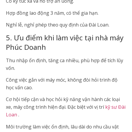
Có ký túc xá và hỗ trợ ăn uống.
Hợp đồng lao động 3 năm, có thể gia hạn.
Nghỉ lễ, nghỉ phép theo quy định của Đài Loan.
5. Ưu điểm khi làm việc tại nhà máy
Phúc Doanh
Thu nhập ổn định, tăng ca nhiều, phù hợp để tích lũy
vốn.
Công việc gắn với máy móc, không đòi hỏi trình độ
học vấn cao.
Cơ hội tiếp cận và học hỏi kỹ năng vận hành các loại
xe, máy công trình hiện đại. Đặc biệt với vị trí
kỹ sư Đài
Loan
.
Môi trường làm việc ổn định, lâu dài do nhu cầu vật