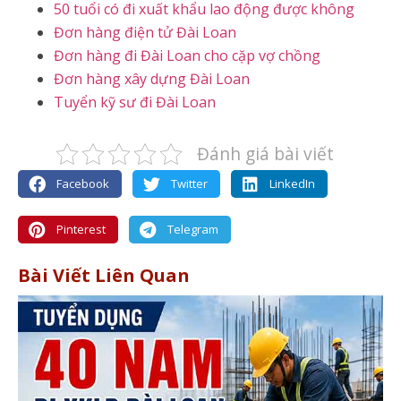
50 tuổi có đi xuất khẩu lao động được không
Đơn hàng điện tử Đài Loan
Đơn hàng đi Đài Loan cho cặp vợ chồng
Đơn hàng xây dựng Đài Loan
Tuyển kỹ sư đi Đài Loan
Đánh giá bài viết
Facebook
Twitter
LinkedIn
Pinterest
Telegram
Bài Viết Liên Quan