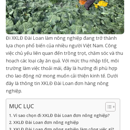
Đi XKLĐ Đài Loan làm nông nghiệp đang trở thành
lựa chọn phổ biến của nhiều người Việt Nam. Công
việc chủ yếu liên quan đến trồng trọt, chăm sóc và thu
hoạch các loại cây ăn quả. Với mức thu nhập tốt, môi
trường làm việc thoải mái, đây là hướng đi phù hợp
cho lao động nữ mong muốn cải thiện kinh tế. Dưới
đây là thông tin XKLĐ Đài Loan đơn hàng nông
nghiệp.
MỤC LỤC
1. Vì sao chọn đi XKLĐ Đài Loan đơn nông nghiệp?
2. XKLĐ Đài Loan đơn nông nghiệp
3. XKLĐ Đài Loan đơn nông nghiệp làm công việc gì?