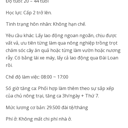
Độ tuổi: 20 – 44 tuổi
Học lực: Cấp 2 trở lên.
Tình trạng hôn nhân: Không hạn chế.
Yêu cầu khác: Lấy lao động ngoan ngoãn, chịu được
vất vả, ưu tiên từng làm qua nông nghiệp trồng trọt
chăm sóc cây ăn quả hoặc từng làm vườn hoặc nương
rẫy. Có bằng lái xe máy, lấy cả lao động qua Đài Loan
rồi.
Chế độ làm việc: 08:00 ~ 17:00
Số giờ tăng ca: Phối hợp làm thêm theo sự sắp xếp
của chủ nông trại, tăng ca 3h/ngày + Thứ 7.
Mức lương cơ bản: 29.500 đài tệ/tháng
Phí ở: Không mất chi phí nhà ở.