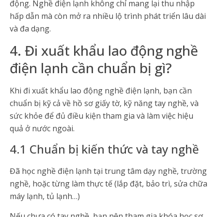
động. Nghề điện lạnh không chỉ mang lại thu nhập
hấp dẫn mà còn mở ra nhiều lộ trình phát triển lâu dài
và đa dạng.
4. Đi xuất khẩu lao động nghề
điện lạnh cần chuẩn bị gì?
Khi đi xuất khẩu lao động nghề điện lạnh, bạn cần
chuẩn bị kỹ cả về hồ sơ giấy tờ, kỹ năng tay nghề, và
sức khỏe để đủ điều kiện tham gia và làm việc hiệu
quả ở nước ngoài.
4.1 Chuẩn bị kiến thức và tay nghề
Đã học nghề điện lạnh tại trung tâm dạy nghề, trường
nghề, hoặc từng làm thực tế (lắp đặt, bảo trì, sửa chữa
máy lạnh, tủ lạnh…)
Nếu chưa có tay nghề, bạn nên tham gia khóa học sơ