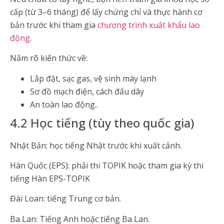
cấp (từ 3–6 tháng) để lấy chứng chỉ và thực hành cơ
bản trước khi tham gia
chương trình xuất khẩu lao
động
.
Nắm rõ kiến thức về:
Lắp đặt, sạc gas, vệ sinh máy lạnh
Sơ đồ mạch điện, cách đấu dây
An toàn lao động..
4.2 Học tiếng (tùy theo quốc gia)
Nhật Bản: học tiếng Nhật trước khi xuất cảnh.
Hàn Quốc (EPS): phải thi TOPIK hoặc tham gia kỳ thi
tiếng Hàn EPS-TOPIK
Đài Loan: tiếng Trung cơ bản.
Ba Lan: Tiếng Anh hoặc tiếng Ba Lan.