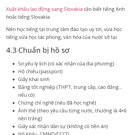
Xuất khẩu lao động sang Slovakia
cần biết tiếng Anh
hoặc tiếng Slovakia
Nên học tiếng tại trung tâm đào tạo uy tín, vừa học
tiếng vừa học tác phong, văn hóa của nước sở tại.
4.3 Chuẩn bị hồ sơ
Sơ yếu lý lịch (có xác nhận của địa phương)
Hộ chiếu (passport)
Giấy khai sinh
Bằng tốt nghiệp (THPT, trung cấp, cao đẳng…
nếu có)
Chứng chỉ nghề (nếu đã học nghề)
Ảnh thẻ (theo yêu cầu từng nước, thường là 4×6
nền trắng)
Giấy xác nhận dân sự (không có tiền án)
Hộ khẩu, CMND/CCCD