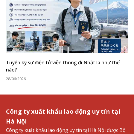
Tuyển kỹ sư điện tử viễn thông đi Nhật là như thế
nào?
28/06/2026
Công ty xuất khẩu lao động uy tín tại
Hà Nội
Công ty xuất khẩu lao động uy tín tại Hà Nội được Bộ