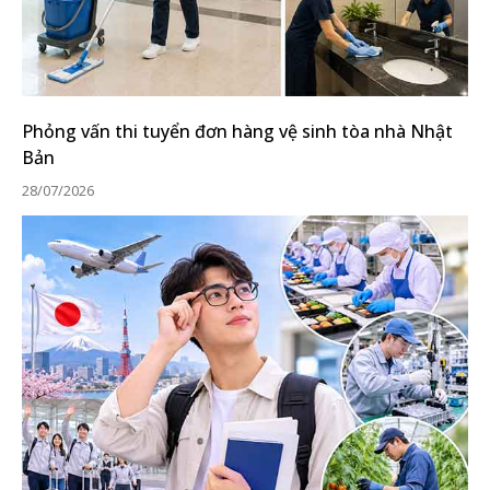
Phỏng vấn thi tuyển đơn hàng vệ sinh tòa nhà Nhật
Bản
28/07/2026