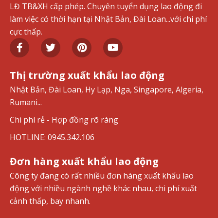
LĐ TB&XH cấp phép. Chuyên tuyển dụng lao động đi
làm việc có thời hạn tại Nhật Bản, Đài Loan...với chi phí
cực thấp.
Thị trường xuất khẩu lao động
Nhật Bản, Đài Loan, Hy Lạp, Nga, Singapore, Algeria,
Rumani...
Chi phí rẻ - Hợp đồng rõ ràng
HOTLINE: 0945.342.106
Đơn hàng xuất khẩu lao động
Công ty đang có rất nhiều đơn hàng xuất khẩu lao
động với nhiều ngành nghề khác nhau, chi phí xuất
cảnh thấp, bay nhanh.