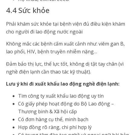
4.4 Sức khỏe
Phải khám sức khỏe tại bệnh viện đủ điều kiện khám
cho người đi lao động nước ngoài
Không mắc các bệnh cấm xuất cảnh như: viêm gan B,
lao phổi, HIV, bệnh truyền nhiễm nặng…
Đảm bảo thị lực, thể lực tốt, không dị tật tay chân (vì
nghề điện lạnh cần thao tác kỹ thuật).
Lưu ý khi đi xuất khẩu lao động nghề điện lạnh:
Tìm công ty xuất khẩu lao động uy tín
Có giấy phép hoạt động do Bộ Lao động –
Thương binh & Xã hội cấp
Có đơn hàng cụ thể, minh bạch
Hợp đồng rõ ràng, chi phí hợp lý