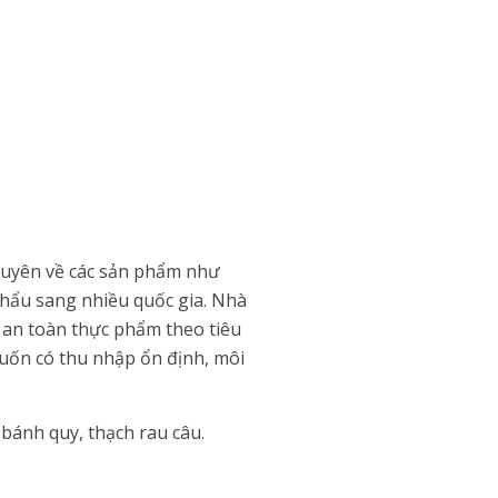
huyên về các sản phẩm như
khẩu sang nhiều quốc gia. Nhà
h an toàn thực phẩm theo tiêu
muốn có thu nhập ổn định, môi
bánh quy, thạch rau câu.