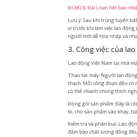
Đi XKLĐ Đài Loan hết bao nhi
Lưu ý: Sau khi trúng tuyển bắ
vì trước khi làm việc lao độn
người mới dễ hòa nhập và nha
3. Công việc của la
Lao động Việt Nam tại nhà máy
Thao tác máy: Người lao độn
thạch. Mỗi công đoạn đều có 
có thể nhanh chóng thích nghi
Đóng gói sản phẩm: Đây là côn
lò, cho sản phẩm vào khay, t
Kiểm tra và phân loại: Lao độ
đảm bảo chất lượng đồng đều