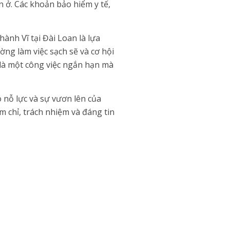
n ở. Các khoản bảo hiểm y tế,
ành Vĩ tại Đài Loan là lựa
g làm việc sạch sẽ và cơ hội
ỉ là một công việc ngắn hạn mà
nỗ lực và sự vươn lên của
 chỉ, trách nhiệm và đáng tin