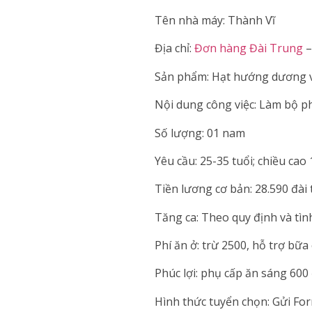
Tên nhà máy: Thành Vĩ
Địa chỉ:
Đơn hàng Đài Trung
–
Sản phẩm: Hạt hướng dương và 
Nội dung công việc: Làm bộ p
Số lượng: 01 nam
Yêu cầu: 25-35 tuổi; chiều cao
Tiền lương cơ bản: 28.590 đài 
Tăng ca: Theo quy định và tình
Phí ăn ở: trừ 2500, hỗ trợ bữa
Phúc lợi: phụ cấp ăn sáng 600 
Hình thức tuyển chọn: Gửi For