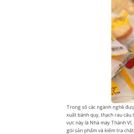
Trong số các ngành nghề được
xuất bánh quy, thạch rau câu
vực này là Nhà máy Thành Vĩ, 
gói sản phẩm và kiểm tra chấ