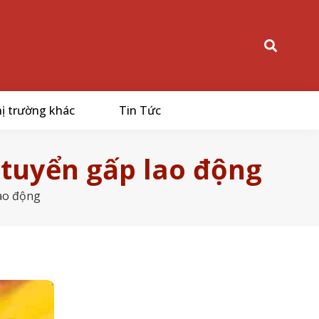
ị trường khác
Tin Tức
 tuyển gấp lao động
lao động