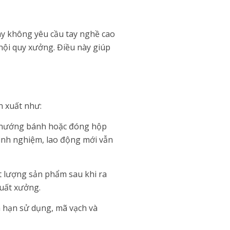
áy không yêu cầu tay nghề cao
 nội quy xưởng. Điều này giúp
n xuất như:
, nướng bánh hoặc đóng hộp
kinh nghiệm, lao động mới vẫn
t lượng sản phẩm sau khi ra
xuất xưởng.
a hạn sử dụng, mã vạch và