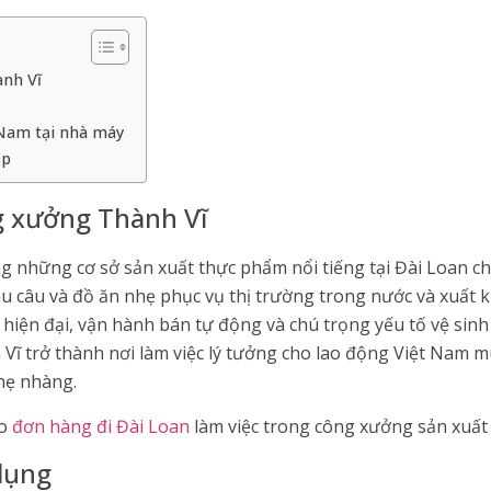
ành Vĩ
 Nam tại nhà máy
ập
ng xưởng Thành Vĩ
g những cơ sở sản xuất thực phẩm nổi tiếng tại Đài Loan c
u câu và đồ ăn nhẹ phục vụ thị trường trong nước và xuất 
hiện đại, vận hành bán tự động và chú trọng yếu tố vệ sin
Vĩ trở thành nơi làm việc lý tưởng cho lao động Việt Nam 
hẹ nhàng.
ho
đơn hàng đi Đài Loan
làm việc trong công xưởng sản xuất 
dụng