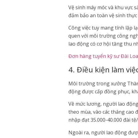
Vệ sinh máy móc và khu vực sả
đảm bảo an toàn vệ sinh thực
Công việc tuy mang tính lặp 
quen với môi trường công nghi
lao động có cơ hội tăng thu n
Đơn hàng tuyển kỹ sư Đài Lo
4. Điều kiện làm vi
Môi trường trong xưởng Thành
động được cấp đồng phục, khẩu
Về mức lương, người lao động
theo mùa, vào các tháng cao đ
nhập đạt 35.000-40.000 đài tệ
Ngoài ra, người lao động được 