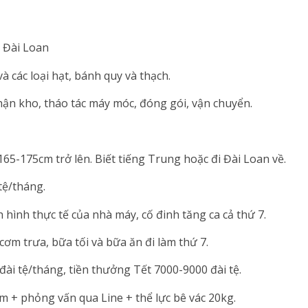
 Đài Loan
các loại hạt, bánh quy và thạch.
hận kho, tháo tác máy móc, đóng gói, vận chuyển.
 165-175cm trở lên. Biết tiếng Trung hoặc đi Đài Loan về.
tệ/tháng.
 hình thực tế của nhà máy, cố đinh tăng ca cả thứ 7.
 cơm trưa, bữa tối và bữa ăn đi làm thứ 7.
đài tệ/tháng, tiền thưởng Tết 7000-9000 đài tệ.
m + phỏng vấn qua Line + thể lực bê vác 20kg.