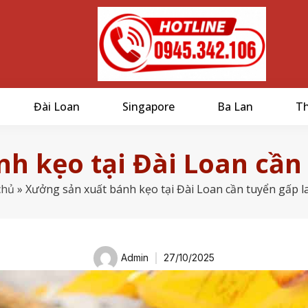
Đài Loan
Singapore
Ba Lan
Th
h kẹo tại Đài Loan cần
chủ
»
Xưởng sản xuất bánh kẹo tại Đài Loan cần tuyển gấp 
Admin
27/10/2025