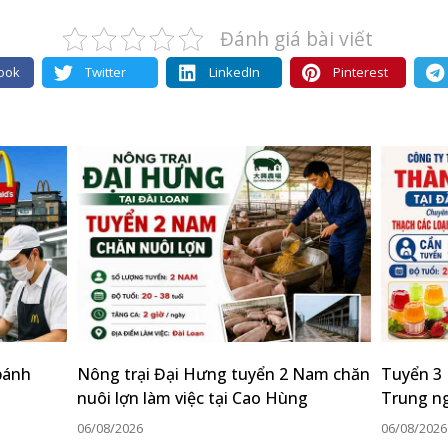
Đánh giá bài viết
ook
Twitter
LinkedIn
Pinterest
bánh
Nông trại Đại Hưng tuyển 2 Nam chăn
Tuyển 3 
nuôi lợn làm việc tại Cao Hùng
Trung n
06/08/2026
06/08/2026