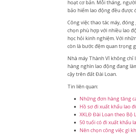
hoạt cơ bản. Mỗi tháng, người
bảo hiểm lao động đều được đ
Công việc thao tác máy, đóng 
chọn phù hợp với nhiều lao đ
học hỏi kinh nghiệm. Với những
còn là bước đệm quan trọng giú
Nhà máy Thành Vĩ không chỉ l
hàng nghìn lao động đang làm
cậy trên đất Đài Loan.
Tin liên quan:
Những đơn hàng tăng ca
Hồ sơ đi xuất khẩu lao 
XKLĐ Đài Loan theo Bộ 
50 tuổi có đi xuất khẩu
Nên chọn công việc gì kh