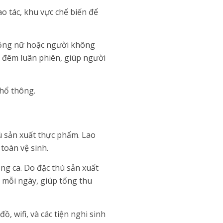
o tác, khu vực chế biến để
 động nữ hoặc người không
a đêm luân phiên, giúp người
phổ thông.
ù sản xuất thực phẩm. Lao
toàn vệ sinh.
ng ca. Do đặc thù sản xuất
ờ mỗi ngày, giúp tổng thu
, wifi, và các tiện nghi sinh