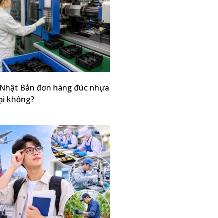
 Nhật Bản đơn hàng đúc nhựa
ại không?