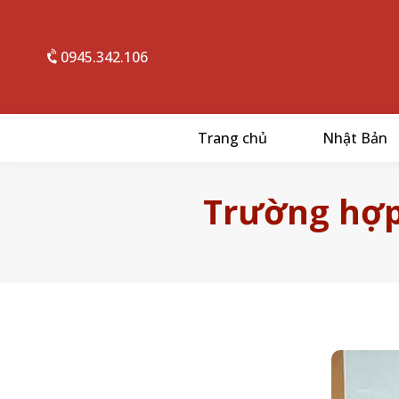
0945.342.106
Trang chủ
Nhật Bản
Trường hợp