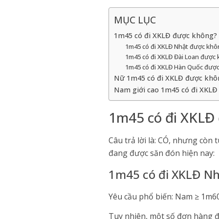
MỤC LỤC
1m45 có đi XKLĐ được không?
1m45 có đi XKLĐ Nhật được khô
1m45 có đi XKLĐ Đài Loan được
1m45 có đi XKLĐ Hàn Quốc đượ
Nữ 1m45 có đi XKLĐ được khô
Nam giới cao 1m45 có đi XKLĐ
1m45 có đi XKLĐ
Câu trả lời là: CÓ, nhưng còn
đang được săn đón hiện nay:
1m45 có đi XKLĐ N
Yêu cầu phổ biến: Nam ≥ 1m6
Tuy nhiên, một số đơn hàng đ