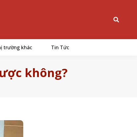
ị trường khác
Tin Tức
được không?