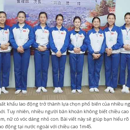
t khẩu lao động trở thành lựa chọn phổ biến của nhiều ng
mới. Tuy nhiên, nhiều người băn khoăn không biết chiều cao
m, nữ có vóc dáng nhỏ con. Bài viết này sẽ giúp bạn hiểu rõ 
o động tại nước ngoài với chiều cao 1m45.