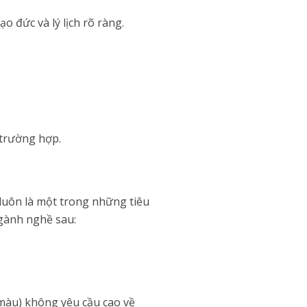
 đức và lý lịch rõ ràng.
 trường hợp.
 luôn là một trong những tiêu
ngành nghề sau:
màu) không yêu cầu cao về