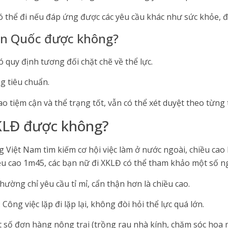
ó thể đi nếu đáp ứng được các yêu cầu khác như sức khỏe, đạo
àn Quốc được không?
quy định tương đối chặt chẽ về thể lực.
 tiêu chuẩn.
ao tiệm cận và thể trạng tốt, vẫn có thể xét duyệt theo từng
KLĐ được không?
 Việt Nam tìm kiếm cơ hội việc làm ở nước ngoài, chiều cao
iều cao 1m45, các bạn nữ đi XKLĐ có thể tham khảo một số 
hường chỉ yêu cầu tỉ mỉ, cẩn thận hơn là chiều cao.
Công việc lặp đi lặp lại, không đòi hỏi thể lực quá lớn.
 số đơn hàng nông trại (trồng rau nhà kính, chăm sóc hoa 