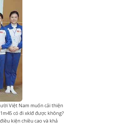
ười Việt Nam muốn cải thiện
 1m45 có đi xklđ được không?
điều kiện chiều cao và khả