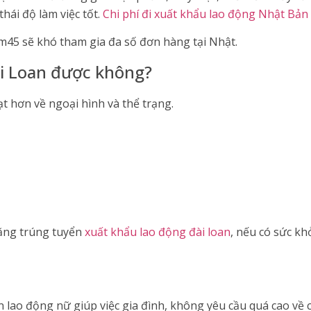
thái độ làm việc tốt.
Chi phí đi xuất khẩu lao động Nhật Bản
m45 sẽ khó tham gia đa số đơn hàng tại Nhật.
i Loan được không?
ạt hơn về ngoại hình và thể trạng.
ăng trúng tuyển
xuất khẩu lao động đài loan
, nếu có sức khỏ
 lao động nữ giúp việc gia đình, không yêu cầu quá cao về c