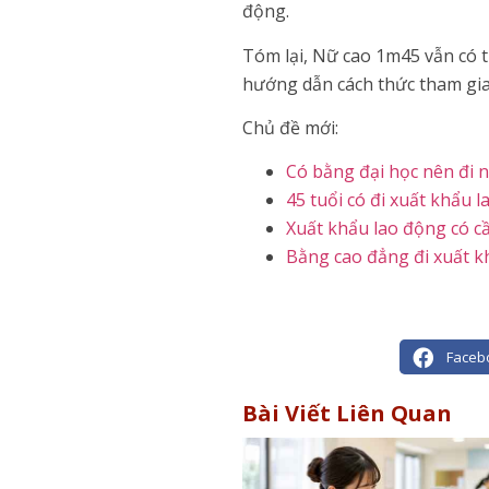
động.
Tóm lại, Nữ cao 1m45 vẫn có t
hướng dẫn cách thức tham gia
Chủ đề mới:
Có bằng đại học nên đi 
45 tuổi có đi xuất khẩu
Xuất khẩu lao động có c
Bằng cao đẳng đi xuất k
Faceb
Bài Viết Liên Quan