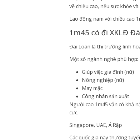
về chiều cao, nếu sức khỏe và 
Lao động nam với chiều cao 1
1m45 có đi XKLĐ Đà
Đài Loan là thị trường linh ho
Một số ngành nghề phù hợp:
Giúp việc gia đình (nữ)
Nông nghiệp (nữ)
May mặc
Công nhân sản xuất
Người cao 1m45 vẫn có khả n
cực.
Singapore, UAE, Ả Rập
Các quốc gia này thường tuyển