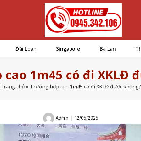
Đài Loan
Singapore
Ba Lan
Th
 cao 1m45 có đi XKLĐ 
Trang chủ
»
Trường hợp cao 1m45 có đi XKLĐ được không?
Admin
12/05/2025