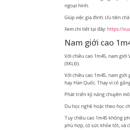
ngoại hình.
Giúp việc gia đình: Ưu tiên chă
Xem chi tiết tại đây:
https://x
Nam giới cao 1m
Với chiều cao 1m45, nam giới 
(XKLĐ).
Với chiều cao 1m45, nam giới
hay Hàn Quốc. Thay vì cố gắng
Phát triển kỹ năng chuyên môn
Du học nghề hoặc theo học chư
Tuy chiều cao 1m45 không phải
phù hợp, có sức khỏe tốt, và c