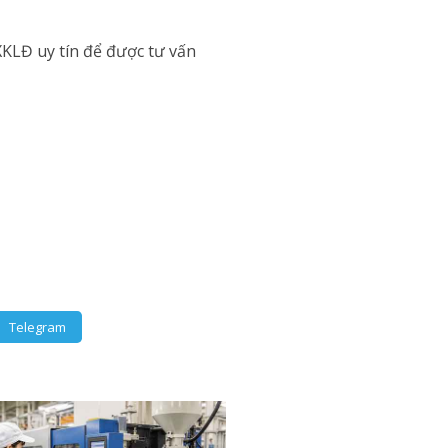
XKLĐ uy tín để được tư vấn
Telegram