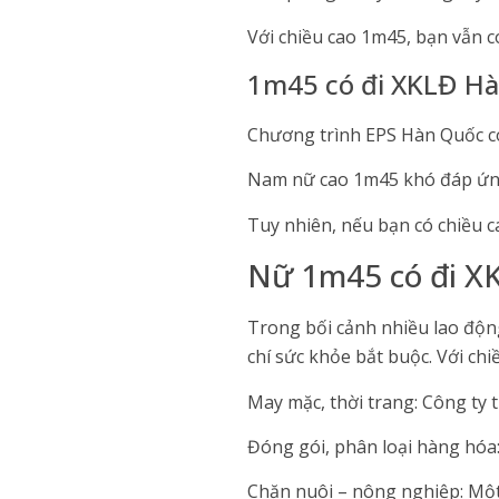
Với chiều cao 1m45, bạn vẫn c
1m45 có đi XKLĐ H
Chương trình EPS Hàn Quốc có 
Nam nữ cao 1m45 khó đáp ứng
Tuy nhiên, nếu bạn có chiều c
Nữ 1m45 có đi X
Trong bối cảnh nhiều lao động
chí sức khỏe bắt buộc. Với ch
May mặc, thời trang: Công ty t
Đóng gói, phân loại hàng hóa: 
Chăn nuôi – nông nghiệp: Một