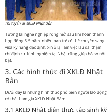
Thi tuyển đi XKLĐ Nhật Bản
Tương lai nghề nghiệp rộng mở: sau khi hoàn thành
hợp đồng 3-5 năm, nhiều bạn trẻ có thể chuyển sang
visa kỹ năng đặc định, xin ở lại làm việc lâu dài thậm
chí định cư. Kinh nghiệm tại Nhật cũng giúp hồ sơ nổi
bật.
3. Các hình thức đi XKLĐ Nhật
Bản
Dưới đây là những hình thức phổ biến người lao động
có thể tham gia XKLĐ Nhật Bản:
3.1 XKLĐ Nhật diện thực tập sinh kỹ