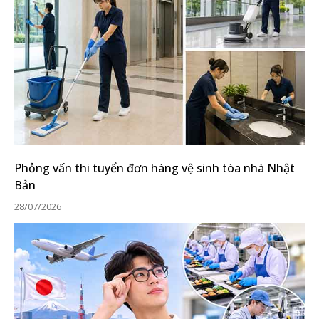
Phỏng vấn thi tuyển đơn hàng vệ sinh tòa nhà Nhật
Bản
28/07/2026