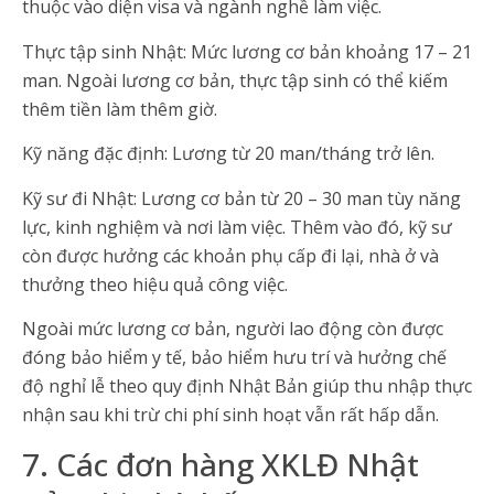
thuộc vào diện visa và ngành nghề làm việc.
Thực tập sinh Nhật: Mức lương cơ bản khoảng 17 – 21
man. Ngoài lương cơ bản, thực tập sinh có thể kiếm
thêm tiền làm thêm giờ.
Kỹ năng đặc định: Lương từ 20 man/tháng trở lên.
Kỹ sư đi Nhật: Lương cơ bản từ 20 – 30 man tùy năng
lực, kinh nghiệm và nơi làm việc. Thêm vào đó, kỹ sư
còn được hưởng các khoản phụ cấp đi lại, nhà ở và
thưởng theo hiệu quả công việc.
Ngoài mức lương cơ bản, người lao động còn được
đóng bảo hiểm y tế, bảo hiểm hưu trí và hưởng chế
độ nghỉ lễ theo quy định Nhật Bản giúp thu nhập thực
nhận sau khi trừ chi phí sinh hoạt vẫn rất hấp dẫn.
7. Các đơn hàng XKLĐ Nhật