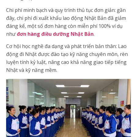
Chi phí minh bạch và quy trình thủ tục đơn giản: gần
đây, chi phí đi xuất khẩu lao động Nhật Bản đã giảm
đáng kể, một số đơn hàng còn miễn phí 100% ví dụ
như
đơn hàng điều dưỡng Nhật Bản
.
Cơ hội học nghề đa dạng và phát triển bản thân: Lao
động đi Nhật được đào tạo kỹ năng chuyên môn, rèn
luyện tính kỷ luật, nâng cao khả năng giao tiếp tiếng
Nhật và kỹ năng mềm.