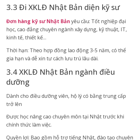
3.3 Đi XKLĐ Nhật Bản diện kỹ sư
Đơn hàng kỹ sư Nhật Bản
yêu cầu: Tốt nghiệp đại
học, cao đẳng chuyên ngành xây dựng, kỹ thuật, IT,
kinh tế, thiết kế…
Thời hạn: Theo hợp đồng lao động 3-5 năm, có thể
gia hạn và dễ xin tư cách lưu trú lâu dài.
3.4 XKLĐ Nhật Bản ngành điều
dưỡng
Dành cho điều dưỡng viên, hộ lý có bằng trung cấp
trở lên
Được học nâng cao chuyên môn tại Nhật trước khi
chính thức làm việc.
Quyền lợi: Bao gồm hỗ trợ tiếng Nhật, đào tạo chuyên