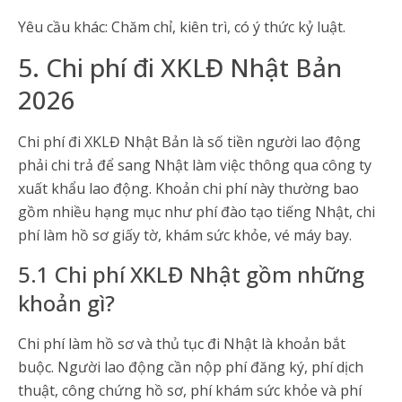
Yêu cầu khác: Chăm chỉ, kiên trì, có ý thức kỷ luật.
5. Chi phí đi XKLĐ Nhật Bản
2026
Chi phí đi XKLĐ Nhật Bản là số tiền người lao động
phải chi trả để sang Nhật làm việc thông qua công ty
xuất khẩu lao động. Khoản chi phí này thường bao
gồm nhiều hạng mục như phí đào tạo tiếng Nhật, chi
phí làm hồ sơ giấy tờ, khám sức khỏe, vé máy bay.
5.1 Chi phí XKLĐ Nhật gồm những
khoản gì?
Chi phí làm hồ sơ và thủ tục đi Nhật là khoản bắt
buộc. Người lao động cần nộp phí đăng ký, phí dịch
thuật, công chứng hồ sơ, phí khám sức khỏe và phí