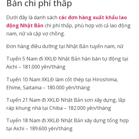
Bản chi phí thấp
Dưới đây là danh sách
các đơn hàng xuất khẩu lao
động Nhật Bản
chi phí thấp, phù hợp với cả lao động
nam, nữ và cặp vợ chồng.
Đơn hàng điều dưỡng tại Nhật Bản tuyển nam, nữ
Tuyển 5 Nam đi XKLĐ Nhật Bản hàn bán tự động tại
Aichi – 181.000 yên/tháng
Tuyển 10 Nam XKLĐ làm cốt thép tại Hiroshima,
Ehime, Saitama – 180.000 yên/tháng
Tuyển 21 Nam đi XKLĐ Nhật Bản sơn xây dựng, lắp
ráp khung nhà tại Chiba – 182.000 yên/tháng
Tuyển 18 Nam đi XKLĐ Nhật Bản xây dựng tổng hợp
tại Aichi – 189.600 yên/tháng