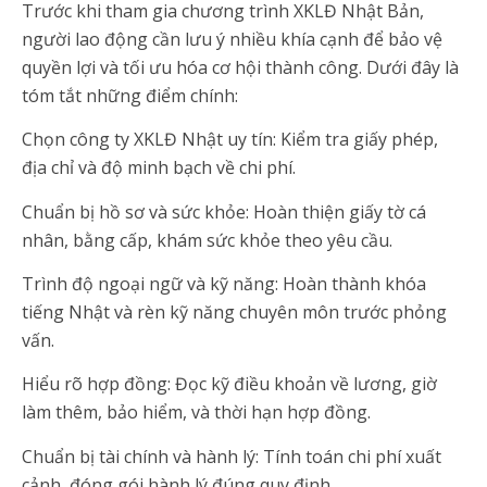
Trước khi tham gia chương trình XKLĐ Nhật Bản,
người lao động cần lưu ý nhiều khía cạnh để bảo vệ
quyền lợi và tối ưu hóa cơ hội thành công. Dưới đây là
tóm tắt những điểm chính:
Chọn công ty XKLĐ Nhật uy tín: Kiểm tra giấy phép,
địa chỉ và độ minh bạch về chi phí.
Chuẩn bị hồ sơ và sức khỏe: Hoàn thiện giấy tờ cá
nhân, bằng cấp, khám sức khỏe theo yêu cầu.
Trình độ ngoại ngữ và kỹ năng: Hoàn thành khóa
tiếng Nhật và rèn kỹ năng chuyên môn trước phỏng
vấn.
Hiểu rõ hợp đồng: Đọc kỹ điều khoản về lương, giờ
làm thêm, bảo hiểm, và thời hạn hợp đồng.
Chuẩn bị tài chính và hành lý: Tính toán chi phí xuất
cảnh, đóng gói hành lý đúng quy định.