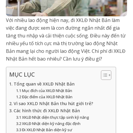
Với nhiều lao động hiện nay, đi XKLĐ Nhật Bản làm
việc đang được xem là con đường ngắn nhất để gia
tăng thu nhập và cải thiện cuộc sống. Điều này đến từ
nhiều yếu tố tích cực mà thị trường lao động Nhật
Bản mang lại cho người lao động Việt. Chi phí đi XKLĐ
Nhật Bản hết bao nhiêu? Cần lưu ý điều gì?
MỤC LỤC
1. Tổng quan về XKLĐ Nhật Bản
1.1 Mục đích của XKLĐ Nhật Bản
1.2 Đặc điểm của XKLĐ Nhật Bản
2. Vì sao XKLD Nhật Bản thu hút giới trẻ?
3. Các hình thức đi XKLĐ Nhật Bản
3.1 XKLĐ Nhật diện thực tập sinh kỹ năng
3.2 XKLĐ Nhật diện kỹ năng đặc định
3.3 Đi XKLĐ Nhật Bản diện kỹ sư