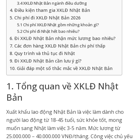
3.4 XKLĐ Nhật Bản ngành điều dưỡng
4. Điều kiện tham gia XKLĐ Nhật Bản
5. Chi phí đi XKLĐ Nhật Bản 2026
5.1 Chi phí XKLĐ Nhật gồm những khoản gì?
5.2 Chi phí đi Nhật hết bao nhiêu?
6. Đi XKLĐ Nhật Bản nhận mức lương bao nhiêu?
7. Các đơn hàng XKLĐ Nhật Bản chi phí thấp
8. Quy trình và thủ tục đi Nhật
9. Đi XKLĐ Nhật Bản cần lưu ý gì?
10. Giải đáp một số thắc mắc về XKLĐ Nhật Bản
1. Tổng quan về XKLĐ Nhật
Bản
Xuất khẩu lao động Nhật Bản là việc làm dành cho
người lao động từ 18-45 tuổi, sức khỏe tốt, mong
muốn sang Nhật làm việc 3-5 năm. Mức lương từ
25.000.000 – 40.000.000 VNĐ/tháng. Công việc chủ yếu