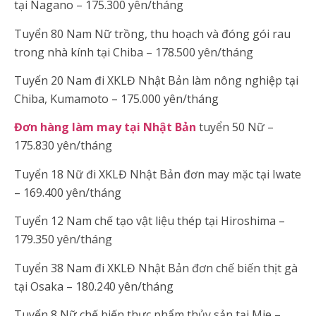
tại Nagano – 175.300 yên/tháng
Tuyển 80 Nam Nữ trồng, thu hoạch và đóng gói rau
trong nhà kính tại Chiba – 178.500 yên/tháng
Tuyển 20 Nam đi XKLĐ Nhật Bản làm nông nghiệp tại
Chiba, Kumamoto – 175.000 yên/tháng
Đơn hàng làm may tại Nhật Bản
tuyển 50 Nữ –
175.830 yên/tháng
Tuyển 18 Nữ đi XKLĐ Nhật Bản đơn may mặc tại Iwate
– 169.400 yên/tháng
Tuyển 12 Nam chế tạo vật liệu thép tại Hiroshima –
179.350 yên/tháng
Tuyển 38 Nam đi XKLĐ Nhật Bản đơn chế biến thịt gà
tại Osaka – 180.240 yên/tháng
Tuyển 8 Nữ chế biến thực phẩm thủy sản tại Mie –