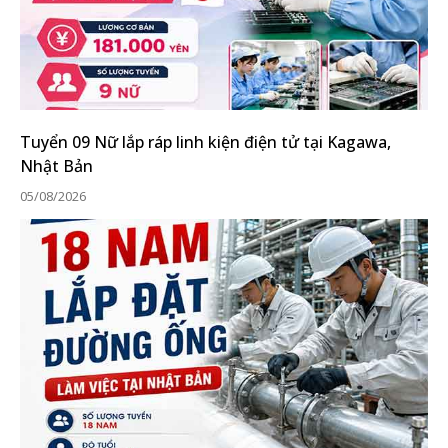
Tuyển 09 Nữ lắp ráp linh kiện điện tử tại Kagawa,
Nhật Bản
05/08/2026