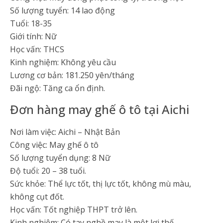
Số lượng tuyển: 14 lao động
Tuổi: 18-35
Giới tính: Nữ
Học vấn: THCS
Kinh nghiệm: Không yêu cầu
Lương cơ bản: 181.250 yên/tháng
Đãi ngộ: Tăng ca ổn định.
Đơn hàng may ghế ô tô tại Aichi
Nơi làm việc: Aichi – Nhật Bản
Công việc: May ghế ô tô
Số lượng tuyển dụng: 8 Nữ
Độ tuổi: 20 – 38 tuổi.
Sức khỏe: Thể lực tốt, thị lực tốt, không mù màu,
không cụt đốt.
Học vấn: Tốt nghiệp THPT trở lên.
Kinh nghiệm: Có tay nghề may là một lợi thế.