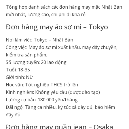
Tổng hợp danh sách các đơn hàng may mặc Nhật Bản
mới nhất, lương cao, chi phí đi khá rẻ.
Đơn hàng may áo sơ mi – Tokyo
Nơi làm việc: Tokyo – Nhật Bản
Công việc: May áo sơ mi xuất khẩu, may dây chuyền,
kiểm tra sản phẩm.
Số lượng tuyển: 20 lao động
Tuổi: 18-35
Giới tính: Nữ
Học vấn: Tốt nghiệp THCS trở lên
Kinh nghiệm: Không yêu cầu (được đào tạo)
Lương cơ bản: 180.000 yên/tháng.
Đãi ngộ: Tăng ca nhiều, ký túc xá đầy đủ, bảo hiểm
đầy đủ.
Đơn hàng may quần jean – Osaka