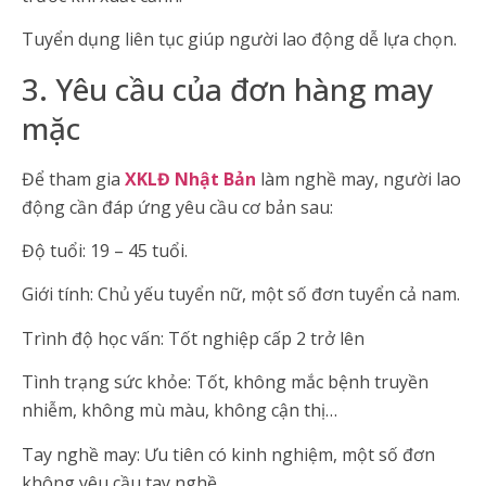
Tuyển dụng liên tục giúp người lao động dễ lựa chọn.
3. Yêu cầu của đơn hàng may
mặc
Để tham gia
XKLĐ Nhật Bản
làm nghề may, người lao
động cần đáp ứng yêu cầu cơ bản sau:
Độ tuổi: 19 – 45 tuổi.
Giới tính: Chủ yếu tuyển nữ, một số đơn tuyển cả nam.
Trình độ học vấn: Tốt nghiệp cấp 2 trở lên
Tình trạng sức khỏe: Tốt, không mắc bệnh truyền
nhiễm, không mù màu, không cận thị…
Tay nghề may: Ưu tiên có kinh nghiệm, một số đơn
không yêu cầu tay nghề.