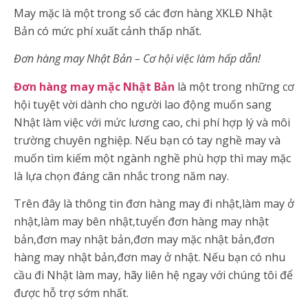
May mặc là một trong số các đơn hàng XKLĐ Nhật
Bản có mức phí xuất cảnh thấp nhất.
Đơn hàng may Nhật Bản – Cơ hội việc làm hấp dẫn!
Đơn hàng may mặc Nhật Bản
là một trong những cơ
hội tuyệt vời dành cho người lao động muốn sang
Nhật làm việc với mức lương cao, chi phí hợp lý và môi
trường chuyên nghiệp. Nếu bạn có tay nghề may và
muốn tìm kiếm một ngành nghề phù hợp thì may mặc
là lựa chọn đáng cân nhắc trong năm nay.
Trên đây là thông tin đơn hàng may đi nhật,làm may ở
nhật,làm may bên nhật,tuyển đơn hàng may nhật
bản,đơn may nhật bản,đơn may mặc nhật bản,đơn
hàng may nhật bản,đơn may ở nhật. Nếu bạn có nhu
cầu đi Nhật làm may, hãy liên hệ ngay với chúng tôi để
được hỗ trợ sớm nhất.