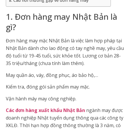
8. Câu hỏi thường gặp về đơn hàng may
1. Đơn hàng may Nhật Bản là
gì?
Đơn hàng may mặc Nhật Bản là việc làm hợp pháp tại
Nhật Bản dành cho lao động có tay nghề may, yêu cầu
độ tuổi từ 19-45 tuổi, sức khỏe tốt. Lương cơ bản 28-
35 triệu/tháng (chưa tính làm thêm).
May quần áo, váy, đồng phục, áo bảo hộ,…
Kiểm tra, đóng gói sản phẩm may mặc.
Vận hành máy may công nghiệp.
Các đơn hàng xuất khẩu Nhật Bản
ngành may được
doanh nghiệp Nhật tuyển dụng thông qua các công ty
XKLĐ. Thời hạn hợp đồng thông thường là 3 năm, có