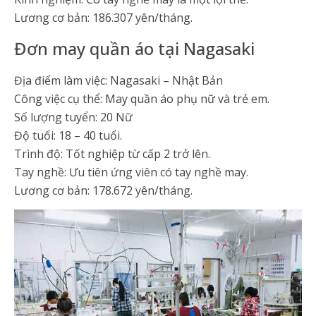
Lương cơ bản: 186.307 yên/tháng.
Đơn may quần áo tại Nagasaki
Địa điểm làm việc: Nagasaki – Nhật Bản
Công việc cụ thể: May quần áo phụ nữ và trẻ em.
Số lượng tuyển: 20 Nữ
Độ tuổi: 18 – 40 tuổi.
Trình độ: Tốt nghiệp từ cấp 2 trở lên.
Tay nghề: Ưu tiên ứng viên có tay nghề may.
Lương cơ bản: 178.672 yên/tháng.