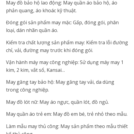
May đồ bảo hộ lao động: May quần áo bảo hộ, áo
phản quang, áo khoác kỹ thuật.
Đóng gói sản phẩm may mặc: Gấp, đóng gói, phân
loại, dán nhãn quần áo.
Kiểm tra chất lượng sản phẩm may: Kiểm tra lỗi đường
chỉ, vải, đường may trước khi đóng gói.
Vận hành máy may công nghiệp: Sử dụng máy may 1
kim, 2 kim, vắt sổ, Kansai…
May găng tay bảo hộ: May găng tay vải, da dùng
trong công nghiệp.
May đồ lót nữ: May áo ngực, quần lót, đồ ngủ.
May quần áo trẻ em: May đồ em bé, trẻ nhỏ theo mẫu.
Làm mẫu may thủ công: May sản phẩm theo mẫu thiết
kế thủ công.