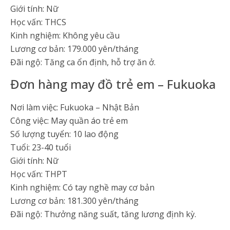
Giới tính: Nữ
Học vấn: THCS
Kinh nghiệm: Không yêu cầu
Lương cơ bản: 179.000 yên/tháng
Đãi ngộ: Tăng ca ổn định, hỗ trợ ăn ở.
Đơn hàng may đồ trẻ em – Fukuoka
Nơi làm việc: Fukuoka – Nhật Bản
Công việc: May quần áo trẻ em
Số lượng tuyển: 10 lao động
Tuổi: 23-40 tuổi
Giới tính: Nữ
Học vấn: THPT
Kinh nghiệm: Có tay nghề may cơ bản
Lương cơ bản: 181.300 yên/tháng
Đãi ngộ: Thưởng năng suất, tăng lương định kỳ.