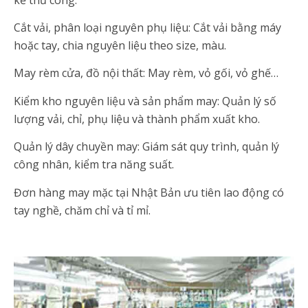
Cắt vải, phân loại nguyên phụ liệu: Cắt vải bằng máy
hoặc tay, chia nguyên liệu theo size, màu.
May rèm cửa, đồ nội thất: May rèm, vỏ gối, vỏ ghế…
Kiểm kho nguyên liệu và sản phẩm may: Quản lý số
lượng vải, chỉ, phụ liệu và thành phẩm xuất kho.
Quản lý dây chuyền may: Giám sát quy trình, quản lý
công nhân, kiểm tra năng suất.
Đơn hàng may mặc tại Nhật Bản ưu tiên lao động có
tay nghề, chăm chỉ và tỉ mỉ.