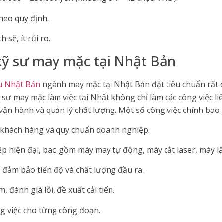
heo quy định.
sẽ, ít rủi ro.
 kỹ sư may mặc tại Nhật Bản
u Nhật Bản
ngành may mặc tại Nhật Bản đặt tiêu chuẩn rất c
ỹ sư may mặc làm việc tại Nhật không chỉ làm các công việc
 vận hành và quản lý chất lượng. Một số công việc chính bao
a khách hàng và quy chuẩn doanh nghiệp.
 hiện đại, bao gồm máy may tự động, máy cắt laser, máy l
 đảm bảo tiến độ và chất lượng đầu ra.
 đánh giá lỗi, đề xuất cải tiến.
g việc cho từng công đoạn.