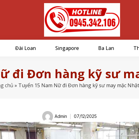
Đài Loan
Singapore
Ba Lan
Th
ữ đi Đơn hàng kỹ sư m
g chủ
»
Tuyển 15 Nam Nữ đi Đơn hàng kỹ sư may mặc Nhậ
Admin
07/12/2025