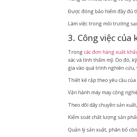
Được đóng bảo hiểm đầy đủ t
Làm việc trong môi trường sạch 
3. Công việc của
Trong
các đơn hàng xuất khẩ
xác và tính thẩm mỹ. Do đó, k
gia vào quá trình nghiên cứu,
Thiết kế rập theo yêu cầu củ
Vận hành máy may công nghiệp
Theo dõi dây chuyền sản xuất,
Kiểm soát chất lượng sản phẩm,
Quản lý sản xuất, phân bổ côn