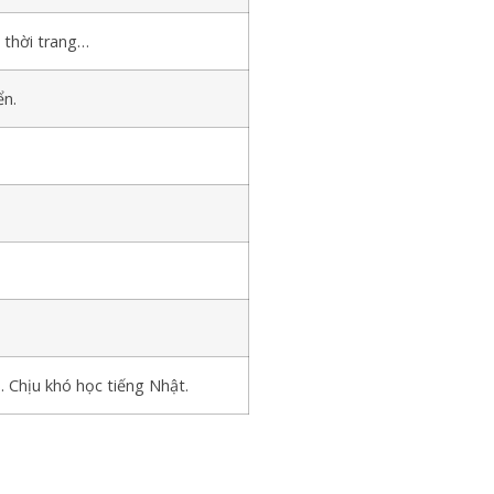
 thời trang…
ển.
o. Chịu khó học tiếng Nhật.