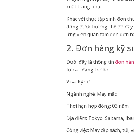
xuất trang phục.
Khác với thực tập sinh đơn th
động được hưởng chế độ đầy đủ
ứng viên quan tâm đến đơn h
2. Đơn hàng kỹ 
Dưới đây là thông tin
đơn hàn
từ cao đẳng trở lên:
Visa: Kỹ sư
Ngành nghề: May mặc
Thời hạn hợp đồng: 03 năm
Địa điểm: Tokyo, Saitama, Iba
Công việc: May cặp sách, túi, v