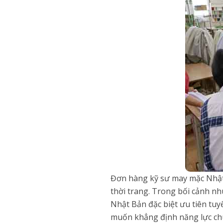
Đơn hàng kỹ sư may mặc Nhật 
thời trang. Trong bối cảnh nh
Nhật Bản đặc biệt ưu tiên tuyể
muốn khẳng định năng lực chu