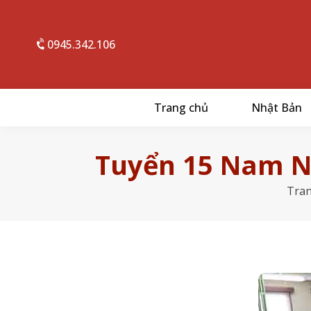
0945.342.106
Trang chủ
Nhật Bản
Tuyển 15 Nam N
Tran