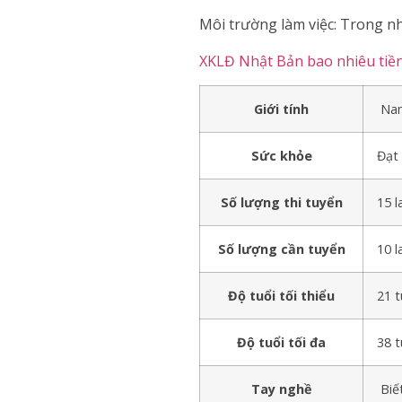
Môi trường làm việc: Trong n
XKLĐ Nhật Bản bao nhiêu tiề
Giới tính
Nam
Sức khỏe
Đạt 
Số lượng thi tuyển
15 
Số lượng cần tuyển
10 
Độ tuổi tối thiểu
21 t
Độ tuổi tối đa
38 t
Tay nghề
Biế