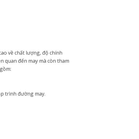
ao về chất lượng, độ chính
 liên quan đến may mà còn tham
 gồm:
ập trình đường may.