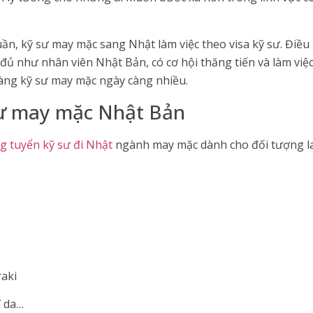
uần, kỹ sư may mặc sang Nhật làm việc theo visa kỹ sư. Điề
 như nhân viên Nhật Bản, có cơ hội thăng tiến và làm việc l
àng kỹ sư may mặc ngày càng nhiều.
sư may mặc Nhật Bản
g tuyển kỹ sư đi Nhật
ngành may mặc dành cho đối tượng la
raki
í da…