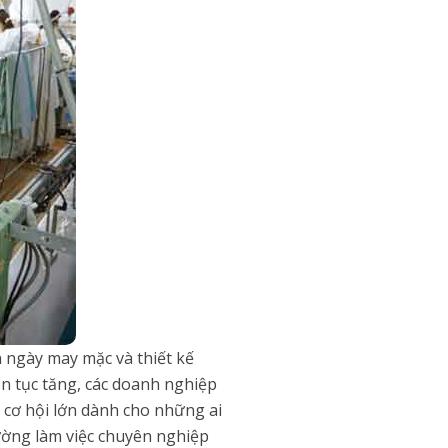
 ngày may mặc và thiết kế
ên tục tăng, các doanh nghiệp
à cơ hội lớn dành cho những ai
ường làm việc chuyên nghiệp