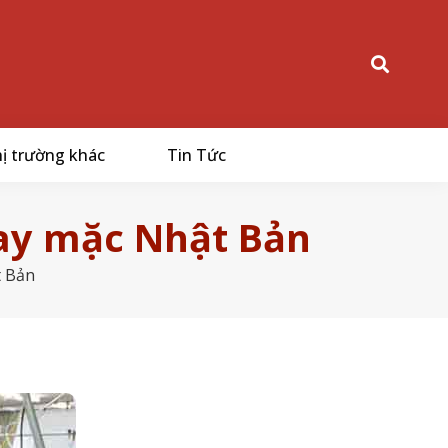
ị trường khác
Tin Tức
ay mặc Nhật Bản
t Bản