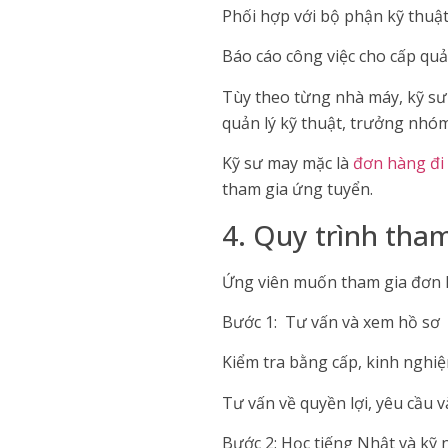
Phối hợp với bộ phận kỹ thuật 
Báo cáo công việc cho cấp quả
Tùy theo từng nhà máy, kỹ sư
quản lý kỹ thuật, trưởng nhóm
Kỹ sư may mặc là
đơn hàng đi
tham gia ứng tuyển.
4. Quy trình tha
Ứng viên muốn tham gia đơn h
Bước 1: Tư vấn và xem hồ sơ
Kiểm tra bằng cấp, kinh nghiệ
Tư vấn về quyền lợi, yêu cầu v
Bước 2: Học tiếng Nhật và kỹ