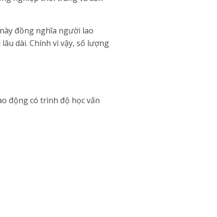
u này đồng nghĩa người lao
âu dài. Chính vì vậy, số lượng
o động có trình độ học vấn