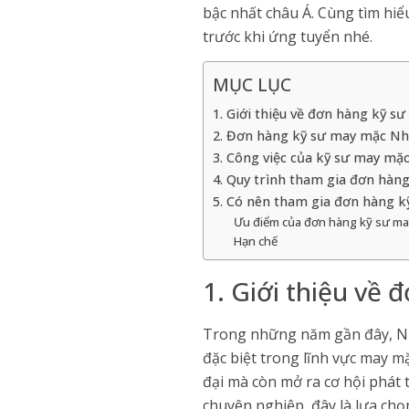
bậc nhất châu Á. Cùng tìm hiể
trước khi ứng tuyển nhé.
MỤC LỤC
1. Giới thiệu về đơn hàng kỹ 
2. Đơn hàng kỹ sư may mặc Nh
3. Công việc của kỹ sư may mặc
4. Quy trình tham gia đơn hà
5. Có nên tham gia đơn hàng 
Ưu điểm của đơn hàng kỹ sư m
Hạn chế
1. Giới thiệu về
Trong những năm gần đây, Nh
đặc biệt trong lĩnh vực may m
đại mà còn mở ra cơ hội phát 
chuyên nghiệp, đây là lựa chọ