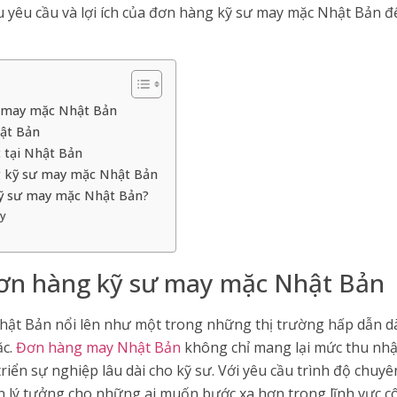
u yêu cầu và lợi ích của đơn hàng kỹ sư may mặc Nhật Bản để
sư may mặc Nhật Bản
ật Bản
 tại Nhật Bản
ng kỹ sư may mặc Nhật Bản
kỹ sư may mặc Nhật Bản?
ay
 đơn hàng kỹ sư may mặc Nhật Bản
ật Bản nổi lên như một trong những thị trường hấp dẫn d
ặc.
Đơn hàng may Nhật Bản
không chỉ mang lại mức thu nhập
triển sự nghiệp lâu dài cho kỹ sư. Với yêu cầu trình độ chuy
n lý tưởng cho những ai muốn bước xa hơn trong lĩnh vực c