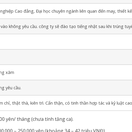
nghiệp Cao đẳng, Đại học chuyên ngành liên quan đến may, thiết kế
vào không yêu cầu. công ty sẽ đào tạo tiếng nhật sau khi trúng tuy
ng xăm
ng yêu cầu.
 chỉ, thật thà, kiên trì. Cẩn thận, có tinh thần hợp tác và kỷ luật ca
00 yên/ tháng (chưa tính tăng ca).
00.000 – 250.000 yên (khoảng 34 – 42 triệu VNĐ).