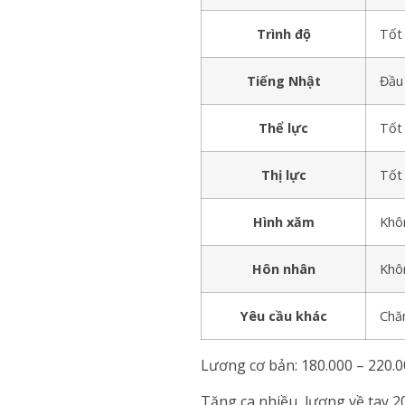
Trình độ
Tốt 
Tiếng Nhật
Đầu 
Thể lực
Tốt
Thị lực
Tốt
Hình xăm
Khô
Hôn nhân
Khô
Yêu cầu khác
Chăm
Lương cơ bản: 180.000 – 220.0
Tăng ca nhiều, lương về tay 2