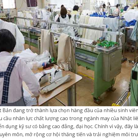
Bản đang trở thành lựa chọn hàng đầu của nhiều sinh viên
u cầu nhân lực chất lượng cao trong ngành may của Nhật li
n dụng kỹ sư có bằng cao đẳng, đại học. Chính vì vậy, đây l
yên môn, mở rộng cơ hội thăng tiến và trải nghiệm môi tr