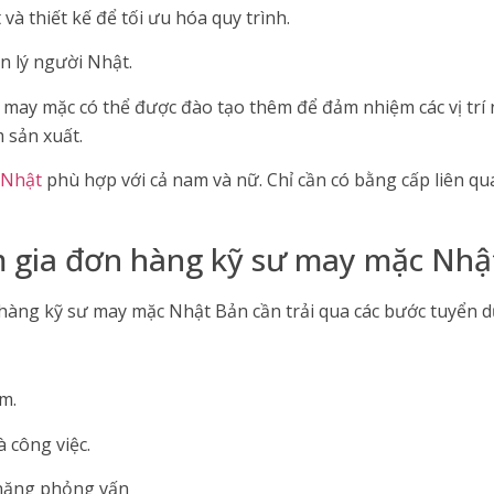
và thiết kế để tối ưu hóa quy trình.
n lý người Nhật.
 may mặc có thể được đào tạo thêm để đảm nhiệm các vị trí 
 sản xuất.
 Nhật
phù hợp với cả nam và nữ. Chỉ cần có bằng cấp liên qu
m gia đơn hàng kỹ sư may mặc Nhậ
àng kỹ sư may mặc Nhật Bản cần trải qua các bước tuyển d
m.
à công việc.
 năng phỏng vấn