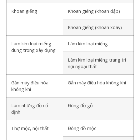
Khoan giếng
Khoan giếng (khoan đập)
Khoan giếng (khoan xoay)
Làm kim loại miếng
Làm kim loại miếng
dùng trong xây dựng
Làm kim loại miếng trang trí
nội ngoại thất
Gắn máy điều hòa
Gắn máy điều hòa không khí
không khí
Làm những đồ cố
Đóng đồ gỗ
định
Thợ mộc, nội thất
Đóng đồ mộc