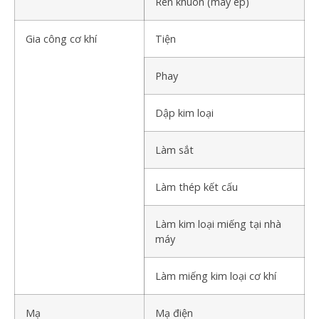
Rèn khuôn (máy ép)
Gia công cơ khí
Tiện
Phay
Dập kim loại
Làm sắt
Làm thép kết cấu
Làm kim loại miếng tại nhà
máy
Làm miếng kim loại cơ khí
Mạ
Mạ điện