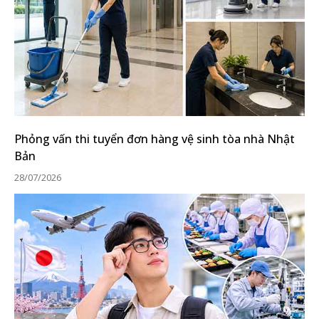
Phỏng vấn thi tuyển đơn hàng vệ sinh tòa nhà Nhật
Bản
28/07/2026