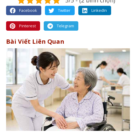
5/5 - (2 bình chọn)
Facebook
Twitter
LinkedIn
Pinterest
Telegram
Bài Viết Liên Quan