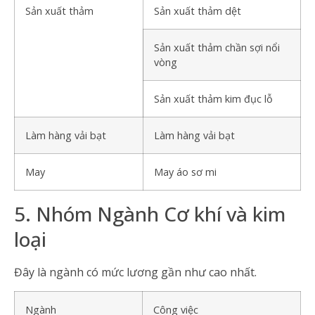
Sản xuất thảm
Sản xuất thảm dệt
Sản xuất thảm chần sợi nổi
vòng
Sản xuất thảm kim đục lỗ
Làm hàng vải bạt
Làm hàng vải bạt
May
May áo sơ mi
5. Nhóm Ngành Cơ khí và kim
loại
Đây là ngành có mức lương gần như cao nhất.
Ngành
Công việc