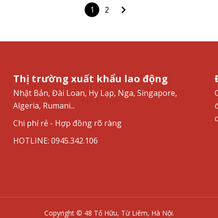
1
2
Thị trường xuất khẩu lao động
Nhật Bản, Đài Loan, Hy Lạp, Nga, Singapore,
Algeria, Rumani...
Chi phí rẻ - Hợp đồng rõ ràng
HOTLINE: 0945.342.106
Copyright © 48 Tố Hữu, Từ Liêm, Hà Nội.