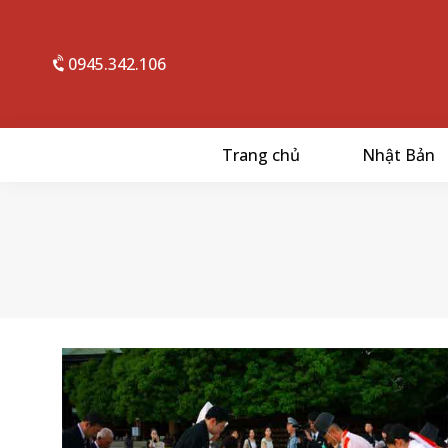
0945.342.106
Trang chủ
Nhật Bản