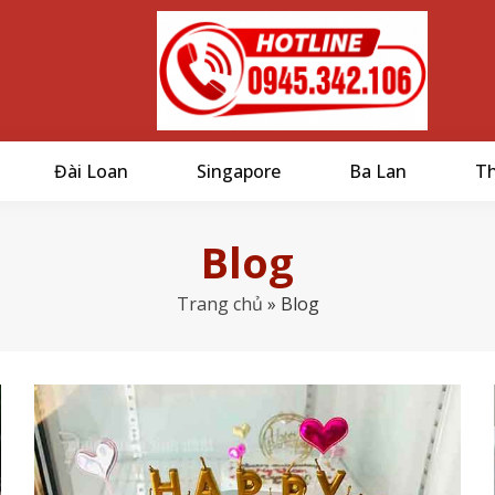
Đài Loan
Singapore
Ba Lan
Th
Blog
Trang chủ
»
Blog