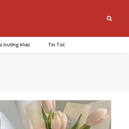
ị trường khác
Tin Tức