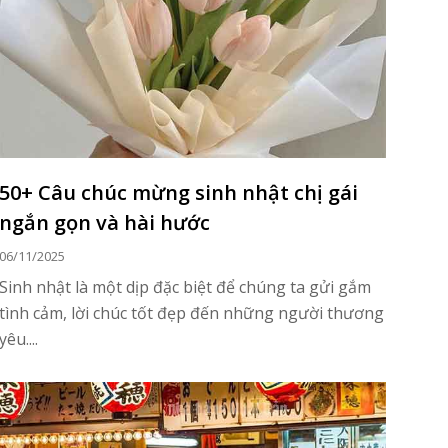
50+ Câu chúc mừng sinh nhật chị gái
ngắn gọn và hài hước
06/11/2025
Sinh nhật là một dịp đặc biệt để chúng ta gửi gắm
tình cảm, lời chúc tốt đẹp đến những người thương
yêu....