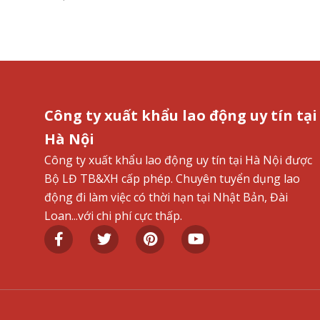
Công ty xuất khẩu lao động uy tín tại
Hà Nội
Công ty xuất khẩu lao động uy tín tại Hà Nội được
Bộ LĐ TB&XH cấp phép. Chuyên tuyển dụng lao
động đi làm việc có thời hạn tại Nhật Bản, Đài
Loan...với chi phí cực thấp.