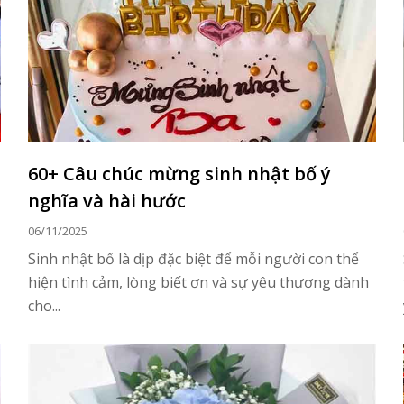
60+ Câu chúc mừng sinh nhật bố ý
nghĩa và hài hước
06/11/2025
Sinh nhật bố là dịp đặc biệt để mỗi người con thể
hiện tình cảm, lòng biết ơn và sự yêu thương dành
cho...