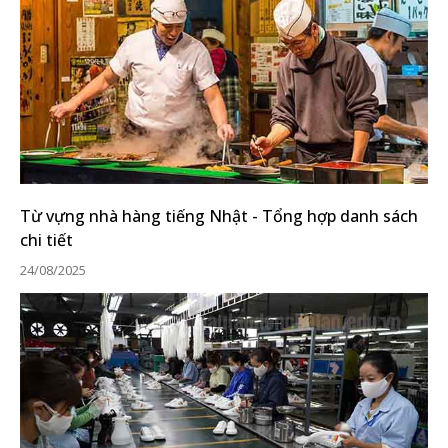
Từ vựng nhà hàng tiếng Nhật - Tổng hợp danh sách
chi tiết
24/08/2025