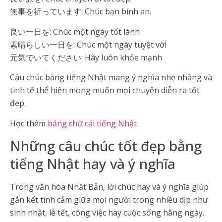
無事を祈っています: Chúc bạn bình an.
良い一日を: Chúc một ngày tốt lành
素晴らしい一日を: Chúc một ngày tuyệt vời
元気でいてください: Hãy luôn khỏe mạnh
Câu chúc bằng tiếng Nhật mang ý nghĩa nhẹ nhàng và
tinh tế thể hiện mong muốn mọi chuyện diễn ra tốt
đẹp.
Học thêm
bảng chữ cái tiếng Nhật
Những câu chúc tốt đẹp bằng
tiếng Nhật hay và ý nghĩa
Trong văn hóa Nhật Bản, lời chúc hay và ý nghĩa giúp
gắn kết tình cảm giữa mọi người trong nhiều dịp như
sinh nhật, lễ tết, công việc hay cuộc sống hằng ngày.