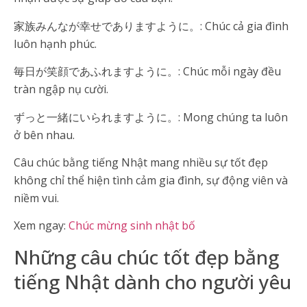
家族みんなが幸せでありますように。: Chúc cả gia đình
luôn hạnh phúc.
毎日が笑顔であふれますように。: Chúc mỗi ngày đều
tràn ngập nụ cười.
ずっと一緒にいられますように。: Mong chúng ta luôn
ở bên nhau.
Câu chúc bằng tiếng Nhật mang nhiều sự tốt đẹp
không chỉ thể hiện tình cảm gia đình, sự động viên và
niềm vui.
Xem ngay:
Chúc mừng sinh nhật bố
Những câu chúc tốt đẹp bằng
tiếng Nhật dành cho người yêu