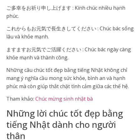
ご多幸をお祈り申し上げます : Kính chúc nhiều hạnh
phúc.
これからもお元気で長生きしてください : Chúc bác sống
lâu và khỏe mạnh.
ますますお元気でご活躍ください : Chúc bác ngày càng
khỏe mạnh và thành công.
Những câu chúc tốt đẹp bằng tiếng Nhật không chỉ
mang ý nghĩa cầu mong sức khỏe, bình an và hạnh
phúc mà còn giúp thắt chặt tình cảm giữa các thế hệ.
Tham khảo:
Chúc mừng sinh nhật bà
Những lời chúc tốt đẹp bằng
tiếng Nhật dành cho người
thân