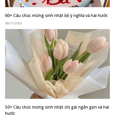
60+ Câu chúc mừng sinh nhật bố ý nghĩa và hài hước
06/11/2025
50+ Câu chúc mừng sinh nhật chị gái ngắn gọn và hài
hước