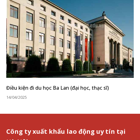
Điều kiện đi du học Ba Lan (đại học, thạc sĩ)
14/04/2025
Công ty xuất khẩu lao động uy tín tại