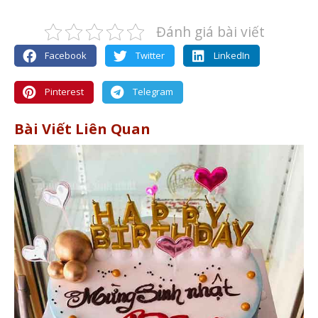
Đánh giá bài viết
Facebook
Twitter
LinkedIn
Pinterest
Telegram
Bài Viết Liên Quan