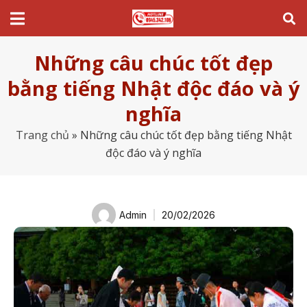
Những câu chúc tốt đẹp
bằng tiếng Nhật độc đáo và ý
nghĩa
Trang chủ
»
Những câu chúc tốt đẹp bằng tiếng Nhật
độc đáo và ý nghĩa
Admin
20/02/2026