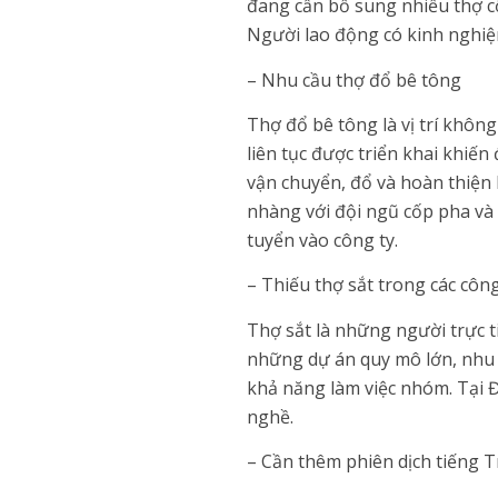
đang cần bổ sung nhiều thợ cố
Người lao động có kinh nghiệ
– Nhu cầu thợ đổ bê tông
Thợ đổ bê tông là vị trí không
liên tục được triển khai khiế
vận chuyển, đổ và hoàn thiện 
nhàng với đội ngũ cốp pha và t
tuyển vào công ty.
– Thiếu thợ sắt trong các công
Thợ sắt là những người trực ti
những dự án quy mô lớn, nhu c
khả năng làm việc nhóm. Tại Đ
nghề.
– Cần thêm phiên dịch tiếng 