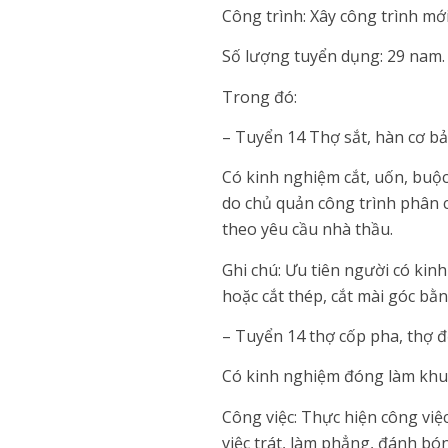
Công trình: Xây công trình mớ
Số lượng tuyển dụng: 29 nam.
Trong đó:
– Tuyển 14 Thợ sắt, hàn cơ b
Có kinh nghiệm cắt, uốn, buộc
do chủ quản công trình phân c
theo yêu cầu nhà thầu.
Ghi chú: Ưu tiên người có ki
hoặc cắt thép, cắt mài góc bằ
– Tuyển 14 thợ cốp pha, thợ 
Có kinh nghiệm đóng làm khuôn
Công việc: Thực hiện công việ
việc trát, làm phẳng, đánh bó