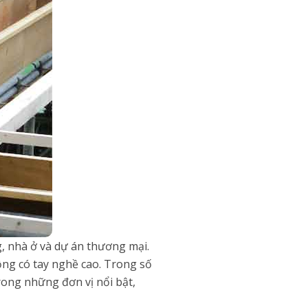
g, nhà ở và dự án thương mại.
ộng có tay nghề cao. Trong số
ong những đơn vị nổi bật,