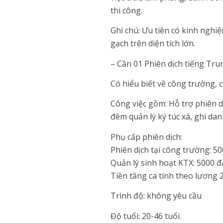
thi công.
Ghi chú: Ưu tiên có kinh nghi
gạch trên diện tích lớn.
– Cần 01 Phiên dịch tiếng Tru
Có hiểu biết về công trường, c
Công việc gồm: Hỗ trợ phiên dị
đêm quản lý ký túc xá, ghi dan
Phụ cấp phiên dịch:
Phiên dịch tại công trường: 50
Quản lý sinh hoạt KTX: 5000 đà
Tiền tăng ca tính theo lương 2
Trình độ: không yêu cầu
Độ tuổi: 20-46 tuổi.