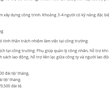
ệm xây dựng công trình. Khoảng 3-4 người có kỹ năng đặc biệ
ng
ó tinh thần trách nhiệm làm việc tại công trường.
ch tại công trường. Phụ giúp quản lý công nhân, hỗ trợ khi 
h sách lao động, hỗ trợ liên lạc giữa công ty và người lao độ
00 đài tệ/ tháng,
i tệ/ tháng.
9,500 đài tệ.