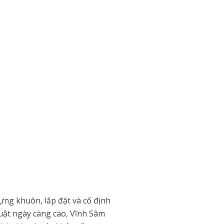
ựng khuôn, lắp đặt và cố định
huật ngày càng cao, Vĩnh Sâm