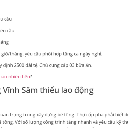
êu cầu
yêu cầu
háng
giờ/tháng, yêu cầu phối hợp tăng ca ngày nghỉ.
y định 2500 đài tệ. Chủ cung cấp 03 bữa ăn.
bao nhiêu tiền
?
 Vĩnh Sâm thiếu lao động
uan trọng trong xây dựng bê tông. Thợ cốp pha phải biết d
ê tông. Với số lượng công trình tăng nhanh và yêu cầu kỹ t