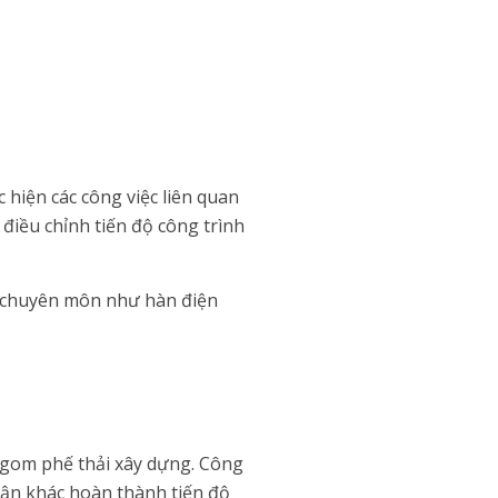
 hiện các công việc liên quan
 điều chỉnh tiến độ công trình
g chuyên môn như hàn điện
u gom phế thải xây dựng. Công
phận khác hoàn thành tiến độ