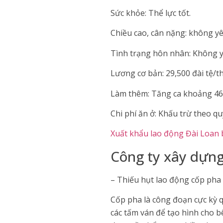
Sức khỏe: Thể lực tốt.
Chiều cao, cân nặng: không y
Tình trạng hôn nhân: Không 
Lương cơ bản: 29,500 đài tệ/t
Làm thêm: Tăng ca khoảng 46 
Chi phí ăn ở: Khấu trừ theo qu
Xuất khẩu lao động Đài Loan 
Công ty xây dựng
– Thiếu hụt lao động cốp pha
Cốp pha là công đoạn cực kỳ q
các tấm ván để tạo hình cho b