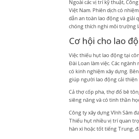
Ngoài các vị trí kỹ thuật, Cô
Việt Nam. Phiên dịch có nhiệm
dẫn an toàn lao động và giải 
chóng thích nghi môi trường l
Cơ hội cho lao đ
Việc thiếu hụt lao động tại 
Đài Loan làm việc. Các ngành
có kinh nghiệm xây dựng. Bên
giúp người lao động cải thiện 
Cả thợ cốp pha, thợ đổ bê tôn
siêng năng và có tinh thần học 
Công ty xây dựng Vĩnh Sâm đa
Thiếu hụt nhiều vị trí quan t
hàn xì hoặc tốt tiếng Trung, đ