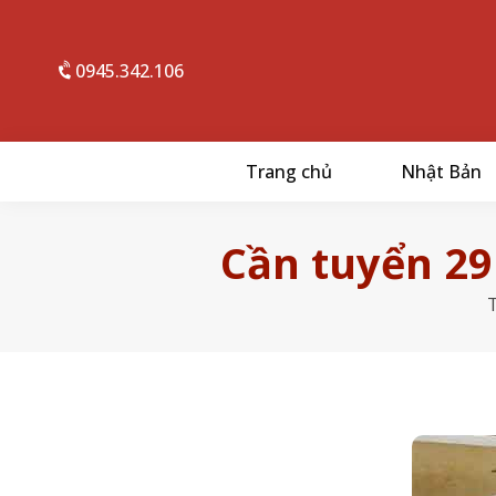
0945.342.106
Trang chủ
Nhật Bản
Cần tuyển 29