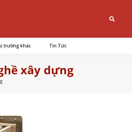
ị trường khác
Tin Tức
nghề xây dựng
ng