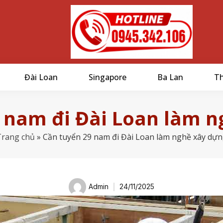
Đài Loan
Singapore
Ba Lan
Th
 nam đi Đài Loan làm 
Trang chủ
»
Cần tuyển 29 nam đi Đài Loan làm nghề xây dự
Admin
24/11/2025