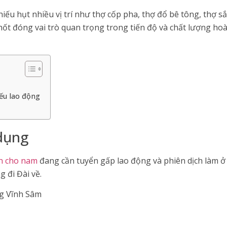
ếu hụt nhiều vị trí như thợ cốp pha, thợ đổ bê tông, thợ sắ
chốt đóng vai trò quan trọng trong tiến độ và chất lượng ho
ếu lao động
dụng
n cho nam
đang cần tuyển gấp lao động và phiên dịch làm ở 
 đi Đài về.
ng Vĩnh Sâm