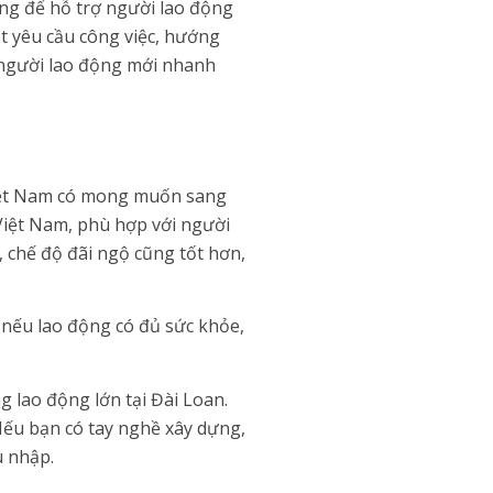
ung để hỗ trợ người lao động
ạt yêu cầu công việc, hướng
p người lao động mới nhanh
 Việt Nam có mong muốn sang
Việt Nam, phù hợp với người
 chế độ đãi ngộ cũng tốt hơn,
à nếu lao động có đủ sức khỏe,
 lao động lớn tại Đài Loan.
 Nếu bạn có tay nghề xây dựng,
u nhập.