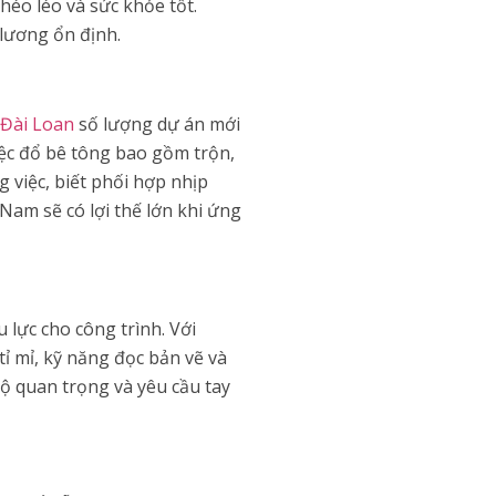
héo léo và sức khỏe tốt.
lương ổn định.
 Đài Loan
số lượng dự án mới
iệc đổ bê tông bao gồm trộn,
 việc, biết phối hợp nhịp
 Nam sẽ có lợi thế lớn khi ứng
 lực cho công trình. Với
tỉ mỉ, kỹ năng đọc bản vẽ và
ộ quan trọng và yêu cầu tay