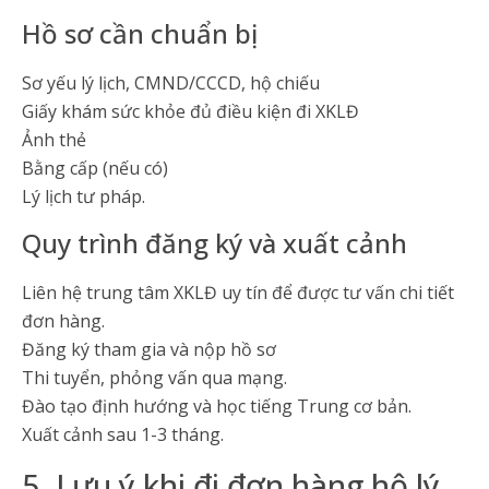
Hồ sơ cần chuẩn bị
Sơ yếu lý lịch, CMND/CCCD, hộ chiếu
Giấy khám sức khỏe đủ điều kiện đi XKLĐ
Ảnh thẻ
Bằng cấp (nếu có)
Lý lịch tư pháp.
Quy trình đăng ký và xuất cảnh
Liên hệ trung tâm XKLĐ uy tín để được tư vấn chi tiết
đơn hàng.
Đăng ký tham gia và nộp hồ sơ
Thi tuyển, phỏng vấn qua mạng.
Đào tạo định hướng và học tiếng Trung cơ bản.
Xuất cảnh sau 1-3 tháng.
5. Lưu ý khi đi đơn hàng hộ lý