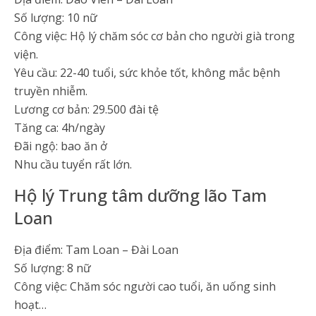
Số lượng: 10 nữ
Công việc: Hộ lý chăm sóc cơ bản cho người già trong
viện.
Yêu cầu: 22-40 tuổi, sức khỏe tốt, không mắc bệnh
truyền nhiễm.
Lương cơ bản: 29.500 đài tệ
Tăng ca: 4h/ngày
Đãi ngộ: bao ăn ở
Nhu cầu tuyển rất lớn.
Hộ lý Trung tâm dưỡng lão Tam
Loan
Địa điểm: Tam Loan – Đài Loan
Số lượng: 8 nữ
Công việc: Chăm sóc người cao tuổi, ăn uống sinh
hoạt…