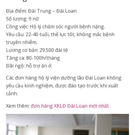
Địa điểm: Đài Trung – Đài Loan
Số lượng: 9 nữ
Công việc: Hộ lý chăm sóc người bệnh nặng.
Yêu cầu: 22-40 tuổi, thể lực tốt, không mắc bệnh
truyền nhiễm.
Lương cơ bản: 29.500 đài tệ
Tăng ca: 80-100h/tháng
Đãi ngộ: hỗ trợ ăn ở.
Các đơn hàng hộ lý viện dưỡng lão Đài Loan không
yêu cầu kinh nghiệm, được đào tạo trước khi xuất
cảnh.
Xem thêm:
đơn hàng XKLĐ Đài Loan mới nhất