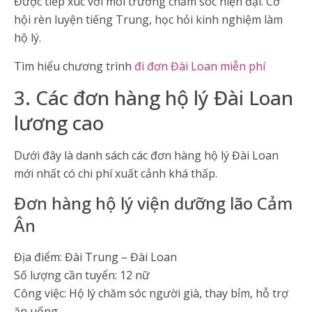
Được tiếp xúc với môi trường chăm sóc hiện đại. Cơ
hội rèn luyện tiếng Trung, học hỏi kinh nghiệm làm
hộ lý.
Tìm hiểu chương trình
đi đơn Đài Loan miễn phí
3. Các đơn hàng hộ lý Đài Loan
lương cao
Dưới đây là danh sách các đơn hàng hộ lý Đài Loan
mới nhất có chi phí xuất cảnh khá thấp.
Đơn hàng hộ lý viện dưỡng lão Cảm
Ân
Địa điểm: Đài Trung – Đài Loan
Số lượng cần tuyển: 12 nữ
Công việc: Hộ lý chăm sóc người già, thay bỉm, hỗ trợ
ăn uống.