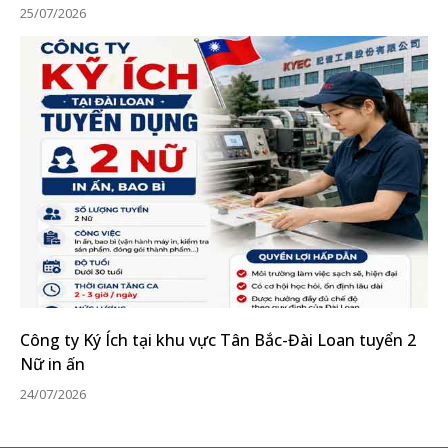
25/07/2026
Công ty Ký Ích tại khu vực Tân Bắc-Đài Loan tuyển 2
Nữ in ấn
24/07/2026