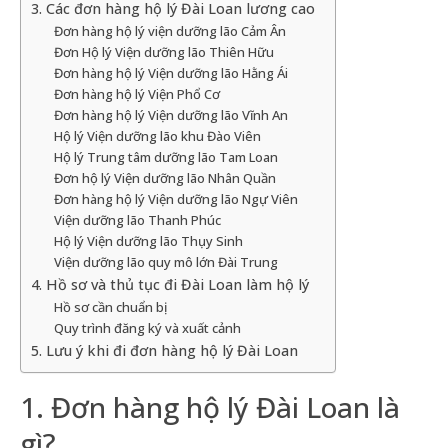
3. Các đơn hàng hộ lý Đài Loan lương cao
Đơn hàng hộ lý viện dưỡng lão Cảm Ân
Đơn Hộ lý Viện dưỡng lão Thiên Hữu
Đơn hàng hộ lý Viện dưỡng lão Hằng Ái
Đơn hàng hộ lý Viện Phổ Cơ
Đơn hàng hộ lý Viện dưỡng lão Vĩnh An
Hộ lý Viện dưỡng lão khu Đào Viên
Hộ lý Trung tâm dưỡng lão Tam Loan
Đơn hộ lý Viện dưỡng lão Nhân Quần
Đơn hàng hộ lý Viện dưỡng lão Ngự Viên
Viện dưỡng lão Thanh Phúc
Hộ lý Viện dưỡng lão Thụy Sinh
Viện dưỡng lão quy mô lớn Đài Trung
4. Hồ sơ và thủ tục đi Đài Loan làm hộ lý
Hồ sơ cần chuẩn bị
Quy trình đăng ký và xuất cảnh
5. Lưu ý khi đi đơn hàng hộ lý Đài Loan
1. Đơn hàng hộ lý Đài Loan là
gì?