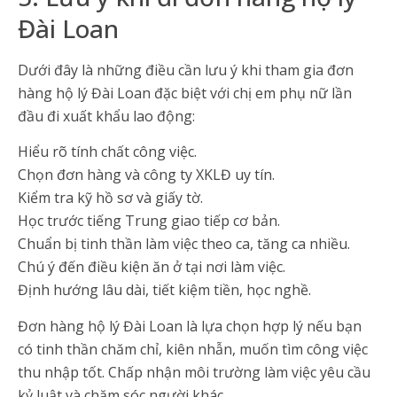
Đài Loan
Dưới đây là những điều cần lưu ý khi tham gia đơn
hàng hộ lý Đài Loan đặc biệt với chị em phụ nữ lần
đầu đi xuất khẩu lao động:
Hiểu rõ tính chất công việc.
Chọn đơn hàng và công ty XKLĐ uy tín.
Kiểm tra kỹ hồ sơ và giấy tờ.
Học trước tiếng Trung giao tiếp cơ bản.
Chuẩn bị tinh thần làm việc theo ca, tăng ca nhiều.
Chú ý đến điều kiện ăn ở tại nơi làm việc.
Định hướng lâu dài, tiết kiệm tiền, học nghề.
Đơn hàng hộ lý Đài Loan là lựa chọn hợp lý nếu bạn
có tinh thần chăm chỉ, kiên nhẫn, muốn tìm công việc
thu nhập tốt. Chấp nhận môi trường làm việc yêu cầu
kỷ luật và chăm sóc người khác.