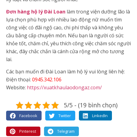
Đơn hàng hộ lý Đài Loan
làm trong viện dưỡng lão là
lựa chọn phù hợp với nhiều lao động nữ muốn tìm
công việc có đãi ngộ cao, chi phí thấp và không yêu
cầu bằng cấp chuyên môn. Nếu bạn là người có sức
khỏe tốt, chăm chỉ, yêu thích công việc chăm sóc người
khác, đây chắc chắn là cánh cửa rộng mở cho tương
lai.
Các bạn muốn đi Đài Loan làm hộ lý vui lòng liên hệ:
Điện thoại:
0945.342.106
Website:
https://xuatkhaulaodongaz.com/
5/5 - (19 bình chọn)
Facebook
Twitter
LinkedIn
Pinterest
Telegram