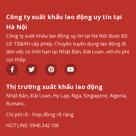
Công ty xuất khẩu lao động uy tín tại
Hà Nội
Công ty xuất khẩu lao động uy tín tại Hà Nội được Bộ
LĐ TB&XH cấp phép. Chuyên tuyển dụng lao động đi
làm việc có thời hạn tại Nhật Bản, Đài Loan...với chi phí
cực thấp.
Thị trường xuất khẩu lao động
Nhật Bản, Đài Loan, Hy Lạp, Nga, Singapore, Algeria,
Rumani...
Chi phí rẻ - Hợp đồng rõ ràng
HOTLINE: 0945.342.106