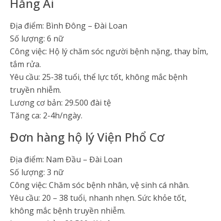
Hằng Ái
Địa điểm: Bình Đông – Đài Loan
Số lượng: 6 nữ
Công việc: Hộ lý chăm sóc người bệnh nặng, thay bỉm,
tắm rửa.
Yêu cầu: 25-38 tuổi, thể lực tốt, không mắc bệnh
truyền nhiễm.
Lương cơ bản: 29.500 đài tệ
Tăng ca: 2-4h/ngày.
Đơn hàng hộ lý Viện Phổ Cơ
Địa điểm: Nam Đầu – Đài Loan
Số lượng: 3 nữ
Công việc: Chăm sóc bệnh nhân, vệ sinh cá nhân.
Yêu cầu: 20 – 38 tuổi, nhanh nhẹn. Sức khỏe tốt,
không mắc bệnh truyền nhiễm.