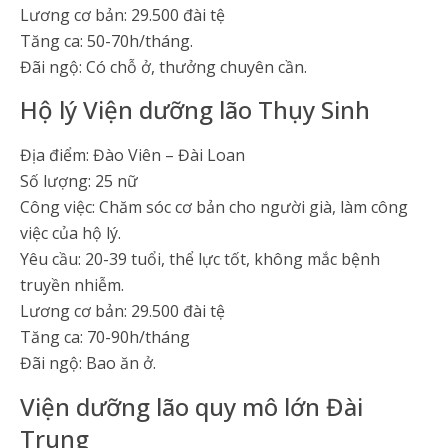
Lương cơ bản: 29.500 đài tệ
Tăng ca: 50-70h/tháng.
Đãi ngộ: Có chỗ ở, thưởng chuyên cần.
Hộ lý Viện dưỡng lão Thụy Sinh
Địa điểm: Đào Viên – Đài Loan
Số lượng: 25 nữ
Công việc: Chăm sóc cơ bản cho người già, làm công
việc của hộ lý.
Yêu cầu: 20-39 tuổi, thể lực tốt, không mắc bệnh
truyền nhiễm.
Lương cơ bản: 29.500 đài tệ
Tăng ca: 70-90h/tháng
Đãi ngộ: Bao ăn ở.
Viện dưỡng lão quy mô lớn Đài
Trung