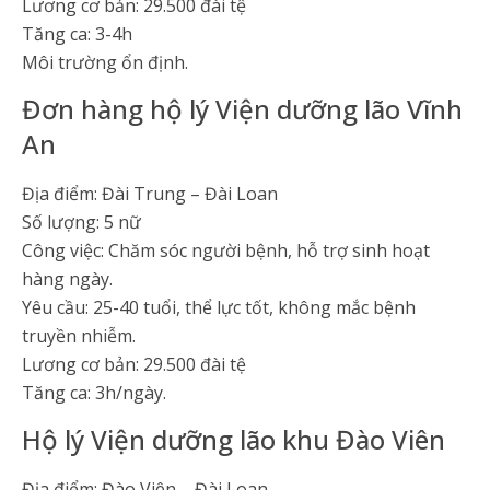
Lương cơ bản: 29.500 đài tệ
Tăng ca: 3-4h
Môi trường ổn định.
Đơn hàng hộ lý Viện dưỡng lão Vĩnh
An
Địa điểm: Đài Trung – Đài Loan
Số lượng: 5 nữ
Công việc: Chăm sóc người bệnh, hỗ trợ sinh hoạt
hàng ngày.
Yêu cầu: 25-40 tuổi, thể lực tốt, không mắc bệnh
truyền nhiễm.
Lương cơ bản: 29.500 đài tệ
Tăng ca: 3h/ngày.
Hộ lý Viện dưỡng lão khu Đào Viên
Địa điểm: Đào Viên – Đài Loan