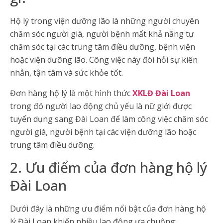
Hộ lý trong viện dưỡng lão là những người chuyên
chăm sóc người già, người bệnh mất khả năng tự
chăm sóc tại các trung tâm điều dưỡng, bệnh viện
hoặc viện dưỡng lão. Công việc này đòi hỏi sự kiên
nhẫn, tận tâm và sức khỏe tốt.
Đơn hàng hộ lý là một hình thức
XKLĐ Đài Loan
trong đó người lao động chủ yếu là nữ giới được
tuyển dụng sang Đài Loan để làm công việc chăm sóc
người già, người bệnh tại các viện dưỡng lão hoặc
trung tâm điều dưỡng.
2. Ưu điểm của đơn hàng hộ lý
Đài Loan
Dưới đây là những ưu điểm nổi bật của đơn hàng hộ
lý Đài Loan khiến nhiều lao động ưa chuộng: