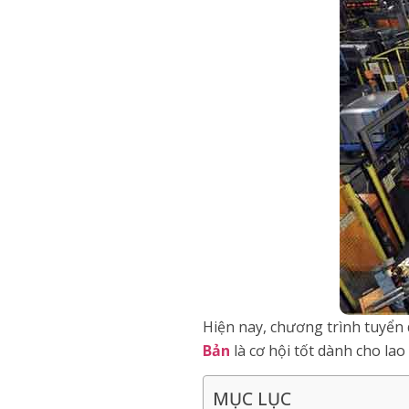
Hiện nay, chương trình tuyển 
Bản
là cơ hội tốt dành cho la
MỤC LỤC