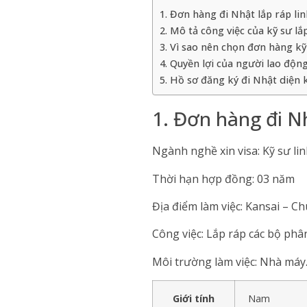
1. Đơn hàng đi Nhật lắp ráp lin
2. Mô tả công việc của kỹ sư lắp
3. Vì sao nên chọn đơn hàng kỹ
4. Quyền lợi của người lao độn
5. Hồ sơ đăng ký đi Nhật diện
1. Đơn hàng đi Nh
Ngành nghề xin visa: Kỹ sư lin
Thời hạn hợp đồng: 03 năm
Địa điểm làm việc: Kansai – 
Công việc: Lắp ráp các bộ phâ
Môi trường làm việc: Nhà máy
Giới tính
Nam