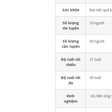
Sức khỏe
Đạt kết quả 
Số lượng
10 người
thi tuyển
Số lượng
05 người
cần tuyển
Độ tuổi tối
21 tuổi
thiểu
Độ tuổi tối
30 tuổi
đa
Kinh
Ưu tiên ứng v
nghiệm