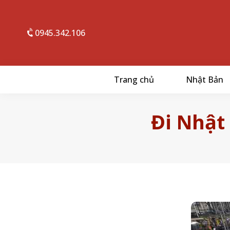
0945.342.106
Trang chủ
Nhật Bản
Đi Nhật 