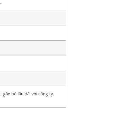
.
 gắn bó lâu dài với công ty.