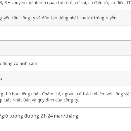
, ĐH chuyên ngành liên quan tới ô tô, cơ khí, cơ điện tử, cơ điện, IT.
 yêu cầu. công ty sẽ đào tạo tiếng nhật sau khi trúng tuyển.
o động có hình xăm
u
 thú học tiếng nhật. Chăm chỉ, ngoan, có trách nhiệm với công việc,
 luật Nhật Bản và quy định của công ty.
n/giờ tương đương 21-24 man/tháng.