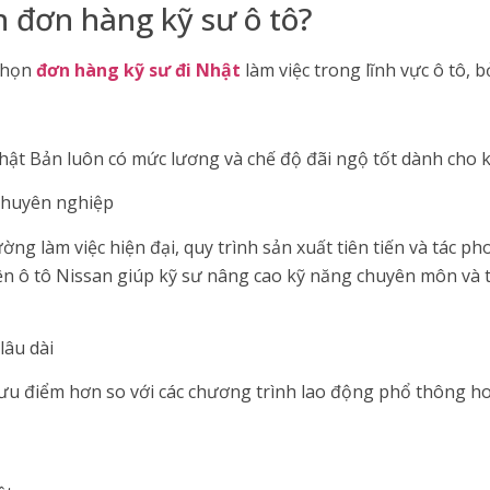
n đơn hàng kỹ sư ô tô?
 chọn
đơn hàng kỹ sư đi Nhật
làm việc trong lĩnh vực ô tô, bở
ật Bản luôn có mức lương và chế độ đãi ngộ tốt dành cho k
chuyên nghiệp
ờng làm việc hiện đại, quy trình sản xuất tiên tiến và tác p
kiện ô tô Nissan giúp kỹ sư nâng cao kỹ năng chuyên môn và 
lâu dài
ưu điểm hơn so với các chương trình lao động phổ thông ho