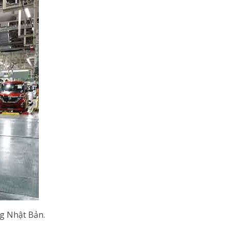
ng Nhật Bản.