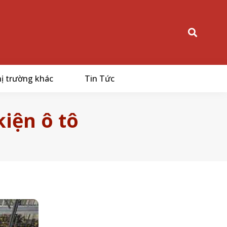
ị trường khác
Tin Tức
kiện ô tô