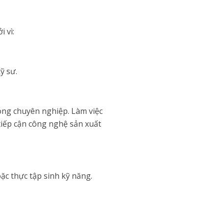
i vì:
ỹ sư.
hong chuyên nghiệp. Làm việc
tiếp cận công nghệ sản xuất
ặc thực tập sinh kỹ năng.