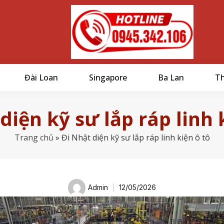
Đài Loan
Singapore
Ba Lan
Th
diện kỹ sư lắp ráp linh 
Trang chủ
»
Đi Nhật diện kỹ sư lắp ráp linh kiện ô tô
Admin
12/05/2026