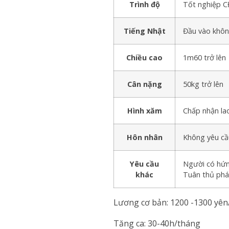
Trình độ
Tốt nghiệp CĐ
Tiếng Nhật
Đầu vào không
Chiều cao
1m60 trở lên
Cân nặng
50kg trở lên
Hình xăm
Chấp nhận la
Hôn nhân
Không yêu cầ
Yêu cầu
Người có hứng
khác
Tuân thủ pháp
Lương cơ bản: 1200 -1300 yê
Tăng ca: 30-40h/tháng