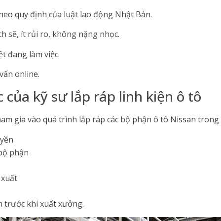
eo quy định của luật lao động Nhật Bản.
h sẽ, ít rủi ro, không nặng nhọc.
ệt đang làm việc.
vấn online.
 của kỹ sư lắp ráp linh kiện ô tô
tham gia vào quá trình lắp ráp các bộ phận ô tô Nissan trong
uyền
 bộ phận
 xuất
 trước khi xuất xưởng.