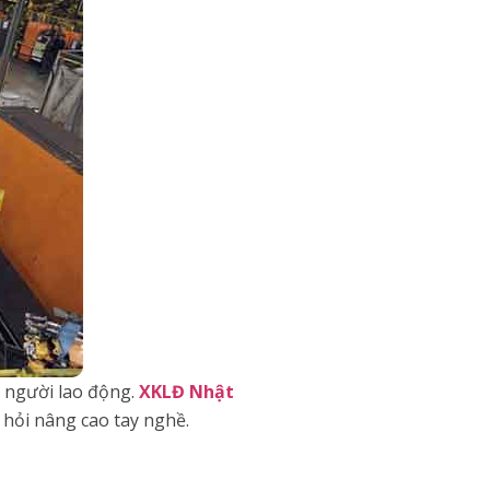
o người lao động.
XKLĐ Nhật
 hỏi nâng cao tay nghề.