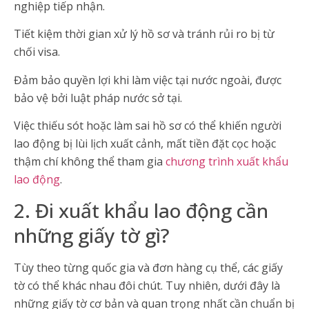
nghiệp tiếp nhận.
Tiết kiệm thời gian xử lý hồ sơ và tránh rủi ro bị từ
chối visa.
Đảm bảo quyền lợi khi làm việc tại nước ngoài, được
bảo vệ bởi luật pháp nước sở tại.
Việc thiếu sót hoặc làm sai hồ sơ có thể khiến người
lao động bị lùi lịch xuất cảnh, mất tiền đặt cọc hoặc
thậm chí không thể tham gia
chương trình xuất khẩu
lao động
.
2. Đi xuất khẩu lao động cần
những giấy tờ gì?
Tùy theo từng quốc gia và đơn hàng cụ thể, các giấy
tờ có thể khác nhau đôi chút. Tuy nhiên, dưới đây là
những giấy tờ cơ bản và quan trọng nhất cần chuẩn bị