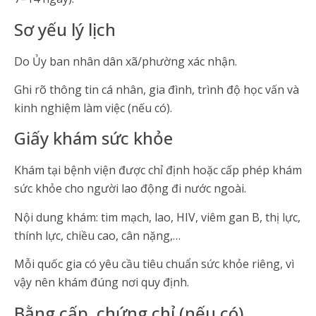
Sơ yếu lý lịch
Do Ủy ban nhân dân xã/phường xác nhận.
Ghi rõ thông tin cá nhân, gia đình, trình độ học vấn và
kinh nghiệm làm việc (nếu có).
Giấy khám sức khỏe
Khám tại bệnh viện được chỉ định hoặc cấp phép khám
sức khỏe cho người lao động đi nước ngoài.
Nội dung khám: tim mạch, lao, HIV, viêm gan B, thị lực,
thính lực, chiều cao, cân nặng,…
Mỗi quốc gia có yêu cầu tiêu chuẩn sức khỏe riêng, vì
vậy nên khám đúng nơi quy định.
Bằng cấp, chứng chỉ (nếu có)