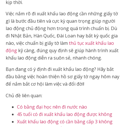
kịp thời.
Việc nắm rõ đi xuất khẩu lao động cần những giấy tờ
gì là bước đầu tiên và cực kỳ quan trọng giúp người
lao động chủ động hơn trong quá trình chuẩn bị. Dù
đi Nhật Bản, Hàn Quốc, Đài Loan hay bất kỳ quốc gia
nào, việc chuẩn bị giấy tờ làm
thủ tục xuất khẩu lao
động
kỹ càng, đúng quy định sẽ giúp hành trình xuất
khẩu lao động diễn ra suôn sẻ, nhanh chóng.
Bạn đang có ý định đi xuất khẩu lao động? Hãy bắt
đầu bằng việc hoàn thiện hồ sơ giấy tờ ngay hôm nay
để nắm bắt cơ hội làm việc và đổi đời!
Chủ đề liên quan:
Có bằng đại học nên đi nước nào
45 tuổi có đi xuất khẩu lao động được không
Xuất khẩu lao động có cần bằng cấp 3 không