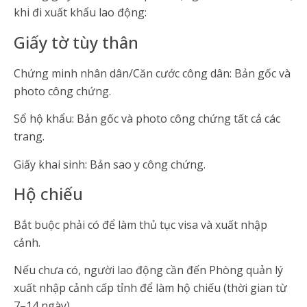
khi đi xuất khẩu lao động:
Giấy tờ tùy thân
Chứng minh nhân dân/Căn cước công dân: Bản gốc và
photo công chứng.
Sổ hộ khẩu: Bản gốc và photo công chứng tất cả các
trang.
Giấy khai sinh: Bản sao y công chứng.
Hộ chiếu
Bắt buộc phải có để làm thủ tục visa và xuất nhập
cảnh.
Nếu chưa có, người lao động cần đến Phòng quản lý
xuất nhập cảnh cấp tỉnh để làm hộ chiếu (thời gian từ
7–14 ngày).