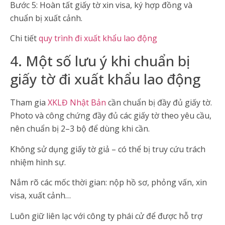
Bước 5: Hoàn tất giấy tờ xin visa, ký hợp đồng và
chuẩn bị xuất cảnh.
Chi tiết
quy trình đi xuất khẩu lao động
4. Một số lưu ý khi chuẩn bị
giấy tờ đi xuất khẩu lao động
Tham gia
XKLĐ Nhật Bản
cần chuẩn bị đầy đủ giấy tờ.
Photo và công chứng đầy đủ các giấy tờ theo yêu cầu,
nên chuẩn bị 2–3 bộ để dùng khi cần.
Không sử dụng giấy tờ giả – có thể bị truy cứu trách
nhiệm hình sự.
Nắm rõ các mốc thời gian: nộp hồ sơ, phỏng vấn, xin
visa, xuất cảnh…
Luôn giữ liên lạc với công ty phái cử để được hỗ trợ