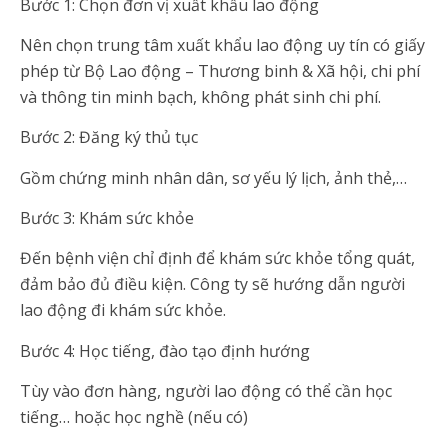
Bước 1: Chọn đơn vị xuất khẩu lao động
Nên chọn trung tâm xuất khẩu lao động uy tín có giấy
phép từ Bộ Lao động – Thương binh & Xã hội, chi phí
và thông tin minh bạch, không phát sinh chi phí.
Bước 2: Đăng ký thủ tục
Gồm chứng minh nhân dân, sơ yếu lý lịch, ảnh thẻ,…
Bước 3: Khám sức khỏe
Đến bệnh viện chỉ định để khám sức khỏe tổng quát,
đảm bảo đủ điều kiện. Công ty sẽ hướng dẫn người
lao động đi khám sức khỏe.
Bước 4: Học tiếng, đào tạo định hướng
Tùy vào đơn hàng, người lao động có thể cần học
tiếng… hoặc học nghề (nếu có)