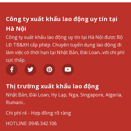
Công ty xuất khẩu lao động uy tín tại
Hà Nội
Công ty xuất khẩu lao động uy tín tại Hà Nội được Bộ
LĐ TB&XH cấp phép. Chuyên tuyển dụng lao động đi
làm việc có thời hạn tại Nhật Bản, Đài Loan...với chi phí
cực thấp.
Thị trường xuất khẩu lao động
Nhật Bản, Đài Loan, Hy Lạp, Nga, Singapore, Algeria,
Rumani...
Chi phí rẻ - Hợp đồng rõ ràng
HOTLINE: 0945.342.106