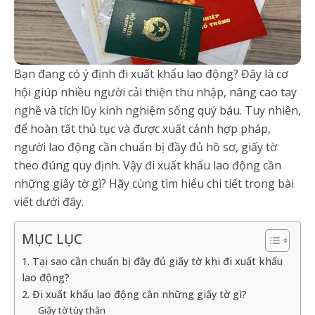
Bạn đang có ý định đi xuất khẩu lao động? Đây là cơ
hội giúp nhiều người cải thiện thu nhập, nâng cao tay
nghề và tích lũy kinh nghiệm sống quý báu. Tuy nhiên,
để hoàn tất thủ tục và được xuất cảnh hợp pháp,
người lao động cần chuẩn bị đầy đủ hồ sơ, giấy tờ
theo đúng quy định. Vậy đi xuất khẩu lao động cần
những giấy tờ gì? Hãy cùng tìm hiểu chi tiết trong bài
viết dưới đây.
MỤC LỤC
1. Tại sao cần chuẩn bị đầy đủ giấy tờ khi đi xuất khẩu
lao động?
2. Đi xuất khẩu lao động cần những giấy tờ gì?
Giấy tờ tùy thân