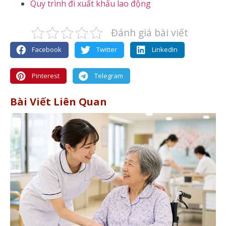
Quy trình đi xuất khẩu lao động
Đánh giá bài viết
Facebook
Twitter
LinkedIn
Pinterest
Telegram
Bài Viết Liên Quan