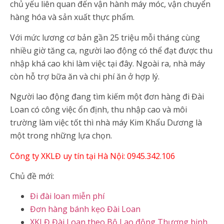
chủ yếu liên quan đến vận hành máy móc, vận chuyển
hàng hóa và sản xuất thực phẩm.
Với mức lương cơ bản gần 25 triệu mỗi tháng cùng
nhiều giờ tăng ca, người lao động có thể đạt được thu
nhập khá cao khi làm việc tại đây. Ngoài ra, nhà máy
còn hỗ trợ bữa ăn và chi phí ăn ở hợp lý.
Người lao động đang tìm kiếm một đơn hàng đi Đài
Loan có công việc ổn định, thu nhập cao và môi
trường làm việc tốt thì nhà máy Kim Khẩu Dương là
một trong những lựa chọn.
Công ty XKLĐ uy tín tại Hà Nội: 0945.342.106
Chủ đề mới:
Đi đài loan miễn phí
Đơn hàng bánh kẹo Đài Loan
XKLĐ Đài Loan theo Bộ Lao động Thương binh