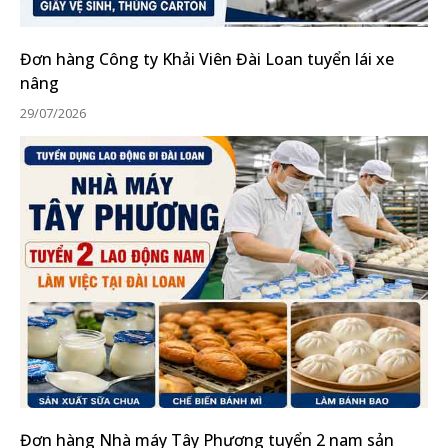
Đơn hàng Công ty Khải Viên Đài Loan tuyển lái xe
nâng
29/07/2026
Đơn hàng Nhà máy Tây Phương tuyển 2 nam sản