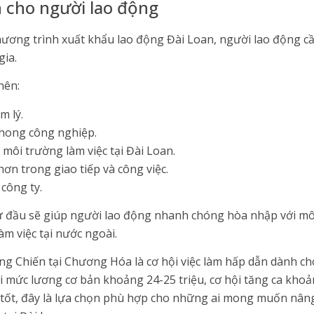
 cho người lao động
hương trình xuất khẩu lao động Đài Loan, người lao động cầ
gia.
nên:
m lý.
 phong công nghiệp.
 môi trường làm việc tại Đài Loan.
ơn trong giao tiếp và công việc.
công ty.
từ đầu sẽ giúp người lao động nhanh chóng hòa nhập với m
làm việc tại nước ngoài.
 Chiến tại Chương Hóa là cơ hội việc làm hấp dẫn dành c
ới mức lương cơ bản khoảng 24-25 triệu, cơ hội tăng ca kho
ở tốt, đây là lựa chọn phù hợp cho những ai mong muốn nâng