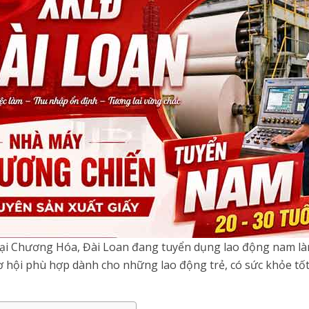
i Chương Hóa, Đài Loan đang tuyển dụng lao động nam làm 
cơ hội phù hợp dành cho những lao động trẻ, có sức khỏe t