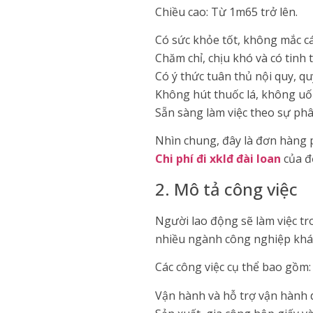
Chiều cao: Từ 1m65 trở lên.
Có sức khỏe tốt, không mắc 
Chăm chỉ, chịu khó và có tinh 
Có ý thức tuân thủ nội quy, q
Không hút thuốc lá, không uố
Sẵn sàng làm việc theo sự ph
Nhìn chung, đây là đơn hàng 
Chi phí đi xklđ đài loan
của đ
2. Mô tả công việc
Người lao động sẽ làm việc tr
nhiều ngành công nghiệp khá
Các công việc cụ thể bao gồm:
Vận hành và hỗ trợ vận hành d