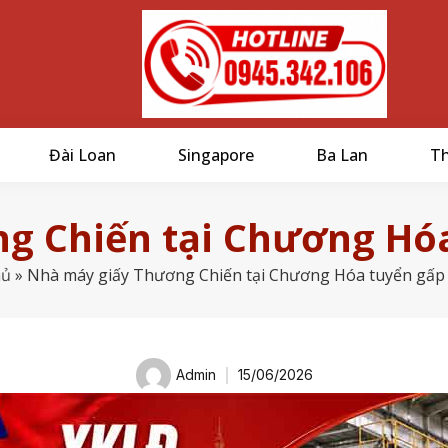
Đài Loan
Singapore
Ba Lan
Th
g Chiến tại Chương Hóa
hủ
»
Nhà máy giấy Thương Chiến tại Chương Hóa tuyển gấp
Admin
15/06/2026