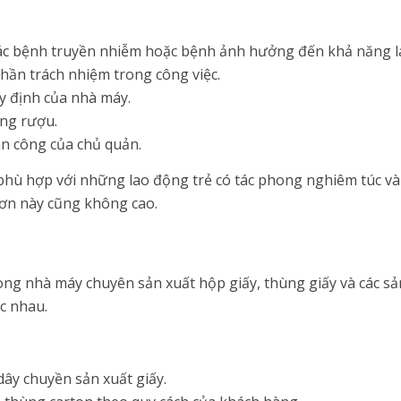
các bệnh truyền nhiễm hoặc bệnh ảnh hưởng đến khả năng l
thần trách nhiệm trong công việc.
uy định của nhà máy.
ng rượu.
ân công của chủ quản.
phù hợp với những lao động trẻ có tác phong nghiêm túc v
ơn này cũng không cao.
ong nhà máy chuyên sản xuất hộp giấy, thùng giấy và các s
c nhau.
ây chuyền sản xuất giấy.