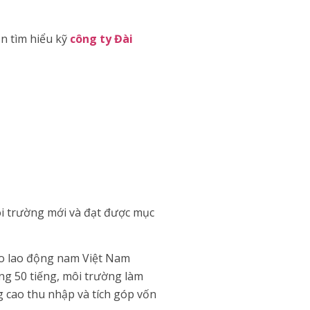
n tìm hiểu kỹ
công ty Đài
ôi trường mới và đạt được mục
ho lao động nam Việt Nam
ảng 50 tiếng, môi trường làm
 cao thu nhập và tích góp vốn