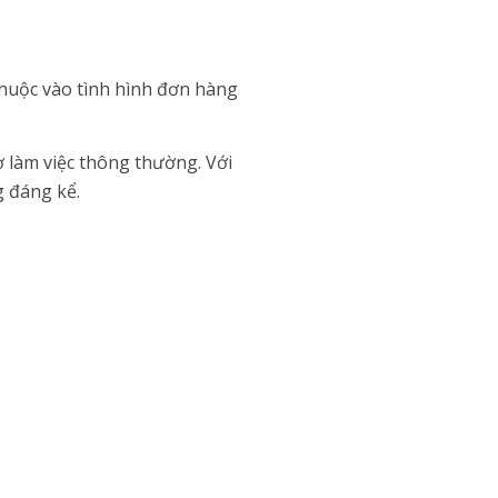
thuộc vào tình hình đơn hàng
ờ làm việc thông thường. Với
g đáng kể.