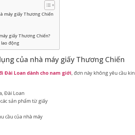
hà máy giấy Thương Chiến
à máy giấy Thương Chiến?
 lao động
 dụng của nhà máy giấy Thương Chiến
đi Đài Loan dành cho nam giới
, đơn này không yêu cầu ki
a, Đài Loan
 các sản phẩm từ giấy
hu cầu của nhà máy