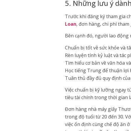
5. Những lưu ý dành
Trước khi đăng ký tham gia c
Loan
, đơn hàng, chi phí tham 
Bên cạnh đó, người lao động 
Chuẩn bị tốt về sức khỏe và tâ
Rèn luyện tính kỷ luật và tác
Tìm hiểu cơ bản về văn hóa và
Học tiếng Trung để thuận lợi h
Tuân thủ đầy đủ quy định của 
Việc chuẩn bị kỹ lưỡng ngay 
tiêu tài chính trong thời gian 
Đơn hàng nhà máy giấy Thương
trong độ tuổi từ 20 đến 30. V
việc ổn định cùng chế độ ăn 