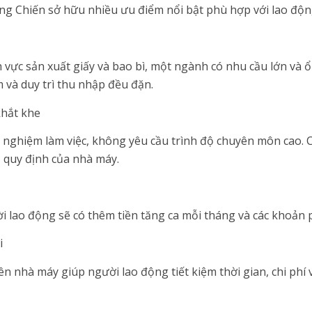
g Chiến sở hữu nhiều ưu điểm nổi bật phù hợp với lao độn
vực sản xuất giấy và bao bì, một ngành có nhu cầu lớn và ổ
 và duy trì thu nhập đều đặn.
khắt khe
nghiệm làm việc, không yêu cầu trình độ chuyên môn cao. C
ủ quy định của nhà máy.
i lao động sẽ có thêm tiền tăng ca mỗi tháng và các khoản 
i
ên nhà máy giúp người lao động tiết kiệm thời gian, chi phí