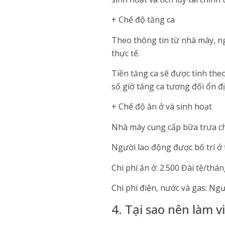
+ Chế độ tăng ca
Theo thông tin từ nhà máy, ng
thực tế.
Tiền tăng ca sẽ được tính the
số giờ tăng ca tương đối ổn đ
+ Chế độ ăn ở và sinh hoạt
Nhà máy cung cấp bữa trưa ch
Người lao động được bố trí ở 
Chi phí ăn ở: 2.500 Đài tệ/thán
Chi phí điện, nước và gas: Ngư
4. Tại sao nên làm 