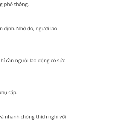
g phổ thông.
n định. Nhờ đó, người lao
hỉ cần người lao động có sức
phụ cấp.
 và nhanh chóng thích nghi với