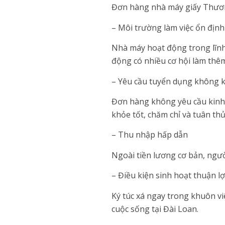
Đơn hàng nhà máy giấy Thươn
– Môi trường làm việc ổn định
Nhà máy hoạt động trong lĩnh 
động có nhiều cơ hội làm thêm
– Yêu cầu tuyển dụng không 
Đơn hàng không yêu cầu kinh 
khỏe tốt, chăm chỉ và tuân th
– Thu nhập hấp dẫn
Ngoài tiền lương cơ bản, ngườ
– Điều kiện sinh hoạt thuận lợ
Ký túc xá ngay trong khuôn vi
cuộc sống tại Đài Loan.