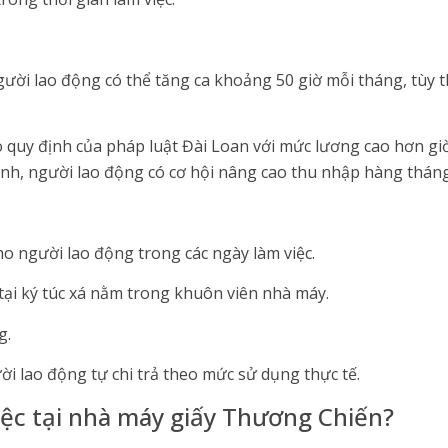
ười lao động có thể tăng ca khoảng 50 giờ mỗi tháng, tùy 
o quy định của pháp luật Đài Loan với mức lương cao hơn gi
ịnh, người lao động có cơ hội nâng cao thu nhập hàng thán
o người lao động trong các ngày làm việc.
tại ký túc xá nằm trong khuôn viên nhà máy.
g.
ời lao động tự chi trả theo mức sử dụng thực tế.
việc tại nhà máy giấy Thương Chiến?