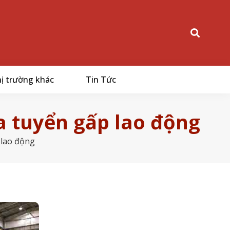
ị trường khác
Tin Tức
 tuyển gấp lao động
 lao động