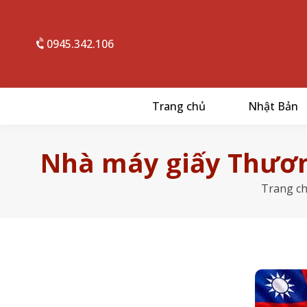
0945.342.106
Trang chủ
Nhật Bản
Nhà máy giấy Thươn
Trang c