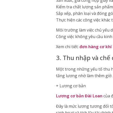
Sản xuất, gia công hộp giấy v
Kiểm tra chất lượng sản phẩm 
Sắp xếp, phân loại và đóng g
Thực hiện các công việc khác 
Môi trường làm việc chủ yếu d
Công việc không yêu cầu kinh
Xem chi tiết:
đơn hàng cơ khí 
3. Thu nhập và chế 
Một trong những yếu tố thu h
tăng lương nhờ làm thêm giờ.
+ Lương cơ bản
Lương cơ bản Đài Loan
của đ
Đây là mức lương tương đối tố
sinh hoạt và tích lũy tài chính 