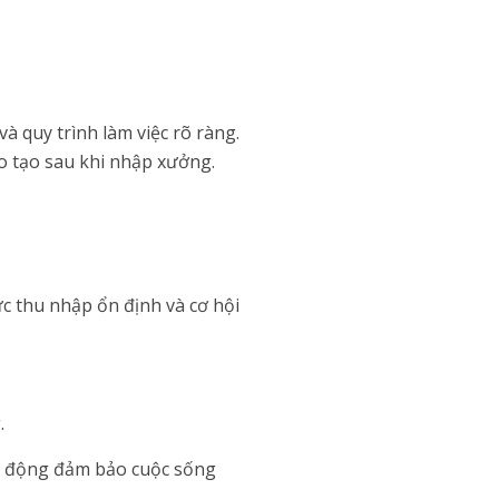
à quy trình làm việc rõ ràng.
o tạo sau khi nhập xưởng.
c thu nhập ổn định và cơ hội
.
lao động đảm bảo cuộc sống