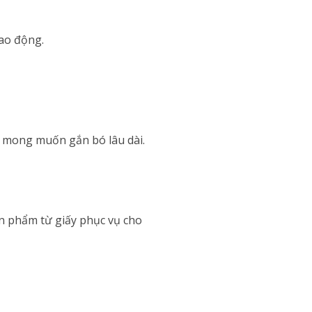
ao động.
à mong muốn gắn bó lâu dài.
ản phẩm từ giấy phục vụ cho