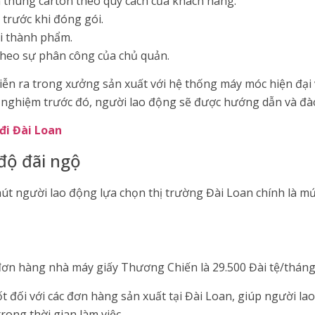
à thùng carton theo quy cách của khách hàng.
trước khi đóng gói.
ói thành phẩm.
theo sự phân công của chủ quản.
iễn ra trong xưởng sản xuất với hệ thống máy móc hiện đại v
 nghiệm trước đó, người lao động sẽ được hướng dẫn và đà
đi Đài Loan
độ đãi ngộ
út người lao động lựa chọn thị trường Đài Loan chính là mứ
ơn hàng nhà máy giấy Thương Chiến là 29.500 Đài tệ/tháng
t đối với các đơn hàng sản xuất tại Đài Loan, giúp người 
trong thời gian làm việc.