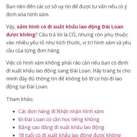
Bạn nên đến các cơ sở uy tín để được tư vấn nếu có ý
định xóa hình xăm.
Vậy,
xăm hình có đi xuất khẩu lao động Đài Loan
được không
? Câu trả lời là CÓ, nhưng còn phụ thuộc
vào nhiều yếu tố như kích thước, vị trí hình xăm và yêu
cầu của từng đơn hàng.
Việc có hình xăm không phải rào cản nếu bạn có định
đi xuất khẩu lao động sang Đài Loan. Hãy trang bị cho
mình đầy đủ thông tin để không bỏ lỡ cơ hội đi lao
động tại Đài Loan.
Tham khảo:
Các đơn hàng đi Nhật nhận hình xăm
Đi Đài Loan có cần học tiếng không
Bằng cao đẳng đi xuất khẩu lao động
18 tuổi có đi xuất khẩu lao động được không