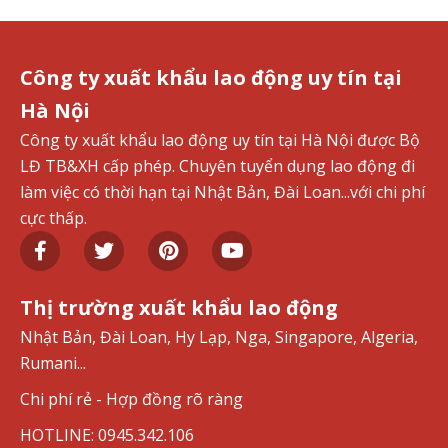
Công ty xuất khẩu lao động uy tín tại
Hà Nội
Công ty xuất khẩu lao động uy tín tại Hà Nội được Bộ
LĐ TB&XH cấp phép. Chuyên tuyển dụng lao động đi
làm việc có thời hạn tại Nhật Bản, Đài Loan...với chi phí
cực thấp.
Thị trường xuất khẩu lao động
Nhật Bản, Đài Loan, Hy Lạp, Nga, Singapore, Algeria,
Rumani...
Chi phí rẻ - Hợp đồng rõ ràng
HOTLINE: 0945.342.106