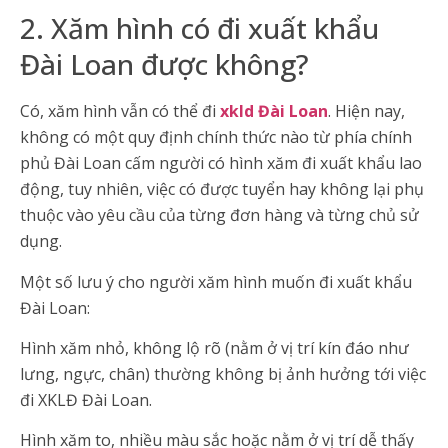
2. Xăm hình có đi xuất khẩu
Đài Loan được không?
Có, xăm hình vẫn có thể đi
xkld Đài Loan
. Hiện nay,
không có một quy định chính thức nào từ phía chính
phủ Đài Loan cấm người có hình xăm đi xuất khẩu lao
động, tuy nhiên, việc có được tuyển hay không lại phụ
thuộc vào yêu cầu của từng đơn hàng và từng chủ sử
dụng.
Một số lưu ý cho người xăm hình muốn đi xuất khẩu
Đài Loan:
Hình xăm nhỏ, không lộ rõ (nằm ở vị trí kín đáo như
lưng, ngực, chân) thường không bị ảnh hưởng tới việc
đi XKLĐ Đài Loan.
Hình xăm to, nhiều màu sắc hoặc nằm ở vị trí dễ thấy