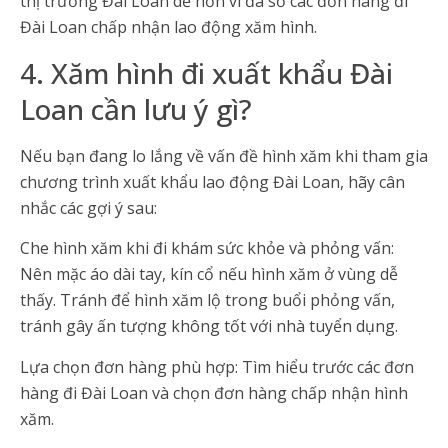
thị trường Đài Loan dễ hơn vì đa số các đơn hàng đi
Đài Loan chấp nhận lao động xăm hình.
4. Xăm hình đi xuất khẩu Đài
Loan cần lưu ý gì?
Nếu bạn đang lo lắng về vấn đề hình xăm khi tham gia
chương trình xuất khẩu lao động Đài Loan, hãy cân
nhắc các gợi ý sau:
Che hình xăm khi đi khám sức khỏe và phỏng vấn:
Nên mặc áo dài tay, kín cổ nếu hình xăm ở vùng dễ
thấy. Tránh để hình xăm lộ trong buổi phỏng vấn,
tránh gây ấn tượng không tốt với nhà tuyển dụng.
Lựa chọn đơn hàng phù hợp: Tìm hiểu trước các đơn
hàng đi Đài Loan và chọn đơn hàng chấp nhận hình
xăm.