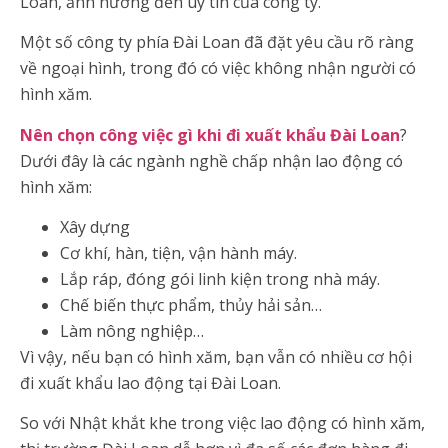
Loan, ảnh hưởng đến uy tín của công ty.
Một số công ty phía Đài Loan đã đặt yêu cầu rõ ràng
về ngoại hình, trong đó có việc không nhận người có
hình xăm.
Nên chọn công việc gì khi đi xuất khẩu Đài Loan
?
Dưới đây là các ngành nghề chấp nhận lao động có
hình xăm:
Xây dựng
Cơ khí, hàn, tiện, vận hành máy.
Lắp ráp, đóng gói linh kiện trong nhà máy.
Chế biến thực phẩm, thủy hải sản…
Làm nông nghiệp…
Vì vậy, nếu bạn có hình xăm, bạn vẫn có nhiều cơ hội
đi xuất khẩu lao động tại Đài Loan.
So với Nhật khắt khe trong việc lao động có hình xăm,