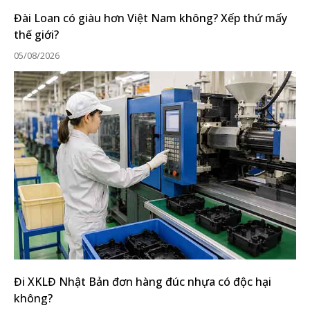
Đài Loan có giàu hơn Việt Nam không? Xếp thứ mấy
thế giới?
05/08/2026
Đi XKLĐ Nhật Bản đơn hàng đúc nhựa có độc hại
không?