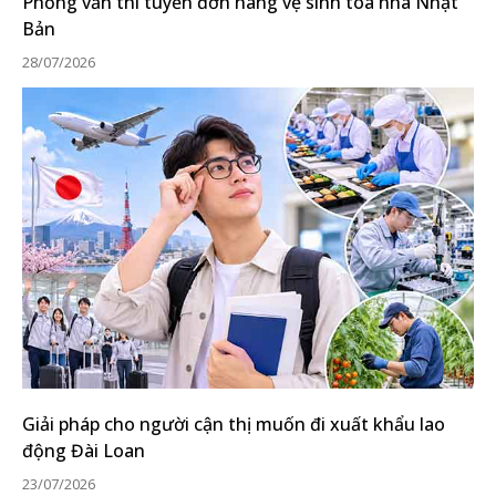
Phỏng vấn thi tuyển đơn hàng vệ sinh tòa nhà Nhật
Bản
28/07/2026
Giải pháp cho người cận thị muốn đi xuất khẩu lao
động Đài Loan
23/07/2026