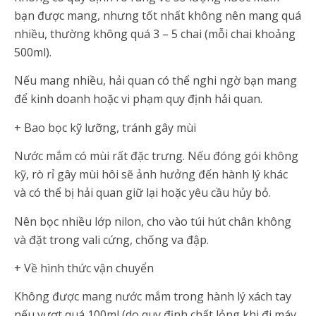
bạn được mang, nhưng tốt nhất không nên mang quá
nhiều, thường không quá 3 – 5 chai (mỗi chai khoảng
500ml).
Nếu mang nhiều, hải quan có thể nghi ngờ bạn mang
để kinh doanh hoặc vi phạm quy định hải quan.
+ Bao bọc kỹ lưỡng, tránh gây mùi
Nước mắm có mùi rất đặc trưng. Nếu đóng gói không
kỹ, rò rỉ gây mùi hôi sẽ ảnh hưởng đến hành lý khác
và có thể bị hải quan giữ lại hoặc yêu cầu hủy bỏ.
Nên bọc nhiều lớp nilon, cho vào túi hút chân không
và đặt trong vali cứng, chống va đập.
+ Về hình thức vận chuyển
Không được mang nước mắm trong hành lý xách tay
nếu vượt quá 100ml (do quy định chất lỏng khi đi máy