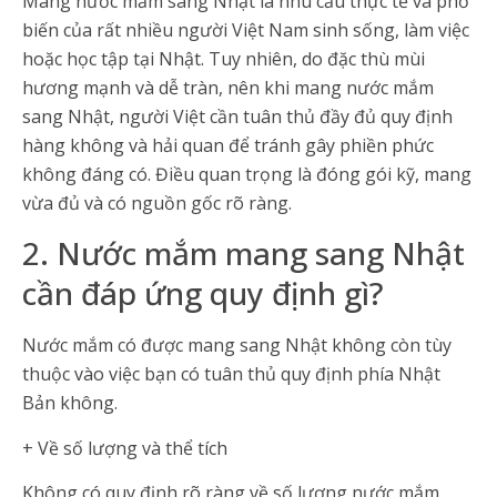
Mang nước mắm sang Nhật là nhu cầu thực tế và phổ
biến của rất nhiều người Việt Nam sinh sống, làm việc
hoặc học tập tại Nhật. Tuy nhiên, do đặc thù mùi
hương mạnh và dễ tràn, nên khi mang nước mắm
sang Nhật, người Việt cần tuân thủ đầy đủ quy định
hàng không và hải quan để tránh gây phiền phức
không đáng có. Điều quan trọng là đóng gói kỹ, mang
vừa đủ và có nguồn gốc rõ ràng.
2. Nước mắm mang sang Nhật
cần đáp ứng quy định gì?
Nước mắm có được mang sang Nhật không còn tùy
thuộc vào việc bạn có tuân thủ quy định phía Nhật
Bản không.
+ Về số lượng và thể tích
Không có quy định rõ ràng về số lượng nước mắm