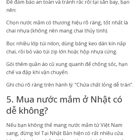
Để đảm bảo an toàn và tránh rắc rối tại sân bay, bạn
nên:
Chọn nước mắm có thương hiệu rõ ràng, tốt nhất là
chai nhựa (không nên mang chai thủy tinh).
Bọc nhiều lớp túi nilon, dùng băng keo dán kín nắp
chai, rồi bỏ vào túi zip lớn hoặc hộp nhựa cứng.
Gói thêm quần áo cũ xung quanh để chống sốc, hạn
chế va đập khi vận chuyển.
Ghi chú rõ ràng trên hành lý: “Chứa chất lỏng dễ tràn”.
5. Mua nước mắm ở Nhật có
dễ không?
Nếu bạn không thể mang nước mắm từ Việt Nam
sang, đừng lo! Tại Nhật Bản hiện có rất nhiều cửa