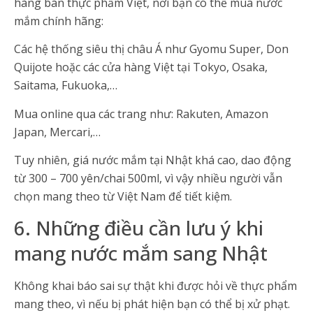
hàng bán thực phẩm Việt, nơi bạn có thể mua nước
mắm chính hãng:
Các hệ thống siêu thị châu Á như Gyomu Super, Don
Quijote hoặc các cửa hàng Việt tại Tokyo, Osaka,
Saitama, Fukuoka,…
Mua online qua các trang như: Rakuten, Amazon
Japan, Mercari,…
Tuy nhiên, giá nước mắm tại Nhật khá cao, dao động
từ 300 – 700 yên/chai 500ml, vì vậy nhiều người vẫn
chọn mang theo từ Việt Nam để tiết kiệm.
6. Những điều cần lưu ý khi
mang nước mắm sang Nhật
Không khai báo sai sự thật khi được hỏi về thực phẩm
mang theo, vì nếu bị phát hiện bạn có thể bị xử phạt.