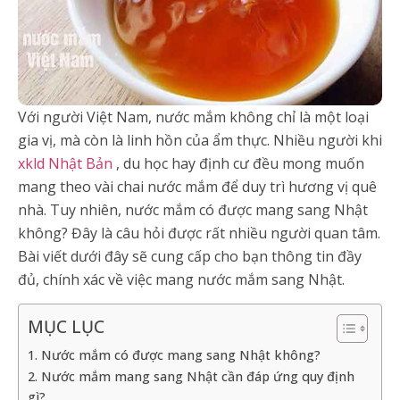
Với người Việt Nam, nước mắm không chỉ là một loại
gia vị, mà còn là linh hồn của ẩm thực. Nhiều người khi
xkld Nhật Bản
, du học hay định cư đều mong muốn
mang theo vài chai nước mắm để duy trì hương vị quê
nhà. Tuy nhiên, nước mắm có được mang sang Nhật
không? Đây là câu hỏi được rất nhiều người quan tâm.
Bài viết dưới đây sẽ cung cấp cho bạn thông tin đầy
đủ, chính xác về việc mang nước mắm sang Nhật.
MỤC LỤC
1. Nước mắm có được mang sang Nhật không?
2. Nước mắm mang sang Nhật cần đáp ứng quy định
gì?